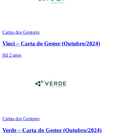
Cartas dos Gestores
Vinci – Carta do Gestor (Outubro/2024)
Há 2 anos
Cartas dos Gestores
Verde – Carta do Gestor (Outubro/2024)