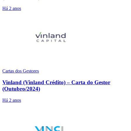
Há 2 anos
Cartas dos Gestores
Vinland (Vinland Crédito) – Carta do Gestor
(Outubro/2024)
Há 2 anos