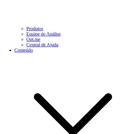
Produtos
Equipe de Análise
Opt.me
Central de Ajuda
Conteúdo