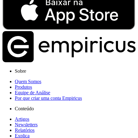
Sobre
Quem Somos
Produtos
Equipe de Análise
Por que criar uma conta Empiricus
Conteúdo
Artigos
Newsletters
Relatórios
Explica