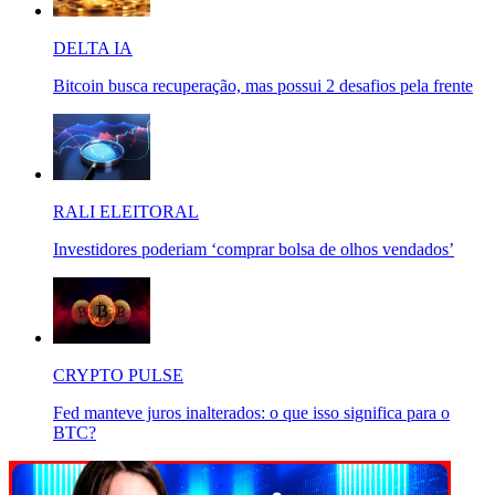
DELTA IA
Bitcoin busca recuperação, mas possui 2 desafios pela frente
RALI ELEITORAL
Investidores poderiam ‘comprar bolsa de olhos vendados’
CRYPTO PULSE
Fed manteve juros inalterados: o que isso significa para o
BTC?