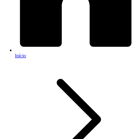
Início