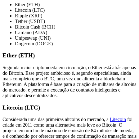
Ether (ETH)
Litecoin (LTC)
Ripple (XRP)
Tether (USDT)
Bitcoin Cash (BCH)
Cardano (ADA)
Unipeswap (UNI)
Dogecoin (DOGE)
Ether (ETH)
Segunda maior criptomoeda em circulação, o Ether está atrás apenas
do Bitcoin. Esse projeto ambicioso é, segundo especialistas, ainda
mais completo que o BTC, uma vez que alimenta a blockchain
Ethereum. A plataforma é base para a criação de milhares de altcoins
do mercado, e permite a execução de contratos inteligentes e
aplicativos descentralizados.
Litecoin (LTC)
Considerada uma das primeiras altcoins do mercado, a
Litecoin
foi
criada em 2011 como uma alternativa mais leve ao Bitcoin. O
projeto tem um limite máximo de emissão de 84 milhões de moeda,
e é conhecido por oferecer tempos de confirmação de transação mais