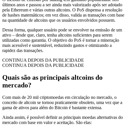
últimos anos e passou a ser ainda mais valorizado após ser adotado
pela Ethereum e várias outras altcoins. O PoS dispensa a resolução
de hashes matemáticos; em vez disso, valida as transações com base
na quantidade de altcoins que os usuários envolvidos possuem.
Dessa forma, qualquer usuário pode se envolver na emissão de um
ativo – desde que, claro, tenha altcoins suficientes para serem
utilizadas como garantia. O objetivo do PoS é tornar a mineração
mais acessível e sustentável, reduzindo gastos e otimizando a
rapidez das transações.
CONTINUA DEPOIS DA PUBLICIDADE
CONTINUA DEPOIS DA PUBLICIDADE
Quais são as principais altcoins do
mercado?
Com mais de 20 mil criptomoedas em circulação no mercado, o
conceito de altcoin se tornou praticamente obsoleto, uma vez que a
gama de ativos para além do Bitcoin é bastante extensa.
Ainda assim, é possível definir as principais moedas alternativas do
mercado com base em valor e aceitação. São elas: