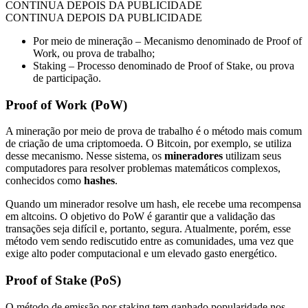
CONTINUA DEPOIS DA PUBLICIDADE
CONTINUA DEPOIS DA PUBLICIDADE
Por meio de mineração – Mecanismo denominado de Proof of
Work, ou prova de trabalho;
Staking – Processo denominado de Proof of Stake, ou prova
de participação.
Proof of Work (PoW)
A mineração por meio de prova de trabalho é o método mais comum
de criação de uma criptomoeda. O Bitcoin, por exemplo, se utiliza
desse mecanismo. Nesse sistema, os
mineradores
utilizam seus
computadores para resolver problemas matemáticos complexos,
conhecidos como
hashes
.
Quando um minerador resolve um hash, ele recebe uma recompensa
em altcoins. O objetivo do PoW é garantir que a validação das
transações seja difícil e, portanto, segura. Atualmente, porém, esse
método vem sendo rediscutido entre as comunidades, uma vez que
exige alto poder computacional e um elevado gasto energético.
Proof of Stake (PoS)
O método de emissão por staking tem ganhado popularidade nos