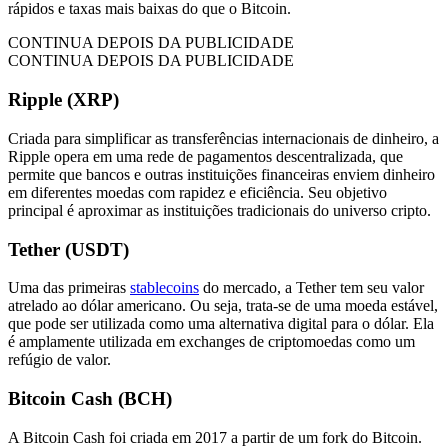
rápidos e taxas mais baixas do que o Bitcoin.
CONTINUA DEPOIS DA PUBLICIDADE
CONTINUA DEPOIS DA PUBLICIDADE
Ripple (XRP)
Criada para simplificar as transferências internacionais de dinheiro, a
Ripple opera em uma rede de pagamentos descentralizada, que
permite que bancos e outras instituições financeiras enviem dinheiro
em diferentes moedas com rapidez e eficiência. Seu objetivo
principal é aproximar as instituições tradicionais do universo cripto.
Tether (USDT)
Uma das primeiras
stablecoins
do mercado, a Tether tem seu valor
atrelado ao dólar americano. Ou seja, trata-se de uma moeda estável,
que pode ser utilizada como uma alternativa digital para o dólar. Ela
é amplamente utilizada em exchanges de criptomoedas como um
refúgio de valor.
Bitcoin Cash (BCH)
A Bitcoin Cash foi criada em 2017 a partir de um fork do Bitcoin.