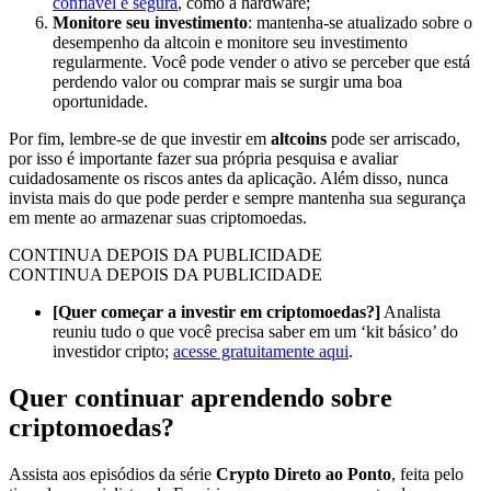
confiável e segura
, como a hardware;
Monitore seu investimento
: mantenha-se atualizado sobre o
desempenho da altcoin e monitore seu investimento
regularmente. Você pode vender o ativo se perceber que está
perdendo valor ou comprar mais se surgir uma boa
oportunidade.
Por fim, lembre-se de que investir em
altcoins
pode ser arriscado,
por isso é importante fazer sua própria pesquisa e avaliar
cuidadosamente os riscos antes da aplicação. Além disso, nunca
invista mais do que pode perder e sempre mantenha sua segurança
em mente ao armazenar suas criptomoedas.
CONTINUA DEPOIS DA PUBLICIDADE
CONTINUA DEPOIS DA PUBLICIDADE
[Quer começar a investir em criptomoedas?]
Analista
reuniu tudo o que você precisa saber em um ‘kit básico’ do
investidor cripto;
acesse gratuitamente aqui
.
Quer continuar aprendendo sobre
criptomoedas?
Assista aos episódios da série
Crypto Direto ao Ponto
, feita pelo