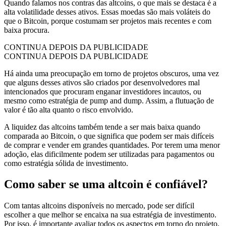
Quando falamos nos contras das altcoins, o que mais se destaca é a
alta volatilidade desses ativos. Essas moedas são mais voláteis do
que o Bitcoin, porque costumam ser projetos mais recentes e com
baixa procura.
CONTINUA DEPOIS DA PUBLICIDADE
CONTINUA DEPOIS DA PUBLICIDADE
Há ainda uma preocupação em torno de projetos obscuros, uma vez
que alguns desses ativos são criados por desenvolvedores mal
intencionados que procuram enganar investidores incautos, ou
mesmo como estratégia de pump and dump. Assim, a flutuação de
valor é tão alta quanto o risco envolvido.
A liquidez das altcoins também tende a ser mais baixa quando
comparada ao Bitcoin, o que significa que podem ser mais difíceis
de comprar e vender em grandes quantidades. Por terem uma menor
adoção, elas dificilmente podem ser utilizadas para pagamentos ou
como estratégia sólida de investimento.
Como saber se uma altcoin é confiável?
Com tantas altcoins disponíveis no mercado, pode ser difícil
escolher a que melhor se encaixa na sua estratégia de investimento.
Por isso, é importante avaliar todos os aspectos em torno do projeto,