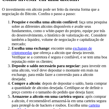
O investimento em altcoin pode ser feito da mesma forma que a
negociação do Bitcoin. Confira o passo a passo:
Pesquise e escolha uma altcoin confiável
: faça uma pesquisa
sobre as diferentes altcoins disponíveis e avalie seus
fundamentos, como o white-paper do projeto, equipe por trás
do desenvolvimento, o histórico de valorização etc. Considere
também a liquidez, volume de negociação e capitalização de
mercado;
Escolha uma exchange
: encontre uma
exchange de
criptomoedas
que ofereça a altcoin que deseja investir.
Verifique se a corretora é segura e confiável, e se tem uma boa
reputação entre os clientes;
Deposite o saldo necessário para negociar
: para investir em
uma altcoin, você deve depositar o montante em reais na
exchange, para então fazer a conversão para a altcoin
desejada;
Compre a altcoin
: depois de depositar o saldo, basta comprar
a quantidade de altcoins desejada. Certifique-se de definir o
preço correto e o tamanho do pedido que deseja fazer.
Armazene a altcoin em uma carteira segura
: após comprar
a altcoin, é recomendável armazená-la em uma carteira segura
para protegê-la de hackers e roubos. Escolha uma
carteira