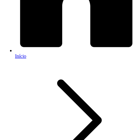
Início