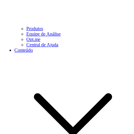
Produtos
Equipe de Análise
Opt.me
Central de Ajuda
Conteúdo