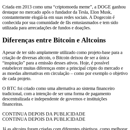
Criada em 2013 como uma “criptomoeda meme”, a DOGE ganhou
destaque no mercado após o fundador da Tesla, Elon Musk,
constantemente elogiá-la em suas redes sociais. A Dogecoin é
conhecida por sua comunidade de fãs entusiasmados e tem sido
utilizada para arrecadações de fundos e doações.
Diferenças entre Bitcoin e Altcoins
Apesar de ter sido amplamente utilizado como projeto-base para a
criação de diversas altcoin, o Bitcoin deixou de ser a única
“inspiração” para a emissão desses ativos. Hoje, é possível
estabelecer muitas diferenças entre a principal cripto do mercado e
as moedas alternativas em circulação – como por exemplo o objetivo
de cada projeto.
O BTC foi criado como uma alternativa ao sistema financeiro
tradicional, com a intenção de ser uma forma de pagamento
descentralizada e independente de governos e instituições
financeiras.
CONTINUA DEPOIS DA PUBLICIDADE
CONTINUA DEPOIS DA PUBLICIDADE
Já as altcoins foram criadas com diferentes objetivos, como melhorar