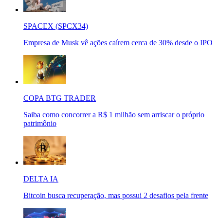
SPACEX (SPCX34)
Empresa de Musk vê ações caírem cerca de 30% desde o IPO
COPA BTG TRADER
Saiba como concorrer a R$ 1 milhão sem arriscar o próprio
patrimônio
DELTA IA
Bitcoin busca recuperação, mas possui 2 desafios pela frente