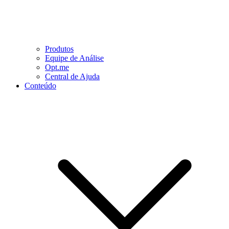
Produtos
Equipe de Análise
Opt.me
Central de Ajuda
Conteúdo