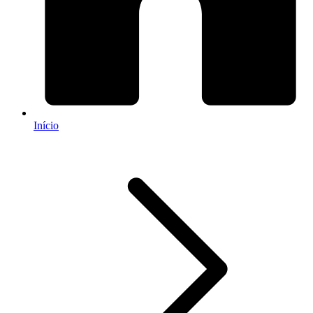
Início