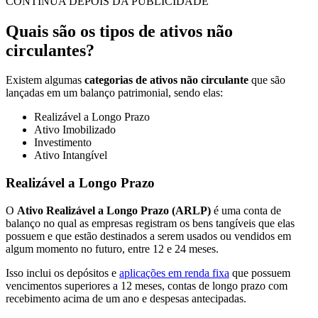
CONTINUA DEPOIS DA PUBLICIDADE
Quais são os tipos de ativos não
circulantes?
Existem algumas
categorias de ativos não circulante
que são
lançadas em um balanço patrimonial, sendo elas:
Realizável a Longo Prazo
Ativo Imobilizado
Investimento
Ativo Intangível
Realizável a Longo Prazo
O
Ativo Realizável a Longo Prazo (ARLP)
é uma conta de
balanço no qual as empresas registram os bens tangíveis que elas
possuem e que estão destinados a serem usados ou vendidos em
algum momento no futuro, entre 12 e 24 meses.
Isso inclui os depósitos e
aplicações em renda fixa
que possuem
vencimentos superiores a 12 meses, contas de longo prazo com
recebimento acima de um ano e despesas antecipadas.