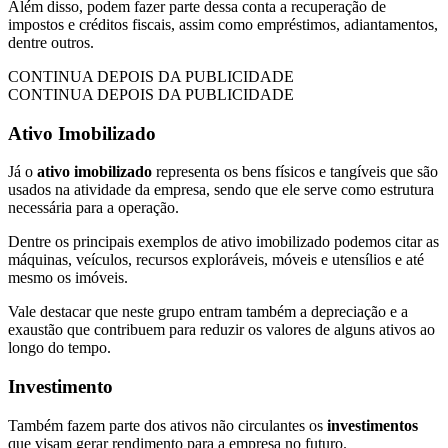
Além disso, podem fazer parte dessa conta a recuperação de
impostos e créditos fiscais, assim como empréstimos, adiantamentos,
dentre outros.
CONTINUA DEPOIS DA PUBLICIDADE
CONTINUA DEPOIS DA PUBLICIDADE
Ativo Imobilizado
Já o
ativo imobilizado
representa os bens físicos e tangíveis que são
usados na atividade da empresa, sendo que ele serve como estrutura
necessária para a operação.
Dentre os principais exemplos de ativo imobilizado podemos citar as
máquinas, veículos, recursos exploráveis, móveis e utensílios e até
mesmo os imóveis.
Vale destacar que neste grupo entram também a depreciação e a
exaustão que contribuem para reduzir os valores de alguns ativos ao
longo do tempo.
Investimento
Também fazem parte dos ativos não circulantes os
investimentos
que visam gerar rendimento para a empresa no futuro.