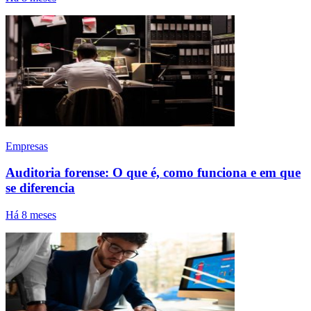
Empresas
Auditoria forense: O que é, como funciona e em que
se diferencia
Há 8 meses