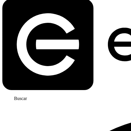
Buscar