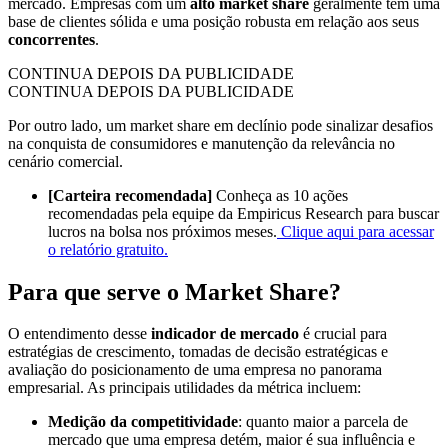
mercado. Empresas com um
alto market share
geralmente têm uma
base de clientes sólida e uma posição robusta em relação aos seus
concorrentes
.
CONTINUA DEPOIS DA PUBLICIDADE
CONTINUA DEPOIS DA PUBLICIDADE
Por outro lado, um market share em declínio pode sinalizar desafios
na conquista de consumidores e manutenção da relevância no
cenário comercial.
[Carteira recomendada]
Conheça as 10 ações
recomendadas pela equipe da Empiricus Research para buscar
lucros na bolsa nos próximos meses.
Clique aqui para acessar
o relatório gratuito.
Para que serve o Market Share?
O entendimento desse
indicador de mercado
é crucial para
estratégias de crescimento, tomadas de decisão estratégicas e
avaliação do posicionamento de uma empresa no panorama
empresarial. As principais utilidades da métrica incluem:
Medição da competitividade
: quanto maior a parcela de
mercado que uma empresa detém, maior é sua influência e