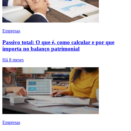
Empresas
Passivo total: O que é, como calcular e por que
importa no balanço patrimonial
Há 8 meses
Empresas