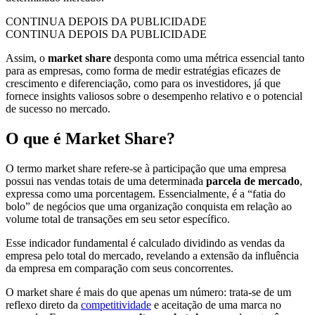
CONTINUA DEPOIS DA PUBLICIDADE
CONTINUA DEPOIS DA PUBLICIDADE
Assim, o
market share
desponta como uma métrica essencial tanto
para as empresas, como forma de medir estratégias eficazes de
crescimento e diferenciação, como para os investidores, já que
fornece insights valiosos sobre o desempenho relativo e o potencial
de sucesso no mercado.
O que é Market Share?
O termo market share refere-se à participação que uma empresa
possui nas vendas totais de uma determinada
parcela de mercado
,
expressa como uma porcentagem. Essencialmente, é a “fatia do
bolo” de negócios que uma organização conquista em relação ao
volume total de transações em seu setor específico.
Esse indicador fundamental é calculado dividindo as vendas da
empresa pelo total do mercado, revelando a extensão da influência
da empresa em comparação com seus concorrentes.
O market share é mais do que apenas um número: trata-se de um
reflexo direto da
competitividade
e aceitação de uma marca no