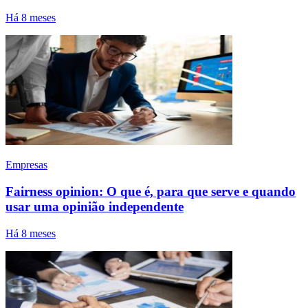
Há 8 meses
Empresas
Fairness opinion: O que é, para que serve e quando
usar uma opinião independente
Há 8 meses