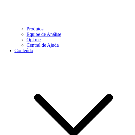
Produtos
Equipe de Análise
Opt.me
Central de Ajuda
Conteúdo