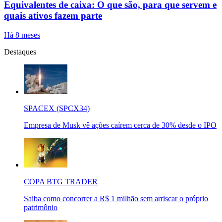
Equivalentes de caixa: O que são, para que servem e
quais ativos fazem parte
Há 8 meses
Destaques
SPACEX (SPCX34)
Empresa de Musk vê ações caírem cerca de 30% desde o IPO
COPA BTG TRADER
Saiba como concorrer a R$ 1 milhão sem arriscar o próprio
patrimônio