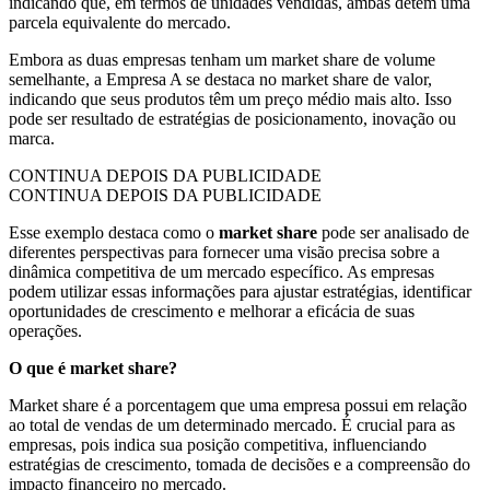
indicando que, em termos de unidades vendidas, ambas detêm uma
parcela equivalente do mercado.
Embora as duas empresas tenham um market share de volume
semelhante, a Empresa A se destaca no market share de valor,
indicando que seus produtos têm um preço médio mais alto. Isso
pode ser resultado de estratégias de posicionamento, inovação ou
marca.
CONTINUA DEPOIS DA PUBLICIDADE
CONTINUA DEPOIS DA PUBLICIDADE
Esse exemplo destaca como o
market share
pode ser analisado de
diferentes perspectivas para fornecer uma visão precisa sobre a
dinâmica competitiva de um mercado específico. As empresas
podem utilizar essas informações para ajustar estratégias, identificar
oportunidades de crescimento e melhorar a eficácia de suas
operações.
O que é market share?
Market share é a porcentagem que uma empresa possui em relação
ao total de vendas de um determinado mercado. É crucial para as
empresas, pois indica sua posição competitiva, influenciando
estratégias de crescimento, tomada de decisões e a compreensão do
impacto financeiro no mercado.