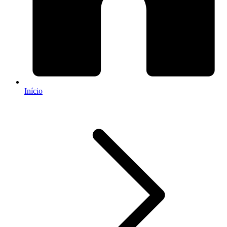
Início