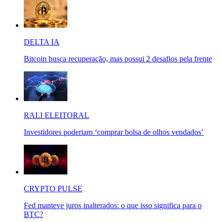
DELTA IA
Bitcoin busca recuperação, mas possui 2 desafios pela frente
RALI ELEITORAL
Investidores poderiam ‘comprar bolsa de olhos vendados’
CRYPTO PULSE
Fed manteve juros inalterados: o que isso significa para o
BTC?