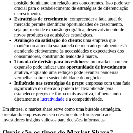
posição dominante em relação aos concorrentes. Isso pode ser
crucial para o estabelecimento de estratégias de diferenciação
e crescimento.
Estratégias de crescimento
: compreender a fatia atual de
mercado permite identificar oportunidades de crescimento,
seja por meio de expansão geográfica, desenvolvimento de
novos produtos ou aquisições estratégicas.
Avaliação da satisfação do cliente
: uma empresa que
mantém ou aumenta sua parcela de mercado geralmente está
atendendo efetivamente às necessidades e expectativas dos
consumidores, construindo lealdade à marca.
Tomada de decisão para investidores
: um market share em
expansão pode indicar uma
oportunidade de investimento
atrativa, enquanto uma redução pode levantar bandeiras
vermelhas sobre a sustentabilidade do negócio.
Influência nas estratégias de preço
: empresas com uma fatia
significativa do mercado podem ter flexibilidade para
estabelecer preços de forma mais assertiva, influenciando
diretamente a
lucratividade
e a competitividade.
Em síntese, o market share serve como uma bússola estratégica,
orientando empresas em seu crescimento e fornecendo aos
investidores insights valiosos para decisões informadas.
Quais são os tipos de Market Share?