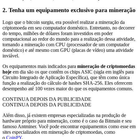
2. Tenha um equipamento exclusivo para mineração
Logo que o bitcoin surgiu, era possível realizar a mineração da
criptomoeda em seu computador doméstico. Entretanto, no decorrer
do tempo, milhões de dólares foram investidos em poder
computacional ao redor do mundo para a realização dessa atividade,
tornando a mineração com CPU (processador de um computador
doméstico) e até mesmo com GPU (placas de vídeo) uma atividade
inviável.
Os equipamentos mais indicados para
mineração de
criptomoedas
hoje
em dia são os que contêm os chips ASIC (sigla em inglês para
Circuito Integrado de Aplicação Específica), que têm como única
função a realização do cálculo de hashes SHA-256. Eles oferecem
desempenho até 100 vezes maior do que os equipamentos comuns.
CONTINUA DEPOIS DA PUBLICIDADE
CONTINUA DEPOIS DA PUBLICIDADE
Além disso, já existem empresas especializadas na produção de
hardware próprio para mineração, como é o caso da Bitmain e seu
famoso Antminer. Você pode encontrar equipamentos como esse em
sites especializados em mineração de criptomoedas, como
o
CoinPY
.