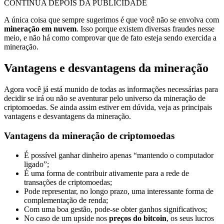
CONTINUA DEPOIS DA PUBLICIDADE
A única coisa que sempre sugerimos
é que você não se envolva com
mineração em nuvem
. Isso porque existem diversas fraudes nesse
meio, e não há como comprovar que de fato esteja sendo exercida a
mineração.
Vantagens e desvantagens da mineração
Agora você já está munido de todas as informações necessárias para
decidir se irá ou não se aventurar pelo universo da mineração de
criptomoedas. Se ainda assim estiver em dúvida, veja as principais
vantagens e desvantagens da mineração.
Vantagens da mineração de criptomoedas
É possível ganhar dinheiro apenas “mantendo o computador
ligado”;
É uma forma de contribuir ativamente para a rede de
transações de criptomoedas;
Pode representar, no longo prazo, uma interessante forma de
complementação de renda;
Com uma boa gestão, pode-se obter ganhos significativos;
No caso de um upside nos
preços do bitcoin
, os seus lucros