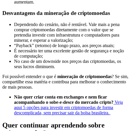
aumentam.
Desvantagens da mineração de criptomoedas
Dependendo do cenário, não é rentável. Vale mais a pena
comprar criptomoedas diretamente com o valor que se
pretendia investir com infraestrutura e computadores para
minerar, e esperar a valorização;
“Payback” (retorno) de longo prazo, aos preços atuais;
É necessário ter uma excelente gestão de segurança e noção
de computação;
No caso de um downside nos preços das criptomoedas, os
seus lucros diminuem.
Foi possível entender o que é
mineração
de criptomoedas
? Se sim,
compartilhe essa matéria e contribua para melhorar o conhecimento
de mais pessoas.
Não quer criar conta em exchanges e nem ficar
acompanhando o sobe-e-desce do mercado cripto?
Veja
aqui 5 opções para investir em criptomoedas de forma
descomplicada, sem precisar sair da bolsa brasileira.
Quer continuar aprendendo sobre