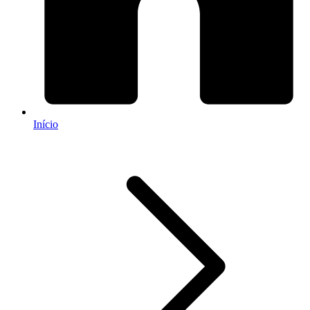
Início