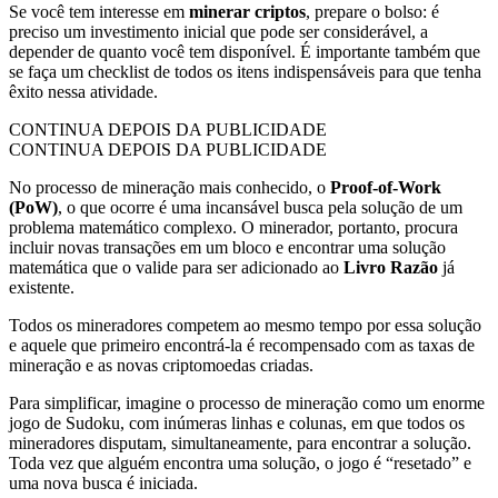
Se você tem interesse em
minerar criptos
, prepare o bolso: é
preciso um investimento inicial que pode ser considerável, a
depender de quanto você tem disponível. É importante também que
se faça um checklist de todos os itens indispensáveis para que tenha
êxito nessa atividade.
CONTINUA DEPOIS DA PUBLICIDADE
CONTINUA DEPOIS DA PUBLICIDADE
No processo de mineração mais conhecido, o
Proof-of-Work
(PoW)
, o que ocorre é uma incansável busca pela solução de um
problema matemático complexo. O minerador, portanto, procura
incluir novas transações em um bloco e encontrar uma solução
matemática que o valide para ser adicionado ao
Livro Razão
já
existente.
Todos os mineradores competem ao mesmo tempo por essa solução
e aquele que primeiro encontrá-la é recompensado com as taxas de
mineração e as novas criptomoedas criadas.
Para simplificar, imagine o processo de mineração como um enorme
jogo de Sudoku, com inúmeras linhas e colunas, em que todos os
mineradores disputam, simultaneamente, para encontrar a solução.
Toda vez que alguém encontra uma solução, o jogo é “resetado” e
uma nova busca é iniciada.