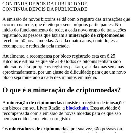
CONTINUA DEPOIS DA PUBLICIDADE
CONTINUA DEPOIS DA PUBLICIDADE
A emissão de novos bitcoins se dá com o registro das transações que
ocorrem na rede, que é feito por seus próprios participantes. No
início do funcionamento da rede, a cada novo grupo de transações
registrado, as pessoas que faziam a
mineração de criptomoedas
recebiam 50 novas moedas. A cada quatro anos, contudo, essa
recompensa é reduzida pela metade.
Atualmente, a recompensa por bloco registrado está em 6,25
Bitcoins e estima-se que até 2140 todos os bitcoins tenham sido
minerados. Isso porque os registros passam, a cada duas semanas
aproximadamente, por um ajuste de dificuldade para que um novo
bloco seja minerado a cada dez minutos em média.
O que é a mineração de criptomoedas?
A
mineração de criptomoedas
consiste no registro de transações
em blocos em seu Livro Razão, a
blockchain
. Essa atividade é
recompensada com a emissão de novas moedas para os que são
bem-sucedidos em efetuar o registro.
Os
mineradores
de criptomoedas
, por sua vez, são pessoas ou