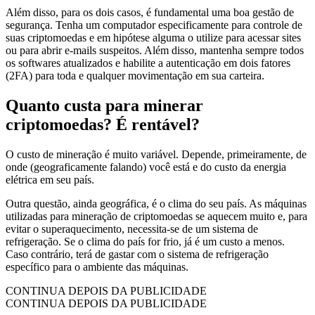
Além disso, para os dois casos, é fundamental uma boa gestão de
segurança. Tenha um computador especificamente para controle de
suas criptomoedas e em hipótese alguma o utilize para acessar sites
ou para abrir e-mails suspeitos. Além disso, mantenha sempre todos
os softwares atualizados e habilite a autenticação em dois fatores
(2FA) para toda e qualquer movimentação em sua carteira.
Quanto custa para minerar
criptomoedas? É rentável?
O custo de mineração é muito variável. Depende, primeiramente, de
onde (geograficamente falando) você está e do custo da energia
elétrica em seu país.
Outra questão, ainda geográfica, é o clima do seu país. As máquinas
utilizadas para mineração de criptomoedas se aquecem muito e, para
evitar o superaquecimento, necessita-se de um sistema de
refrigeração. Se o clima do país for frio, já é um custo a menos.
Caso contrário, terá de gastar com o sistema de refrigeração
específico para o ambiente das máquinas.
CONTINUA DEPOIS DA PUBLICIDADE
CONTINUA DEPOIS DA PUBLICIDADE