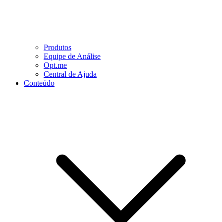
Produtos
Equipe de Análise
Opt.me
Central de Ajuda
Conteúdo