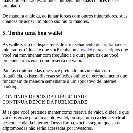
mais números são escolhidos, aumentando suas chances de ser
premiado.
De maneira análoga, ao juntar forças com outros mineradores, suas
chances de achar um bloco são muito maiores.
5. Tenha uma boa wallet
As
wallets
são os dispositivos de armazenamento de criptomoedas
minerados. O ideal é que você tenha uma
wallet
para as criptos que
você vai movimentar com frequência e outra para os que você
pretende armazenar como reserva de valor.
Para as criptomoedas que você pretende movimentar com
frequência, existem diversas soluções online de gerenciamento que
funcionam de maneira semelhante a um aplicativo de internet
banking.
CONTINUA DEPOIS DA PUBLICIDADE
CONTINUA DEPOIS DA PUBLICIDADE
Já as que você pretende manter como reserva de valor, o ideal é que
você os envie para uma cold wallet, ou seja, uma
carteira virtual
desconectada da internet. Dessa forma, você assegura que suas
criptomoedas não serão acessadas por invasores.