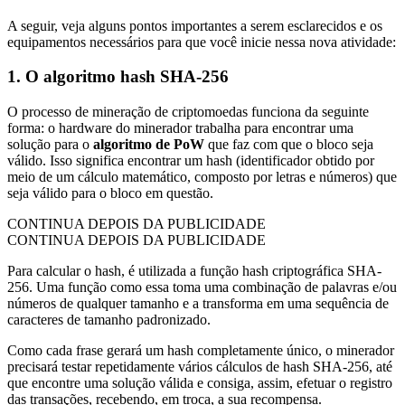
A seguir, veja alguns pontos importantes a serem esclarecidos e os
equipamentos necessários para que você inicie nessa nova atividade:
1. O algoritmo hash SHA-256
O processo de mineração de criptomoedas funciona da seguinte
forma: o hardware do minerador trabalha para encontrar uma
solução para o
algoritmo de PoW
que faz com que o bloco seja
válido. Isso significa encontrar um hash (identificador obtido por
meio de um cálculo matemático, composto por letras e números) que
seja válido para o bloco em questão.
CONTINUA DEPOIS DA PUBLICIDADE
CONTINUA DEPOIS DA PUBLICIDADE
Para calcular o hash, é utilizada a função hash criptográfica SHA-
256. Uma função como essa toma uma combinação de palavras e/ou
números de qualquer tamanho e a transforma em uma sequência de
caracteres de tamanho padronizado.
Como cada frase gerará um hash completamente único, o minerador
precisará testar repetidamente vários cálculos de hash SHA-256, até
que encontre uma solução válida e consiga, assim, efetuar o registro
das transações, recebendo, em troca, a sua recompensa.