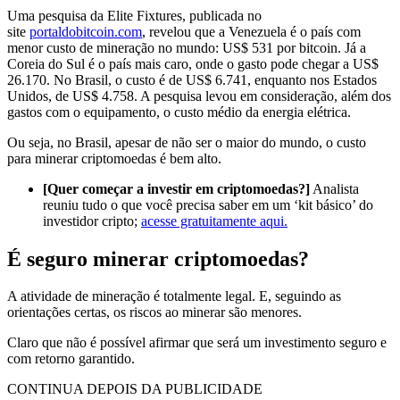
Uma pesquisa da Elite Fixtures, publicada no
site
portaldobitcoin.com
, revelou que a Venezuela é o país com
menor custo de mineração no mundo: US$ 531 por bitcoin. Já a
Coreia do Sul é o país mais caro, onde o gasto pode chegar a US$
26.170. No Brasil, o custo é de US$ 6.741, enquanto nos Estados
Unidos, de US$ 4.758. A pesquisa levou em consideração, além dos
gastos com o equipamento, o custo médio da energia elétrica.
Ou seja, no Brasil, apesar de não ser o maior do mundo, o custo
para minerar criptomoedas é bem alto.
[Quer começar a investir em criptomoedas?]
Analista
reuniu tudo o que você precisa saber em um ‘kit básico’ do
investidor cripto;
acesse gratuitamente aqui.
É seguro minerar criptomoedas?
A atividade de mineração é totalmente legal. E, seguindo as
orientações certas, os riscos ao minerar são menores.
Claro que não é possível afirmar que será um investimento seguro e
com retorno garantido.
CONTINUA DEPOIS DA PUBLICIDADE