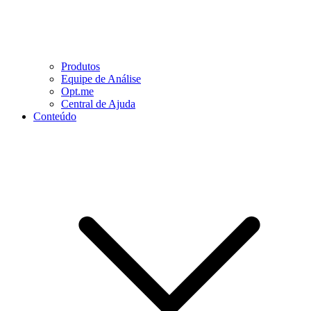
Produtos
Equipe de Análise
Opt.me
Central de Ajuda
Conteúdo