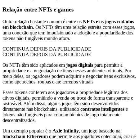
Relação entre NFTs e games
Outra relação bastante comum é entre os
NFTs e os jogos rodados
em blockchain
. Os NFTs têm uma relação estreita com esses jogos,
uma conexão que tem impulsionado a adoção e a popularidade dos
tokens não fungíveis mundo afora.
CONTINUA DEPOIS DA PUBLICIDADE
CONTINUA DEPOIS DA PUBLICIDADE
Os NFTs têm sido aplicados em
jogos digitais
para permitir a
propriedade e a negociação de itens nesses ambientes virtuais. Por
meio deles, os jogadores podem adquirir e negociar itens exclusivos,
como apetrechos, roupas e até terrenos virtuais.
Esses tokens conferem aos jogadores a propriedade legítima dos
ativos digitais, permitindo a venda ou troca de forma transparente e
rastreável. Além disso, alguns jogos têm sido desenvolvidos
diretamente nas blockchains, utilizando
contratos inteligentes
e
tokens não fungíveis para criar ambientes de jogo totalmente
descentralizados.
Um exemplo popular é o
Axie Infinity
, um jogo baseado na
blockchain Ethereum
que permite aos jogadores colecionar, criar e