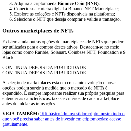
Adquira a criptomoeda
Binance Coin (BNB)
;
Conecte sua carteira digital à Binance NFT Marketplace;
Explore as coleções e NFTs disponíveis na plataforma;
Selecione o NFT que deseja comprar e valide a transação.
Outros marketplaces de NFTs
Existem ainda outras opções de marketplaces de NFTs que podem
ser utilizadas para a compra destes ativos. Destacam-se no meio
lojas como como Rarible, Solanart, Coinbase NFT, Foundation e 9
Block.
CONTINUA DEPOIS DA PUBLICIDADE
CONTINUA DEPOIS DA PUBLICIDADE
A seleção de marketplaces está em constante evolução e novas
opções podem surgir à medida que o mercado de NFTs é
expandido. É sempre importante realizar sua própria pesquisa para
entender as características, taxas e critérios de cada marketplace
antes de iniciar as transações.
VEJA TAMBÉM:
‘Kit básico’ do investidor cripto mostra tudo o
que você precisa saber antes de investir em criptomoedas; acesse
gratuitamente.