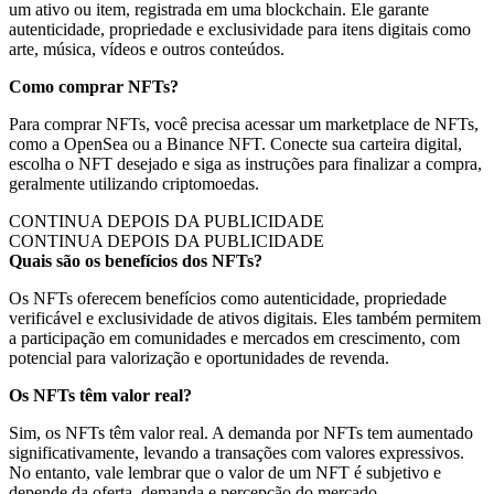
um ativo ou item, registrada em uma blockchain. Ele garante
autenticidade, propriedade e exclusividade para itens digitais como
arte, música, vídeos e outros conteúdos.
Como comprar NFTs?
Para comprar NFTs, você precisa acessar um marketplace de NFTs,
como a OpenSea ou a Binance NFT. Conecte sua carteira digital,
escolha o NFT desejado e siga as instruções para finalizar a compra,
geralmente utilizando criptomoedas.
CONTINUA DEPOIS DA PUBLICIDADE
CONTINUA DEPOIS DA PUBLICIDADE
Quais são os benefícios dos NFTs?
Os NFTs oferecem benefícios como autenticidade, propriedade
verificável e exclusividade de ativos digitais. Eles também permitem
a participação em comunidades e mercados em crescimento, com
potencial para valorização e oportunidades de revenda.
Os NFTs têm valor real?
Sim, os NFTs têm valor real. A demanda por NFTs tem aumentado
significativamente, levando a transações com valores expressivos.
No entanto, vale lembrar que o valor de um NFT é subjetivo e
depende da oferta, demanda e percepção do mercado.