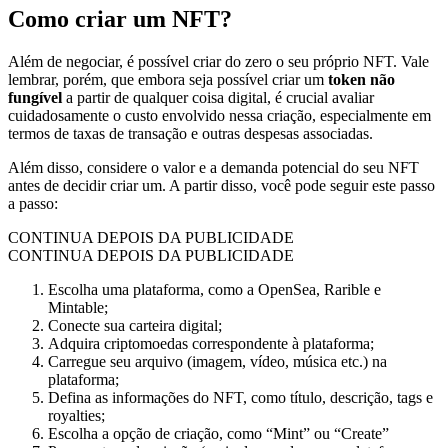
Como criar um NFT?
Além de negociar, é possível criar do zero o seu próprio NFT. Vale
lembrar, porém, que embora seja possível criar um
token não
fungível
a partir de qualquer coisa digital, é crucial avaliar
cuidadosamente o custo envolvido nessa criação, especialmente em
termos de taxas de transação e outras despesas associadas.
Além disso, considere o valor e a demanda potencial do seu NFT
antes de decidir criar um. A partir disso, você pode seguir este passo
a passo:
CONTINUA DEPOIS DA PUBLICIDADE
CONTINUA DEPOIS DA PUBLICIDADE
Escolha uma plataforma, como a OpenSea, Rarible e
Mintable;
Conecte sua carteira digital;
Adquira criptomoedas correspondente à plataforma;
Carregue seu arquivo (imagem, vídeo, música etc.) na
plataforma;
Defina as informações do NFT, como título, descrição, tags e
royalties;
Escolha a opção de criação, como “Mint” ou “Create”