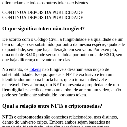
diferenciam de todos os outros tokens existentes.
CONTINUA DEPOIS DA PUBLICIDADE
CONTINUA DEPOIS DA PUBLICIDADE
O que significa token não-fungível?
De acordo com o Código Civil, a fungibilidade é a qualidade de um
bem ou objeto ser substituído por outro da mesma espécie, qualidade
e quantidade, sem que haja alteração em seu valor. Por exemplo,
uma nota de R$10 pode ser substituída por outra nota de R$10, sem
que haja diferença relevante entre elas.
No entanto, os
tokens
não fungíveis desafiam essa noção de
substitutibilidade. Isso porque cada NFT é exclusivo e tem um
identificador único na blockchain, que o torna inalterável e
rastreável. Dessa forma, um NFT representa a propriedade de um
item digital
específico, como uma obra de arte ou um vídeo, e não
pode ser facilmente substituído por outro token.
Qual a relação entre NFTs e criptomoedas?
NFTs e criptomoedas
são conceitos relacionados, mas distintos,
dentro do universo cripto. Embora ambos sejam baseados na