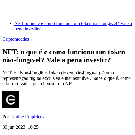
NFT: o que é e como funciona um token não-fungível? Vale a
pena investir?
Criptomoedas
NFT: o que é e como funciona um token
não-fungível? Vale a pena investir?
NFT, ou Non-Fungible Token (token não-fungível), é uma
representação digital exclusiva e insubstituível. Saiba o que é, como
criar e se vale a pena investir em NFT.
Por
Equipe Empiricus
30 jun 2023, 10:25