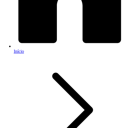
Início