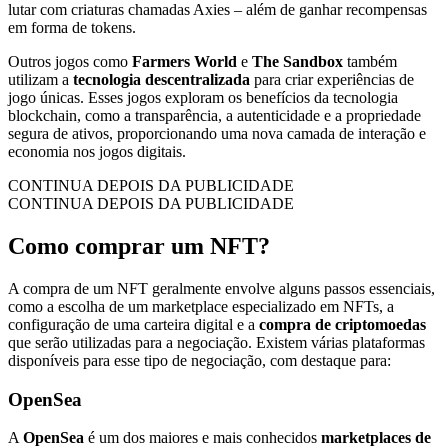
lutar com criaturas chamadas Axies – além de ganhar recompensas
em forma de tokens.
Outros jogos como
Farmers World
e
The Sandbox
também
utilizam a
tecnologia descentralizada
para criar experiências de
jogo únicas. Esses jogos exploram os benefícios da tecnologia
blockchain, como a transparência, a autenticidade e a propriedade
segura de ativos, proporcionando uma nova camada de interação e
economia nos jogos digitais.
CONTINUA DEPOIS DA PUBLICIDADE
CONTINUA DEPOIS DA PUBLICIDADE
Como comprar um NFT?
A compra de um NFT geralmente envolve alguns passos essenciais,
como a escolha de um marketplace especializado em NFTs, a
configuração de uma carteira digital e a
compra de criptomoedas
que serão utilizadas para a negociação. Existem várias plataformas
disponíveis para esse tipo de negociação, com destaque para:
OpenSea
A
OpenSea
é um dos maiores e mais conhecidos
marketplaces de