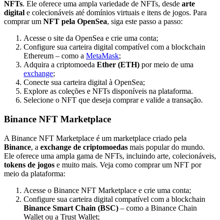
NFTs
. Ele oferece uma ampla variedade de NFTs, desde
arte
digital
e colecionáveis até domínios virtuais e itens de jogos. Para
comprar um
NFT pela OpenSea
, siga este passo a passo:
Acesse o site da OpenSea e crie uma conta;
Configure sua carteira digital compatível com a blockchain
Ethereum – como a
MetaMask
;
Adquira a criptomoeda
Ether (ETH)
por meio de uma
exchange
;
Conecte sua carteira digital à OpenSea;
Explore as coleções e NFTs disponíveis na plataforma.
Selecione o NFT que deseja comprar e valide a transação.
Binance NFT Marketplace
A Binance NFT Marketplace é um marketplace criado pela
Binance
, a
exchange de criptomoedas
mais popular do mundo.
Ele oferece uma ampla gama de NFTs, incluindo arte, colecionáveis,
tokens de jogos
e muito mais. Veja como comprar um NFT por
meio da plataforma:
Acesse o Binance NFT Marketplace e crie uma conta;
Configure sua carteira digital compatível com a blockchain
Binance Smart Chain (BSC)
– como a Binance Chain
Wallet ou a Trust Wallet;