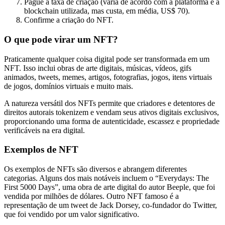
Pague a taxa de criação (varia de acordo com a plataforma e a
blockchain utilizada, mas custa, em média, US$ 70).
Confirme a criação do NFT.
O que pode virar um NFT?
Praticamente qualquer coisa digital pode ser transformada em um
NFT. Isso inclui obras de arte digitais, músicas, vídeos, gifs
animados, tweets, memes, artigos, fotografias, jogos, itens virtuais
de jogos, domínios virtuais e muito mais.
A natureza versátil dos NFTs permite que criadores e detentores de
direitos autorais tokenizem e vendam seus ativos digitais exclusivos,
proporcionando uma forma de autenticidade, escassez e propriedade
verificáveis na era digital.
Exemplos de NFT
Os exemplos de NFTs são diversos e abrangem diferentes
categorias. Alguns dos mais notáveis incluem o “Everydays: The
First 5000 Days”, uma obra de arte digital do autor Beeple, que foi
vendida por milhões de dólares. Outro NFT famoso é a
representação de um tweet de Jack Dorsey, co-fundador do Twitter,
que foi vendido por um valor significativo.