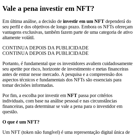
Vale a pena investir em NFT?
Em última análise, a decisão de
investir em um NFT
dependerá do
seu perfil e dos objetivos de longo prazo. Embora os NFTs ofereçam
vantagens exclusivas, também fazem parte de uma categoria de ativo
altamente volátil.
CONTINUA DEPOIS DA PUBLICIDADE
CONTINUA DEPOIS DA PUBLICIDADE
Portanto, é fundamental que os investidores avaliem cuidadosamente
seu apetite por risco, horizonte de investimento e metas financeiras
antes de entrar nesse mercado. A pesquisa e a compreensão dos
aspectos técnicos e fundamentais dos NFTs são essenciais para
tomar decisões informadas.
Por fim, a escolha por investir em
NFT
passa por critérios
individuais, com base na análise pessoal e nas circunstâncias
financeiras, para determinar se vale a pena para o investidor em
questão.
O que é um NFT?
Um NFT (token não fungível) é uma representação digital única de