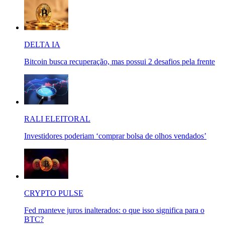
DELTA IA
Bitcoin busca recuperação, mas possui 2 desafios pela frente
RALI ELEITORAL
Investidores poderiam ‘comprar bolsa de olhos vendados’
CRYPTO PULSE
Fed manteve juros inalterados: o que isso significa para o
BTC?