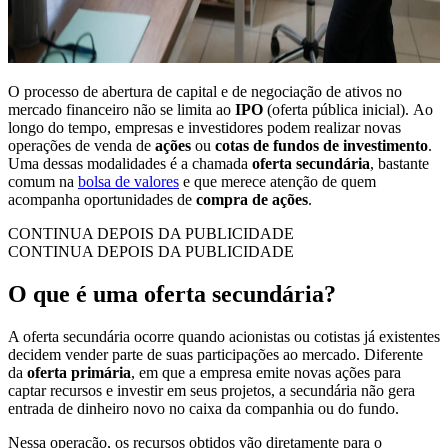
O processo de abertura de capital e de negociação de ativos no
mercado financeiro não se limita ao
IPO
(oferta pública inicial). Ao
longo do tempo, empresas e investidores podem realizar novas
operações de venda de
ações
ou
cotas de fundos de investimento
.
Uma dessas modalidades é a chamada
oferta secundária
, bastante
comum na
bolsa de valores
e que merece atenção de quem
acompanha oportunidades de
compra de ações
.
CONTINUA DEPOIS DA PUBLICIDADE
CONTINUA DEPOIS DA PUBLICIDADE
O que é uma oferta secundária?
A oferta secundária ocorre quando acionistas ou cotistas já existentes
decidem vender parte de suas participações ao mercado. Diferente
da
oferta primária
, em que a empresa emite novas ações para
captar recursos e investir em seus projetos, a secundária não gera
entrada de dinheiro novo no caixa da companhia ou do fundo.
Nessa operação, os recursos obtidos vão diretamente para o