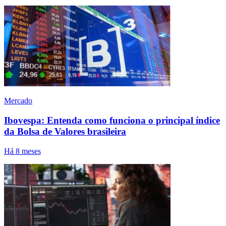
Mercado
Ibovespa: Entenda como funciona o principal índice
da Bolsa de Valores brasileira
Há 8 meses