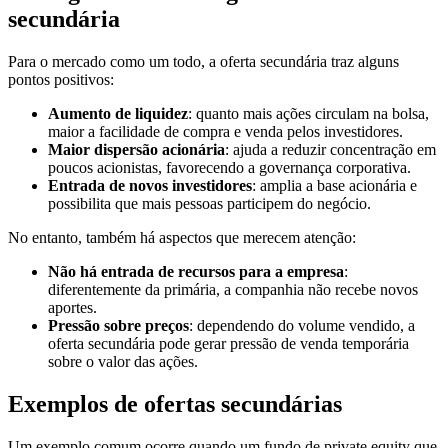
secundária
Para o mercado como um todo, a oferta secundária traz alguns
pontos positivos:
Aumento de liquidez
: quanto mais ações circulam na bolsa,
maior a facilidade de compra e venda pelos investidores.
Maior dispersão acionária
: ajuda a reduzir concentração em
poucos acionistas, favorecendo a governança corporativa.
Entrada de novos investidores
: amplia a base acionária e
possibilita que mais pessoas participem do negócio.
No entanto, também há aspectos que merecem atenção:
Não há entrada de recursos para a empresa
:
diferentemente da primária, a companhia não recebe novos
aportes.
Pressão sobre preços
: dependendo do volume vendido, a
oferta secundária pode gerar pressão de venda temporária
sobre o valor das ações.
Exemplos de ofertas secundárias
Um exemplo comum ocorre quando um fundo de private equity que