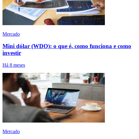
Mercado
Mini dólar (WDO): o que é, como funciona e como
investir
Há 8 meses
Mercado