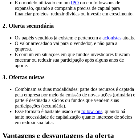
É o modelo utilizado em um
IPO
ou em follow-ons de
expansão, quando a companhia precisa de capital para
financiar projetos, reduzir dívidas ou investir em crescimento.
2. Oferta secundária
Os papéis vendidos já existem e pertencem a
acionistas
atuais.
O valor arrecadado vai para o vendedor, e não para a
empresa.
É comum em situações em que fundos investidores buscam
encerrar ou reduzir sua participação após alguns anos de
aporte.
3. Ofertas mistas
Combinam as duas modalidades: parte dos recursos é captada
pela empresa por meio da emissão de novas ações (primária) e
parte é destinada a sócios ou fundos que vendem suas
participações (secundária).
Esse formato é bastante usado em
follow-ons
, quando há
tanto necessidade de capitalização quanto interesse de sócios
em reduzir sua fatia.
Vantagens e desvantagens da oferta