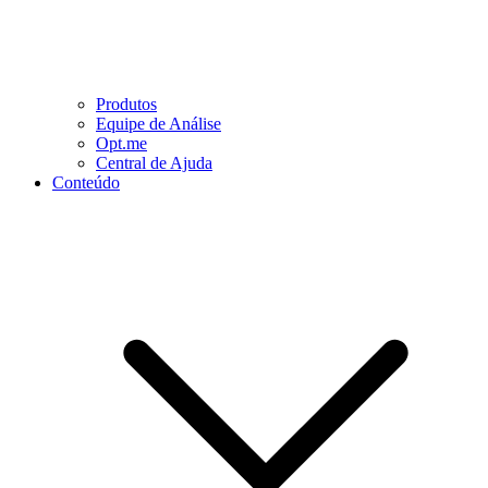
Produtos
Equipe de Análise
Opt.me
Central de Ajuda
Conteúdo