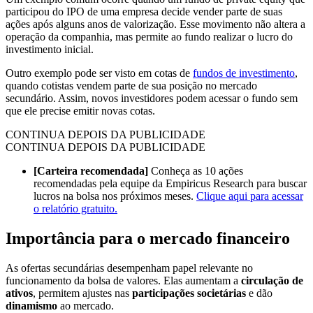
participou do IPO de uma empresa decide vender parte de suas
ações após alguns anos de valorização. Esse movimento não altera a
operação da companhia, mas permite ao fundo realizar o lucro do
investimento inicial.
Outro exemplo pode ser visto em cotas de
fundos de investimento
,
quando cotistas vendem parte de sua posição no mercado
secundário. Assim, novos investidores podem acessar o fundo sem
que ele precise emitir novas cotas.
CONTINUA DEPOIS DA PUBLICIDADE
CONTINUA DEPOIS DA PUBLICIDADE
[Carteira recomendada]
Conheça as 10 ações
recomendadas pela equipe da Empiricus Research para buscar
lucros na bolsa nos próximos meses.
Clique aqui para acessar
o relatório gratuito.
Importância para o mercado financeiro
As ofertas secundárias desempenham papel relevante no
funcionamento da bolsa de valores. Elas aumentam a
circulação de
ativos
, permitem ajustes nas
participações societárias
e dão
dinamismo
ao mercado.