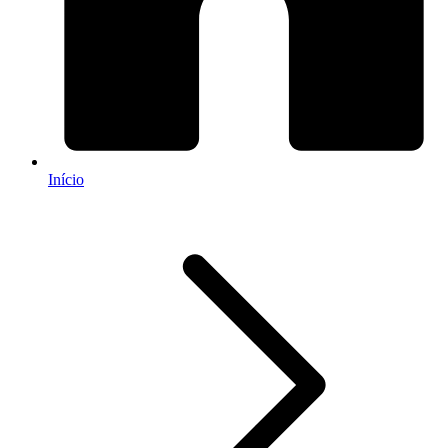
Início