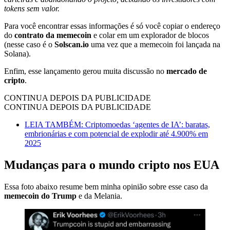
tokens sem valor.
Para você encontrar essas informações é só você copiar o endereço
do
contrato da memecoin
e colar em um explorador de blocos
(nesse caso é o
Solscan.io
uma vez que a memecoin foi lançada na
Solana).
Enfim, esse lançamento gerou muita discussão no
mercado de
cripto
.
CONTINUA DEPOIS DA PUBLICIDADE
CONTINUA DEPOIS DA PUBLICIDADE
LEIA TAMBÉM: Criptomoedas ‘agentes de IA’: baratas,
embrionárias e com potencial de explodir até 4.900% em
2025
Mudanças para o mundo cripto nos EUA
Essa foto abaixo resume bem minha opinião sobre esse caso da
memecoin do Trump
e da Melania.