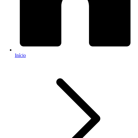
Início