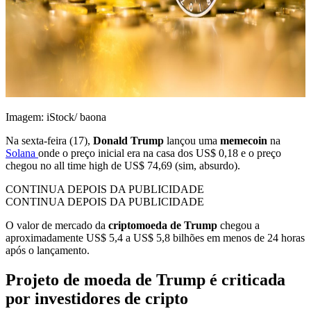
Imagem: iStock/ baona
Na sexta-feira (17),
Donald Trump
lançou uma
memecoin
na
Solana
onde o preço inicial era na casa dos US$ 0,18 e o preço
chegou no all time high de US$ 74,69 (sim, absurdo).
CONTINUA DEPOIS DA PUBLICIDADE
CONTINUA DEPOIS DA PUBLICIDADE
O valor de mercado da
criptomoeda de Trump
chegou a
aproximadamente US$ 5,4 a US$ 5,8 bilhões em menos de 24 horas
após o lançamento.
Projeto de moeda de Trump é criticada
por investidores de cripto