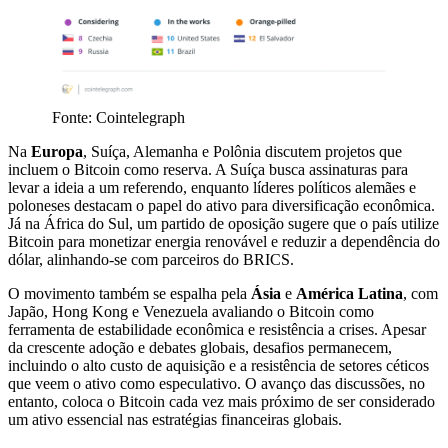
Fonte: Cointelegraph
Na
Europa
, Suíça, Alemanha e Polônia discutem projetos que
incluem o Bitcoin como reserva. A Suíça busca assinaturas para
levar a ideia a um referendo, enquanto líderes políticos alemães e
poloneses destacam o papel do ativo para diversificação econômica.
Já na África do Sul, um partido de oposição sugere que o país utilize
Bitcoin para monetizar energia renovável e reduzir a dependência do
dólar, alinhando-se com parceiros do BRICS.
O movimento também se espalha pela
Ásia
e
América Latina
, com
Japão, Hong Kong e Venezuela avaliando o Bitcoin como
ferramenta de estabilidade econômica e resistência a crises. Apesar
da crescente adoção e debates globais, desafios permanecem,
incluindo o alto custo de aquisição e a resistência de setores céticos
que veem o ativo como especulativo. O avanço das discussões, no
entanto, coloca o Bitcoin cada vez mais próximo de ser considerado
um ativo essencial nas estratégias financeiras globais.