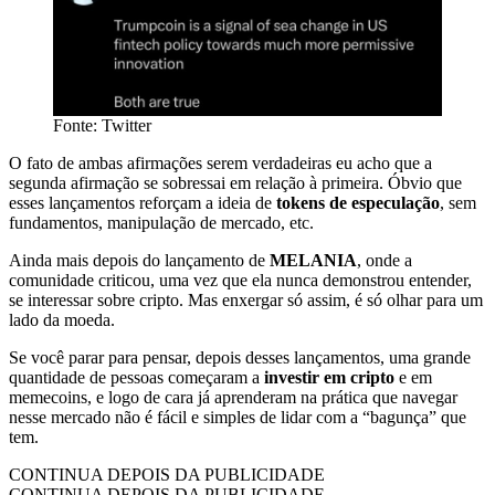
Fonte: Twitter
O fato de ambas afirmações serem verdadeiras eu acho que a
segunda afirmação se sobressai em relação à primeira. Óbvio que
esses lançamentos reforçam a ideia de
tokens de especulação
, sem
fundamentos, manipulação de mercado, etc.
Ainda mais depois do lançamento de
MELANIA
, onde a
comunidade criticou, uma vez que ela nunca demonstrou entender,
se interessar sobre cripto. Mas enxergar só assim, é só olhar para um
lado da moeda.
Se você parar para pensar, depois desses lançamentos, uma grande
quantidade de pessoas começaram a
investir em cripto
e em
memecoins, e logo de cara já aprenderam na prática que navegar
nesse mercado não é fácil e simples de lidar com a “bagunça” que
tem.
CONTINUA DEPOIS DA PUBLICIDADE
CONTINUA DEPOIS DA PUBLICIDADE