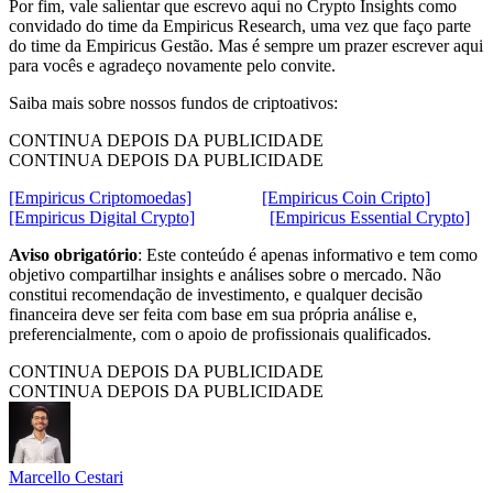
Por fim, vale salientar que escrevo aqui no Crypto Insights como
convidado do time da Empiricus Research, uma vez que faço parte
do time da Empiricus Gestão. Mas é sempre um prazer escrever aqui
para vocês e agradeço novamente pelo convite.
Saiba mais sobre nossos fundos de criptoativos:
CONTINUA DEPOIS DA PUBLICIDADE
CONTINUA DEPOIS DA PUBLICIDADE
[Empiricus Criptomoedas]
[Empiricus Coin Cripto]
[Empiricus Digital Crypto]
[Empiricus Essential Crypto]
Aviso obrigatório
: Este conteúdo é apenas informativo e tem como
objetivo compartilhar insights e análises sobre o mercado. Não
constitui recomendação de investimento, e qualquer decisão
financeira deve ser feita com base em sua própria análise e,
preferencialmente, com o apoio de profissionais qualificados.
CONTINUA DEPOIS DA PUBLICIDADE
CONTINUA DEPOIS DA PUBLICIDADE
Marcello Cestari