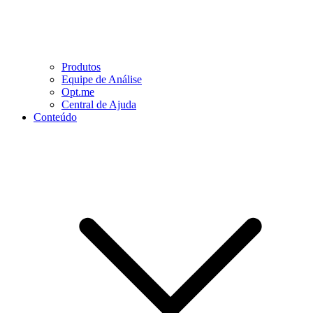
Produtos
Equipe de Análise
Opt.me
Central de Ajuda
Conteúdo