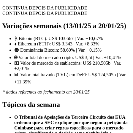
CONTINUA DEPOIS DA PUBLICIDADE
CONTINUA DEPOIS DA PUBLICIDADE
Variações semanais (13/01/25 a 20/01/25)
₿ Bitcoin (BTC): US$ 103.667 | Var. +10,67%
♦ Ethereum (ETH): US$ 3.343 | Var. +8,33%
🟠 Dominância Bitcoin: 58,60% | Var. +0,15%
🌐 Valor total do mercado cripto: US$ 3,5t | Var. +10,41%
💵 Valor de mercado de stablecoins: US$ 210,505b | Var.
+2,01%
📊 Valor total travado (TVL) em DeFi: US$ 124,505b | Var.
+11,39%
* dados referentes ao fechamento em 20/01/25
Tópicos da semana
O Tribunal de Apelações do Terceiro Circuito dos EUA
ordenou que a SEC explique por que negou a petição da
Coinbase para criar regras específicas para o mercado