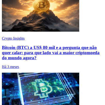
Crypto Insights
Bitcoin (BTC) a US$ 80 mil e a pergunta que não
quer calar: para que lado vai a maior criptomoeda
do mundo agora?
Há 3 meses