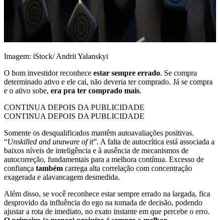
Imagem: iStock/ Andrii Yalanskyi
O bom investidor reconhece
estar sempre errado
. Se compra
determinado ativo e ele cai, não deveria ter comprado. Já se compra
e o ativo sobe,
era pra ter comprado mais
.
CONTINUA DEPOIS DA PUBLICIDADE
CONTINUA DEPOIS DA PUBLICIDADE
Somente os desqualificados mantêm autoavaliações positivas.
“
Unskilled and unaware of it
”. A falta de autocrítica está associada a
baixos níveis de inteligência e à ausência de mecanismos de
autocorreção, fundamentais para a melhora contínua. Excesso de
confiança
também
carrega alta correlação com concentração
exagerada e alavancagem desmedida.
Além disso, se você reconhece estar sempre errado na largada, fica
desprovido da influência do ego na tomada de decisão, podendo
ajustar a rota de imediato, no exato instante em que percebe o erro.