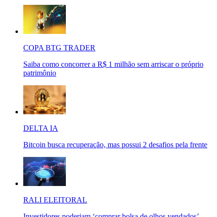
COPA BTG TRADER
Saiba como concorrer a R$ 1 milhão sem arriscar o próprio
patrimônio
DELTA IA
Bitcoin busca recuperação, mas possui 2 desafios pela frente
RALI ELEITORAL
Investidores poderiam ‘comprar bolsa de olhos vendados’