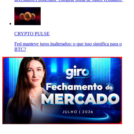
CRYPTO PULSE
Fed manteve juros inalterados: o que isso significa para o
BTC?