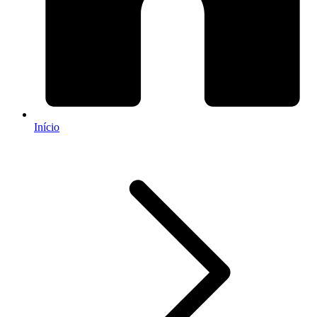
Início