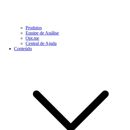
Produtos
Equipe de Análise
Opt.me
Central de Ajuda
Conteúdo