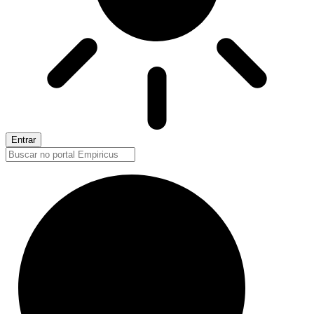
Entrar