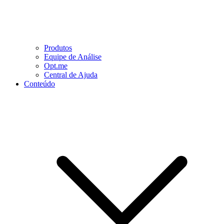
Produtos
Equipe de Análise
Opt.me
Central de Ajuda
Conteúdo