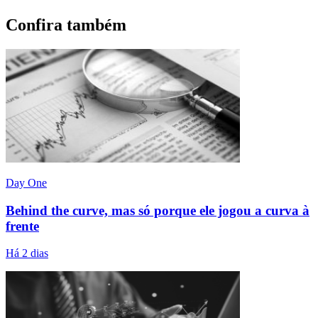
Confira também
Day One
Behind the curve, mas só porque ele jogou a curva à
frente
Há 2 dias