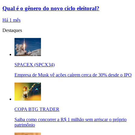
Qual é o gênero do novo ciclo eleitoral?
Há 1 mês
Destaques
SPACEX (SPCX34)
Empresa de Musk vê ações caírem cerca de 30% desde o IPO
COPA BTG TRADER
Saiba como concorrer a R$ 1 milhão sem arriscar o próprio
patrimônio