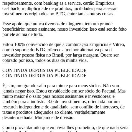
respeitosamente, com banking as a service, cartão Empiricus,
cashback, multiplicidade de produtos, facilidades para acessar
investimentos originados no BTG, entre tantas outras coisas.
Esse apoio, que nunca tivemos de ninguém, tem um grande
beneficiário: nosso assinante, nosso investidor. Isso está sendo feito
por ele acima de tudo.
Estou 100% convencido de que a combinação Empiricus e Vitreo,
com o suporte do BTG, oferece a melhor alternativa para o
investidor pessoa física no Brasil, por larga margem. Quero ser
cobrado por isso, todos os dias da minha vida.
CONTINUA DEPOIS DA PUBLICIDADE
CONTINUA DEPOIS DA PUBLICIDADE
É, sim, um grande salto para mim e para meus sócios. Não vou
jamais negar isso. Estou envaidecido em ser sócio do Pactual. Mas
muito maior é o salto para nossos assinantes e investidores; e
também para a indústria 3.0 de investimentos, orientada por um
research independente de qualidade, sem conflito de interesses, de
taxas e produtos adequados ao cliente, verdadeiramente
desintermediada. Mudamos de divisão.
Como prova daquilo que eu havia lhes prometido, de que nada seria