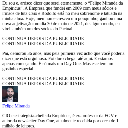
Eu sou e, arrisco dizer que serei eternamente, o “Felipe Miranda da
Empiricus”. A Empresa que fundei em 2009 com meus sócios e
irmãos de luta Caio e Rodolfo está no meu sobrenome e tatuada na
minha alma. Hoje, meu nome cresceu um pouquinho, ganhou uma
nova adjetivação: no dia 30 de maio de 2021, de algum modo, eu
virei também um dos sócios do Pactual.
CONTINUA DEPOIS DA PUBLICIDADE
CONTINUA DEPOIS DA PUBLICIDADE
Pai, demorou 36 anos, mas pela primeira vez acho que você poderia
dizer que está orgulhoso. Foi duro chegar até aqui. E estamos
apenas começando. É só mais um Day One. Mas este tem um
gostinho especial.
CONTINUA DEPOIS DA PUBLICIDADE
CONTINUA DEPOIS DA PUBLICIDADE
Felipe Miranda
CIO e estrategista-chefe da Empiricus, é ex-professor da FGV e
autor da newsletter Day One, atualmente recebida por cerca de 1
milhão de leitores.