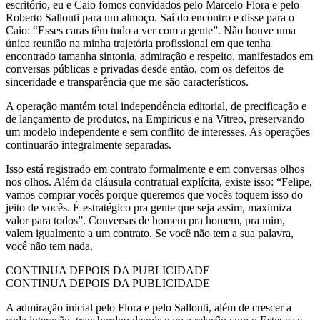
escritório, eu e Caio fomos convidados pelo Marcelo Flora e pelo
Roberto Sallouti para um almoço. Saí do encontro e disse para o
Caio: “Esses caras têm tudo a ver com a gente”. Não houve uma
única reunião na minha trajetória profissional em que tenha
encontrado tamanha sintonia, admiração e respeito, manifestados em
conversas públicas e privadas desde então, com os defeitos de
sinceridade e transparência que me são característicos.
A operação mantém total independência editorial, de precificação e
de lançamento de produtos, na Empiricus e na Vitreo, preservando
um modelo independente e sem conflito de interesses. As operações
continuarão integralmente separadas.
Isso está registrado em contrato formalmente e em conversas olhos
nos olhos. Além da cláusula contratual explícita, existe isso: “Felipe,
vamos comprar vocês porque queremos que vocês toquem isso do
jeito de vocês. É estratégico pra gente que seja assim, maximiza
valor para todos”. Conversas de homem pra homem, pra mim,
valem igualmente a um contrato. Se você não tem a sua palavra,
você não tem nada.
CONTINUA DEPOIS DA PUBLICIDADE
CONTINUA DEPOIS DA PUBLICIDADE
A admiração inicial pelo Flora e pelo Sallouti, além de crescer a