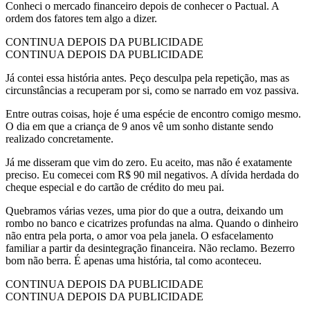
Conheci o mercado financeiro depois de conhecer o Pactual. A
ordem dos fatores tem algo a dizer.
CONTINUA DEPOIS DA PUBLICIDADE
CONTINUA DEPOIS DA PUBLICIDADE
Já contei essa história antes. Peço desculpa pela repetição, mas as
circunstâncias a recuperam por si, como se narrado em voz passiva.
Entre outras coisas, hoje é uma espécie de encontro comigo mesmo.
O dia em que a criança de 9 anos vê um sonho distante sendo
realizado concretamente.
Já me disseram que vim do zero. Eu aceito, mas não é exatamente
preciso. Eu comecei com R$ 90 mil negativos. A dívida herdada do
cheque especial e do cartão de crédito do meu pai.
Quebramos várias vezes, uma pior do que a outra, deixando um
rombo no banco e cicatrizes profundas na alma. Quando o dinheiro
não entra pela porta, o amor voa pela janela. O esfacelamento
familiar a partir da desintegração financeira. Não reclamo. Bezerro
bom não berra. É apenas uma história, tal como aconteceu.
CONTINUA DEPOIS DA PUBLICIDADE
CONTINUA DEPOIS DA PUBLICIDADE