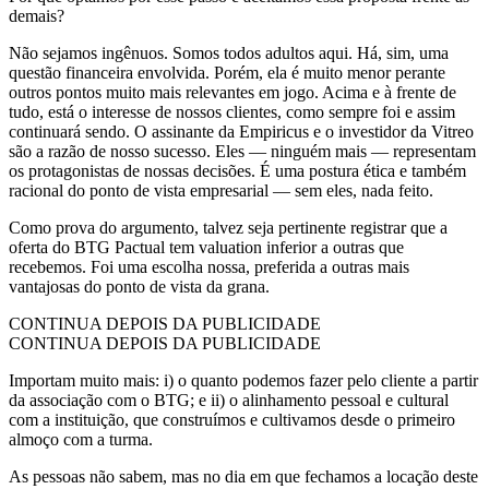
demais?
Não sejamos ingênuos. Somos todos adultos aqui. Há, sim, uma
questão financeira envolvida. Porém, ela é muito menor perante
outros pontos muito mais relevantes em jogo. Acima e à frente de
tudo, está o interesse de nossos clientes, como sempre foi e assim
continuará sendo. O assinante da Empiricus e o investidor da Vitreo
são a razão de nosso sucesso. Eles — ninguém mais — representam
os protagonistas de nossas decisões. É uma postura ética e também
racional do ponto de vista empresarial — sem eles, nada feito.
Como prova do argumento, talvez seja pertinente registrar que a
oferta do BTG Pactual tem valuation inferior a outras que
recebemos. Foi uma escolha nossa, preferida a outras mais
vantajosas do ponto de vista da grana.
CONTINUA DEPOIS DA PUBLICIDADE
CONTINUA DEPOIS DA PUBLICIDADE
Importam muito mais: i) o quanto podemos fazer pelo cliente a partir
da associação com o BTG; e ii) o alinhamento pessoal e cultural
com a instituição, que construímos e cultivamos desde o primeiro
almoço com a turma.
As pessoas não sabem, mas no dia em que fechamos a locação deste