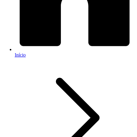
Início