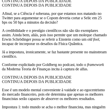
CONTINUA DEPOIS DA PUBLICIDADE
CONTINUA DEPOIS DA PUBLICIDADE
Afinal, se a Ciência é soberana, por que estamos nos matando no
Twitter para argumentar se o Copom deveria cortar a Selic em 25
bps ou 50 bps a minutos da decisão?
A credibilidade e o prestígio científicos não são tão exemplares
assim. Ainda bem, aliás, pois isso permite que um moleque chamado
Erwin Schrödinger possa se referir a Einstein como um
old fool
,
incapaz de incorporar os desafios da Física Quântica.
Já a impostura, ironicamente, se faz bastante presente no mainstream
científico.
Conforme explicitado por Goldberg no podcast, todo o
framework
da Moderna Teoria de Finanças incita à captura de alfas.
CONTINUA DEPOIS DA PUBLICIDADE
CONTINUA DEPOIS DA PUBLICIDADE
Esse é um modelo mental conveniente à vaidade e ao egocentrismo
do mercado financeiro, pois ele determina que apenas os melhores
financistas serão capazes de absorver os melhores resultados.
Impostura 1: todo mundo se acha o melhor financista, mas ninguém