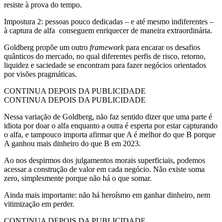
resiste à prova do tempo.
Impostura 2: pessoas pouco dedicadas – e até mesmo indiferentes –
à captura de alfa conseguem enriquecer de maneira extraordinária.
Goldberg propõe um outro
framework
para encarar os desafios
quânticos do mercado, no qual diferentes perfis de risco, retorno,
liquidez e saciedade se encontram para fazer negócios orientados
por visões pragmáticas.
CONTINUA DEPOIS DA PUBLICIDADE
CONTINUA DEPOIS DA PUBLICIDADE
Nessa variação de Goldberg, não faz sentido dizer que uma parte é
idiota por doar o alfa enquanto a outra é esperta por estar capturando
o alfa, e tampouco importa afirmar que A é melhor do que B porque
A ganhou mais dinheiro do que B em 2023.
Ao nos despirmos dos julgamentos morais superficiais, podemos
acessar a construção de valor em cada negócio. Não existe soma
zero, simplesmente porque não há o que somar.
Ainda mais importante: não há heroísmo em ganhar dinheiro, nem
vitimização em perder.
CONTINUA DEPOIS DA PUBLICIDADE