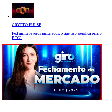
CRYPTO PULSE
Fed manteve juros inalterados: o que isso significa para o
BTC?