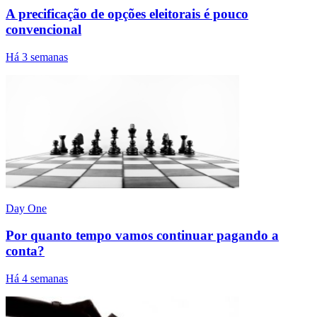
A precificação de opções eleitorais é pouco
convencional
Há 3 semanas
Day One
Por quanto tempo vamos continuar pagando a
conta?
Há 4 semanas