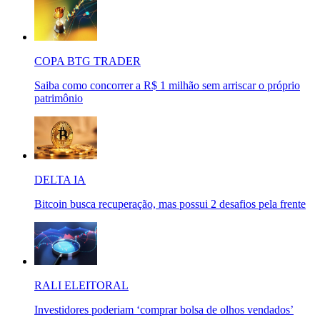
COPA BTG TRADER
Saiba como concorrer a R$ 1 milhão sem arriscar o próprio
patrimônio
DELTA IA
Bitcoin busca recuperação, mas possui 2 desafios pela frente
RALI ELEITORAL
Investidores poderiam ‘comprar bolsa de olhos vendados’