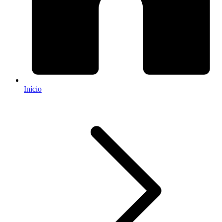
Início