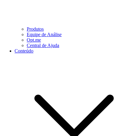
Produtos
Equipe de Análise
Opt.me
Central de Ajuda
Conteúdo