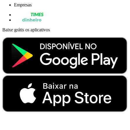
Empresas
Baixe grátis os aplicativos