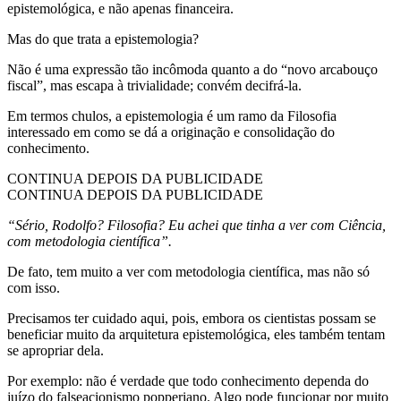
epistemológica, e não apenas financeira.
Mas do que trata a epistemologia?
Não é uma expressão tão incômoda quanto a do “novo arcabouço
fiscal”, mas escapa à trivialidade; convém decifrá-la.
Em termos chulos, a epistemologia é um ramo da Filosofia
interessado em como se dá a originação e consolidação do
conhecimento.
CONTINUA DEPOIS DA PUBLICIDADE
CONTINUA DEPOIS DA PUBLICIDADE
“Sério, Rodolfo? Filosofia? Eu achei que tinha a ver com Ciência,
com metodologia científica”.
De fato, tem muito a ver com metodologia científica, mas não só
com isso.
Precisamos ter cuidado aqui, pois, embora os cientistas possam se
beneficiar muito da arquitetura epistemológica, eles também tentam
se apropriar dela.
Por exemplo: não é verdade que todo conhecimento dependa do
juízo do falseacionismo popperiano. Algo pode funcionar por muito