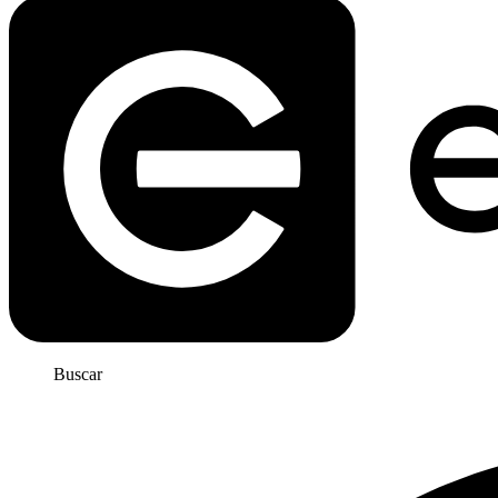
Buscar