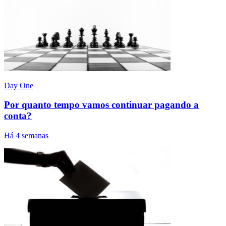
Day One
Por quanto tempo vamos continuar pagando a
conta?
Há 4 semanas