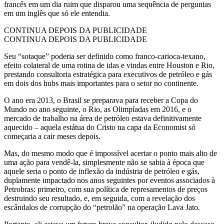
francês em um dia ruim que disparou uma sequência de perguntas
em um inglês que só ele entendia.
CONTINUA DEPOIS DA PUBLICIDADE
CONTINUA DEPOIS DA PUBLICIDADE
Seu “sotaque” poderia ser definido como franco-carioca-texano,
efeito colateral de uma rotina de idas e vindas entre Houston e Rio,
prestando consultoria estratégica para executivos de petróleo e gás
em dois dos hubs mais importantes para o setor no continente.
O ano era 2013, o Brasil se preparava para receber a Copa do
Mundo no ano seguinte, o Rio, as Olimpíadas em 2016, e o
mercado de trabalho na área de petróleo estava definitivamente
aquecido – aquela estátua do Cristo na capa da Economist só
começaria a cair meses depois.
Mas, do mesmo modo que é impossível acertar o ponto mais alto de
uma ação para vendê-la, simplesmente não se sabia à época que
aquele seria o ponto de inflexão da indústria de petróleo e gás,
duplamente impactado nos anos seguintes por eventos associados à
Petrobras: primeiro, com sua política de represamentos de preços
destruindo seu resultado, e, em seguida, com a revelação dos
escândalos de corrupção do “petrolão” na operação Lava Jato.