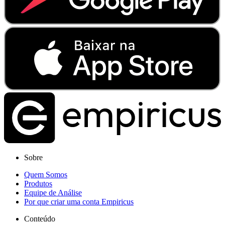
Sobre
Quem Somos
Produtos
Equipe de Análise
Por que criar uma conta Empiricus
Conteúdo