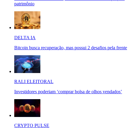
patrimônio
DELTA IA
Bitcoin busca recuperação, mas possui 2 desafios pela frente
RALI ELEITORAL
Investidores poderiam ‘comprar bolsa de olhos vendados’
CRYPTO PULSE