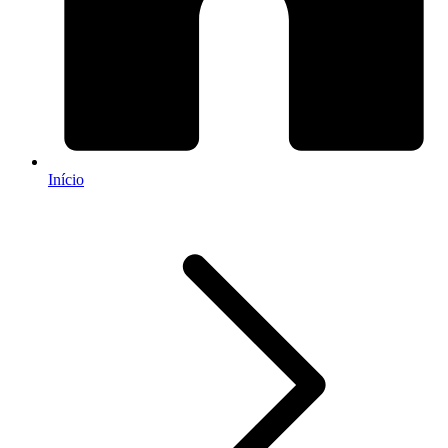
Início