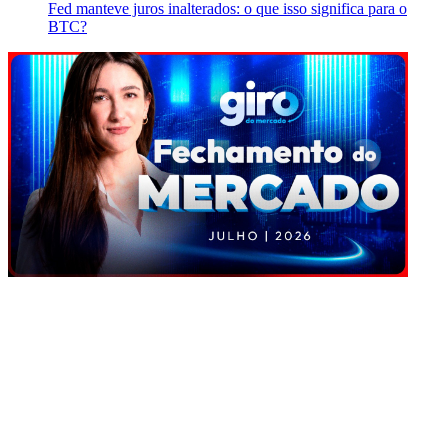
Fed manteve juros inalterados: o que isso significa para o
BTC?