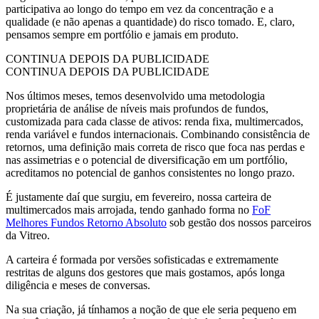
participativa ao longo do tempo em vez da concentração e a
qualidade (e não apenas a quantidade) do risco tomado. E, claro,
pensamos sempre em portfólio e jamais em produto.
CONTINUA DEPOIS DA PUBLICIDADE
CONTINUA DEPOIS DA PUBLICIDADE
Nos últimos meses, temos desenvolvido uma metodologia
proprietária de análise de níveis mais profundos de fundos,
customizada para cada classe de ativos: renda fixa, multimercados,
renda variável e fundos internacionais. Combinando consistência de
retornos, uma definição mais correta de risco que foca nas perdas e
nas assimetrias e o potencial de diversificação em um portfólio,
acreditamos no potencial de ganhos consistentes no longo prazo.
É justamente daí que surgiu, em fevereiro, nossa carteira de
multimercados mais arrojada, tendo ganhado forma no
FoF
Melhores Fundos Retorno Absoluto
sob gestão dos nossos parceiros
da Vitreo.
A carteira é formada por versões sofisticadas e extremamente
restritas de alguns dos gestores que mais gostamos, após longa
diligência e meses de conversas.
Na sua criação, já tínhamos a noção de que ele seria pequeno em