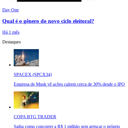
Day One
Qual é o gênero do novo ciclo eleitoral?
Há 1 mês
Destaques
SPACEX (SPCX34)
Empresa de Musk vê ações caírem cerca de 30% desde o IPO
COPA BTG TRADER
Saiba como concorrer a R$ 1 milhão sem arriscar o próprio