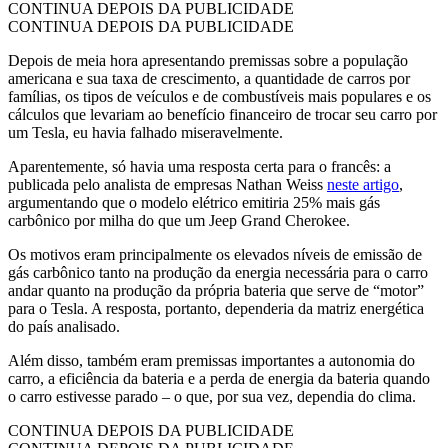
CONTINUA DEPOIS DA PUBLICIDADE
CONTINUA DEPOIS DA PUBLICIDADE
Depois de meia hora apresentando premissas sobre a população
americana e sua taxa de crescimento, a quantidade de carros por
famílias, os tipos de veículos e de combustíveis mais populares e os
cálculos que levariam ao benefício financeiro de trocar seu carro por
um Tesla, eu havia falhado miseravelmente.
Aparentemente, só havia uma resposta certa para o francês: a
publicada pelo analista de empresas Nathan Weiss
neste artigo
,
argumentando que o modelo elétrico emitiria 25% mais gás
carbônico por milha do que um Jeep Grand Cherokee.
Os motivos eram principalmente os elevados níveis de emissão de
gás carbônico tanto na produção da energia necessária para o carro
andar quanto na produção da própria bateria que serve de “motor”
para o Tesla. A resposta, portanto, dependeria da matriz energética
do país analisado.
Além disso, também eram premissas importantes a autonomia do
carro, a eficiência da bateria e a perda de energia da bateria quando
o carro estivesse parado – o que, por sua vez, dependia do clima.
CONTINUA DEPOIS DA PUBLICIDADE