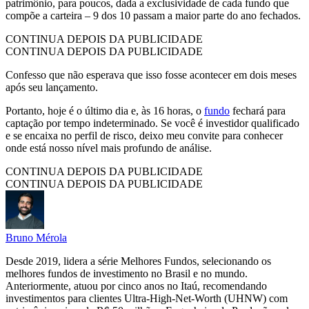
patrimônio, para poucos, dada a exclusividade de cada fundo que
compõe a carteira – 9 dos 10 passam a maior parte do ano fechados.
CONTINUA DEPOIS DA PUBLICIDADE
CONTINUA DEPOIS DA PUBLICIDADE
Confesso que não esperava que isso fosse acontecer em dois meses
após seu lançamento.
Portanto, hoje é o último dia e, às 16 horas, o
fundo
fechará para
captação por tempo indeterminado. Se você é investidor qualificado
e se encaixa no perfil de risco, deixo meu convite para conhecer
onde está nosso nível mais profundo de análise.
CONTINUA DEPOIS DA PUBLICIDADE
CONTINUA DEPOIS DA PUBLICIDADE
Bruno Mérola
Desde 2019, lidera a série Melhores Fundos, selecionando os
melhores fundos de investimento no Brasil e no mundo.
Anteriormente, atuou por cinco anos no Itaú, recomendando
investimentos para clientes Ultra-High-Net-Worth (UHNW) com