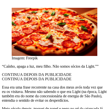
Imagem: Freepik
“Caínho, apaga a luz, meu filho. Não somos sócios da Light.””
CONTINUA DEPOIS DA PUBLICIDADE
CONTINUA DEPOIS DA PUBLICIDADE
Essa era uma frase recorrente na casa dos meus avós toda vez que
eu os visitava. Mesmo não sabendo o que era Light (na época, Light
também era do nome da concessionária de energia de São Paulo),
entendia o sentido de evitar os desperdícios.
Meio século depois, troquei de papel e pego no pé da criançada lá