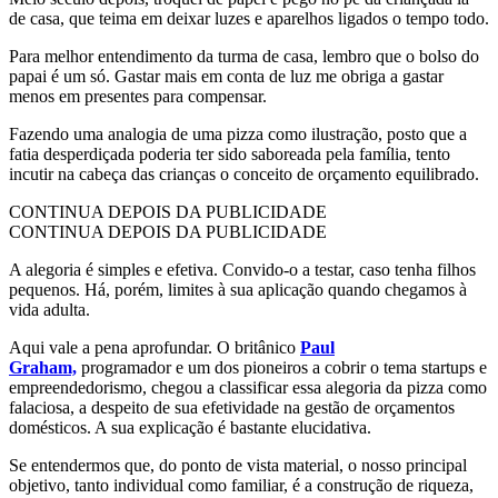
de casa, que teima em deixar luzes e aparelhos ligados o tempo todo.
Para melhor entendimento da turma de casa, lembro que o bolso do
papai é um só. Gastar mais em conta de luz me obriga a gastar
menos em presentes para compensar.
Fazendo uma analogia de uma pizza como ilustração, posto que a
fatia desperdiçada poderia ter sido saboreada pela família, tento
incutir na cabeça das crianças o conceito de orçamento equilibrado.
CONTINUA DEPOIS DA PUBLICIDADE
CONTINUA DEPOIS DA PUBLICIDADE
A alegoria é simples e efetiva. Convido-o a testar, caso tenha filhos
pequenos. Há, porém, limites à sua aplicação quando chegamos à
vida adulta.
Aqui vale a pena aprofundar. O britânico
Paul
Graham,
programador e um dos pioneiros a cobrir o tema startups e
empreendedorismo, chegou a classificar essa alegoria da pizza como
falaciosa, a despeito de sua efetividade na gestão de orçamentos
domésticos. A sua explicação é bastante elucidativa.
Se entendermos que, do ponto de vista material, o nosso principal
objetivo, tanto individual como familiar, é a construção de riqueza,