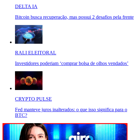
DELTA IA
Bitcoin busca recuperação, mas possui 2 desafios pela frente
RALI ELEITORAL
Investidores poderiam ‘comprar bolsa de olhos vendados’
CRYPTO PULSE
Fed manteve juros inalterados: o que isso significa para o
BTC?