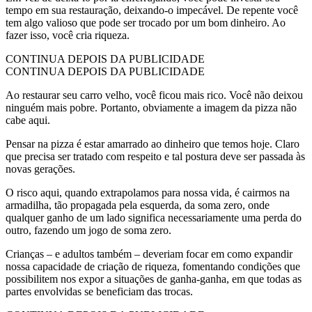
tempo em sua restauração, deixando-o impecável. De repente você
tem algo valioso que pode ser trocado por um bom dinheiro. Ao
fazer isso, você cria riqueza.
CONTINUA DEPOIS DA PUBLICIDADE
CONTINUA DEPOIS DA PUBLICIDADE
Ao restaurar seu carro velho, você ficou mais rico. Você não deixou
ninguém mais pobre. Portanto, obviamente a imagem da pizza não
cabe aqui.
Pensar na pizza é estar amarrado ao dinheiro que temos hoje. Claro
que precisa ser tratado com respeito e tal postura deve ser passada às
novas gerações.
O risco aqui, quando extrapolamos para nossa vida, é cairmos na
armadilha, tão propagada pela esquerda, da soma zero, onde
qualquer ganho de um lado significa necessariamente uma perda do
outro, fazendo um jogo de soma zero.
Crianças – e adultos também – deveriam focar em como expandir
nossa capacidade de criação de riqueza, fomentando condições que
possibilitem nos expor a situações de ganha-ganha, em que todas as
partes envolvidas se beneficiam das trocas.