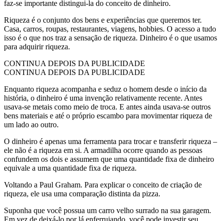
faz-se importante distingui-la do conceito de dinheiro.
Riqueza é o conjunto dos bens e experiências que queremos ter.
Casa, carros, roupas, restaurantes, viagens, hobbies. O acesso a tudo
isso é o que nos traz a sensação de riqueza. Dinheiro é o que usamos
para adquirir riqueza.
CONTINUA DEPOIS DA PUBLICIDADE
CONTINUA DEPOIS DA PUBLICIDADE
Enquanto riqueza acompanha e seduz o homem desde o início da
história, o dinheiro é uma invenção relativamente recente. Antes
usava-se metais como meio de troca. E antes ainda usava-se outros
bens materiais e até o próprio escambo para movimentar riqueza de
um lado ao outro.
O dinheiro é apenas uma ferramenta para trocar e transferir riqueza –
ele não é a riqueza em si. A armadilha ocorre quando as pessoas
confundem os dois e assumem que uma quantidade fixa de dinheiro
equivale a uma quantidade fixa de riqueza.
Voltando a Paul Graham. Para explicar o conceito de criação de
riqueza, ele usa uma comparação distinta da pizza.
Suponha que você possua um carro velho surrado na sua garagem.
Em vez de deixá-lo por lá enferrujando, você pode investir seu