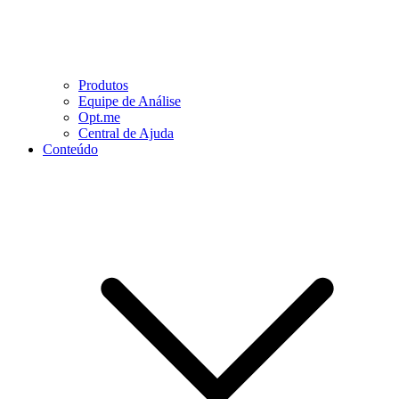
Produtos
Equipe de Análise
Opt.me
Central de Ajuda
Conteúdo