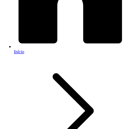
Início