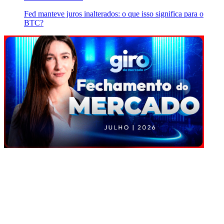
Fed manteve juros inalterados: o que isso significa para o
BTC?