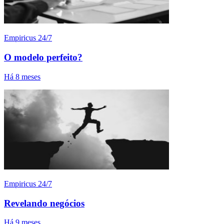
Empiricus 24/7
O modelo perfeito?
Há 8 meses
Empiricus 24/7
Revelando negócios
Há 9 meses