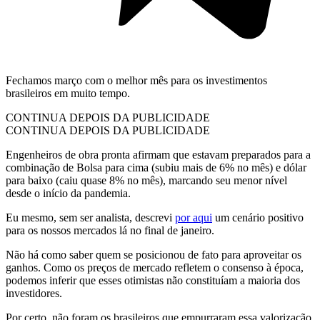
Fechamos março com o melhor mês para os investimentos
brasileiros em muito tempo.
CONTINUA DEPOIS DA PUBLICIDADE
CONTINUA DEPOIS DA PUBLICIDADE
Engenheiros de obra pronta afirmam que estavam preparados para a
combinação de Bolsa para cima (subiu mais de 6% no mês) e dólar
para baixo (caiu quase 8% no mês), marcando seu menor nível
desde o início da pandemia.
Eu mesmo, sem ser analista, descrevi
por aqui
um cenário positivo
para os nossos mercados lá no final de janeiro.
Não há como saber quem se posicionou de fato para aproveitar os
ganhos. Como os preços de mercado refletem o consenso à época,
podemos inferir que esses otimistas não constituíam a maioria dos
investidores.
Por certo, não foram os brasileiros que empurraram essa valorização.