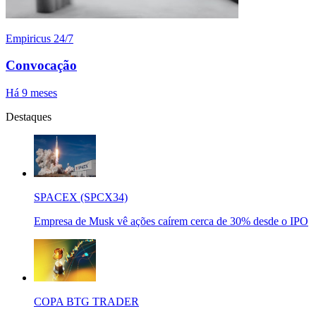
Empiricus 24/7
Convocação
Há 9 meses
Destaques
SPACEX (SPCX34)
Empresa de Musk vê ações caírem cerca de 30% desde o IPO
COPA BTG TRADER