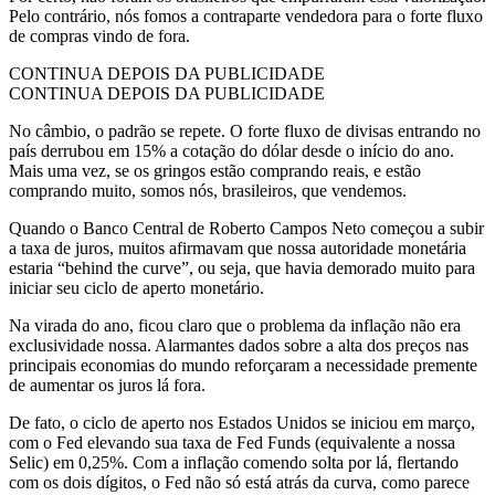
Pelo contrário, nós fomos a contraparte vendedora para o forte fluxo
de compras vindo de fora.
CONTINUA DEPOIS DA PUBLICIDADE
CONTINUA DEPOIS DA PUBLICIDADE
No câmbio, o padrão se repete. O forte fluxo de divisas entrando no
país derrubou em 15% a cotação do dólar desde o início do ano.
Mais uma vez, se os gringos estão comprando reais, e estão
comprando muito, somos nós, brasileiros, que vendemos.
Quando o Banco Central de Roberto Campos Neto começou a subir
a taxa de juros, muitos afirmavam que nossa autoridade monetária
estaria “behind the curve”, ou seja, que havia demorado muito para
iniciar seu ciclo de aperto monetário.
Na virada do ano, ficou claro que o problema da inflação não era
exclusividade nossa. Alarmantes dados sobre a alta dos preços nas
principais economias do mundo reforçaram a necessidade premente
de aumentar os juros lá fora.
De fato, o ciclo de aperto nos Estados Unidos se iniciou em março,
com o Fed elevando sua taxa de Fed Funds (equivalente a nossa
Selic) em 0,25%. Com a inflação comendo solta por lá, flertando
com os dois dígitos, o Fed não só está atrás da curva, como parece