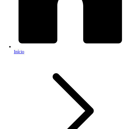
Início