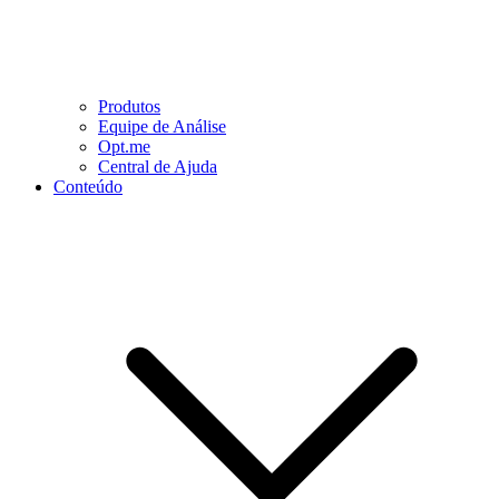
Produtos
Equipe de Análise
Opt.me
Central de Ajuda
Conteúdo