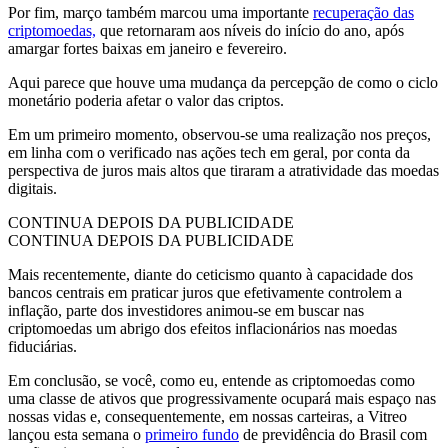
Por fim, março também marcou uma importante
recuperação das
criptomoedas,
que retornaram aos níveis do início do ano, após
amargar fortes baixas em janeiro e fevereiro.
Aqui parece que houve uma mudança da percepção de como o ciclo
monetário poderia afetar o valor das criptos.
Em um primeiro momento, observou-se uma realização nos preços,
em linha com o verificado nas ações tech em geral, por conta da
perspectiva de juros mais altos que tiraram a atratividade das moedas
digitais.
CONTINUA DEPOIS DA PUBLICIDADE
CONTINUA DEPOIS DA PUBLICIDADE
Mais recentemente, diante do ceticismo quanto à capacidade dos
bancos centrais em praticar juros que efetivamente controlem a
inflação, parte dos investidores animou-se em buscar nas
criptomoedas um abrigo dos efeitos inflacionários nas moedas
fiduciárias.
Em conclusão, se você, como eu, entende as criptomoedas como
uma classe de ativos que progressivamente ocupará mais espaço nas
nossas vidas e, consequentemente, em nossas carteiras, a Vitreo
lançou esta semana o
primeiro fundo
de previdência do Brasil com