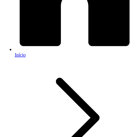
Início