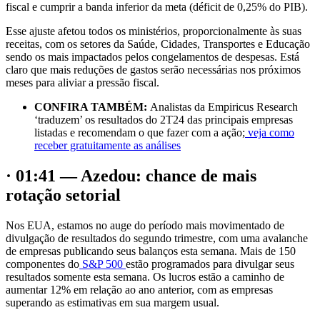
fiscal e cumprir a banda inferior da meta (déficit de 0,25% do PIB).
Esse ajuste afetou todos os ministérios, proporcionalmente às suas
receitas, com os setores da Saúde, Cidades, Transportes e Educação
sendo os mais impactados pelos congelamentos de despesas. Está
claro que mais reduções de gastos serão necessárias nos próximos
meses para aliviar a pressão fiscal.
CONFIRA TAMBÉM:
Analistas da Empiricus Research
‘traduzem’ os resultados do 2T24 das principais empresas
listadas e recomendam o que fazer com a ação;
veja como
receber gratuitamente as análises
· 01:41 — Azedou: chance de mais
rotação setorial
Nos EUA, estamos no auge do período mais movimentado de
divulgação de resultados do segundo trimestre, com uma avalanche
de empresas publicando seus balanços esta semana. Mais de 150
componentes do
S&P 500
estão programados para divulgar seus
resultados somente esta semana. Os lucros estão a caminho de
aumentar 12% em relação ao ano anterior, com as empresas
superando as estimativas em sua margem usual.