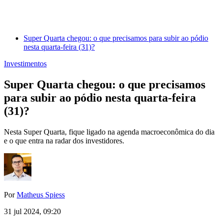
Super Quarta chegou: o que precisamos para subir ao pódio
nesta quarta-feira (31)?
Investimentos
Super Quarta chegou: o que precisamos
para subir ao pódio nesta quarta-feira
(31)?
Nesta Super Quarta, fique ligado na agenda macroeconômica do dia
e o que entra na radar dos investidores.
Por
Matheus Spiess
31 jul 2024, 09:20