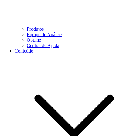
Produtos
Equipe de Análise
Opt.me
Central de Ajuda
Conteúdo