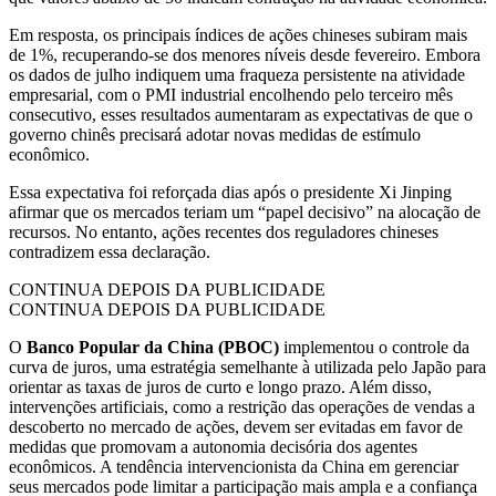
Em resposta, os principais índices de ações chineses subiram mais
de 1%, recuperando-se dos menores níveis desde fevereiro. Embora
os dados de julho indiquem uma fraqueza persistente na atividade
empresarial, com o PMI industrial encolhendo pelo terceiro mês
consecutivo, esses resultados aumentaram as expectativas de que o
governo chinês precisará adotar novas medidas de estímulo
econômico.
Essa expectativa foi reforçada dias após o presidente Xi Jinping
afirmar que os mercados teriam um “papel decisivo” na alocação de
recursos. No entanto, ações recentes dos reguladores chineses
contradizem essa declaração.
CONTINUA DEPOIS DA PUBLICIDADE
CONTINUA DEPOIS DA PUBLICIDADE
O
Banco Popular da China (PBOC)
implementou o controle da
curva de juros, uma estratégia semelhante à utilizada pelo Japão para
orientar as taxas de juros de curto e longo prazo. Além disso,
intervenções artificiais, como a restrição das operações de vendas a
descoberto no mercado de ações, devem ser evitadas em favor de
medidas que promovam a autonomia decisória dos agentes
econômicos. A tendência intervencionista da China em gerenciar
seus mercados pode limitar a participação mais ampla e a confiança