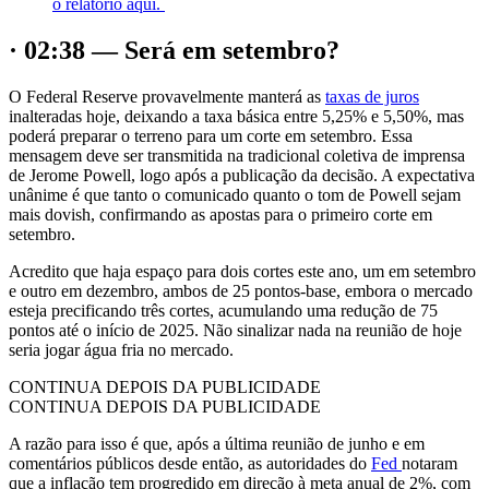
o relatório aqui.
· 02:38 — Será em setembro?
O Federal Reserve provavelmente manterá as
taxas de juros
inalteradas hoje, deixando a taxa básica entre 5,25% e 5,50%, mas
poderá preparar o terreno para um corte em setembro. Essa
mensagem deve ser transmitida na tradicional coletiva de imprensa
de Jerome Powell, logo após a publicação da decisão. A expectativa
unânime é que tanto o comunicado quanto o tom de Powell sejam
mais dovish, confirmando as apostas para o primeiro corte em
setembro.
Acredito que haja espaço para dois cortes este ano, um em setembro
e outro em dezembro, ambos de 25 pontos-base, embora o mercado
esteja precificando três cortes, acumulando uma redução de 75
pontos até o início de 2025. Não sinalizar nada na reunião de hoje
seria jogar água fria no mercado.
CONTINUA DEPOIS DA PUBLICIDADE
CONTINUA DEPOIS DA PUBLICIDADE
A razão para isso é que, após a última reunião de junho e em
comentários públicos desde então, as autoridades do
Fed
notaram
que a inflação tem progredido em direção à meta anual de 2%, com