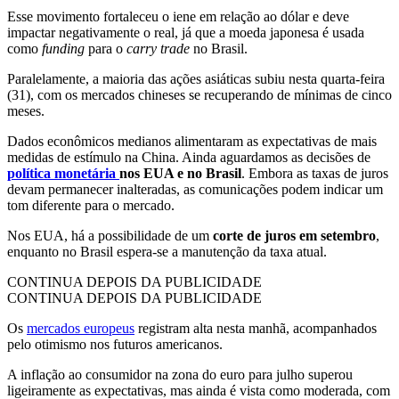
Esse movimento fortaleceu o iene em relação ao dólar e deve
impactar negativamente o real, já que a moeda japonesa é usada
como
funding
para o
carry trade
no Brasil.
Paralelamente, a maioria das ações asiáticas subiu nesta quarta-feira
(31), com os mercados chineses se recuperando de mínimas de cinco
meses.
Dados econômicos medianos alimentaram as expectativas de mais
medidas de estímulo na China. Ainda aguardamos as decisões de
política monetária
nos EUA e no Brasil
. Embora as taxas de juros
devam permanecer inalteradas, as comunicações podem indicar um
tom diferente para o mercado.
Nos EUA, há a possibilidade de um
corte de juros em setembro
,
enquanto no Brasil espera-se a manutenção da taxa atual.
CONTINUA DEPOIS DA PUBLICIDADE
CONTINUA DEPOIS DA PUBLICIDADE
Os
mercados europeus
registram alta nesta manhã, acompanhados
pelo otimismo nos futuros americanos.
A inflação ao consumidor na zona do euro para julho superou
ligeiramente as expectativas, mas ainda é vista como moderada, com