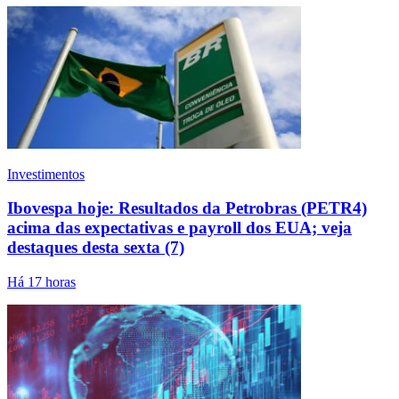
Investimentos
Ibovespa hoje: Resultados da Petrobras (PETR4)
acima das expectativas e payroll dos EUA; veja
destaques desta sexta (7)
Há 17 horas