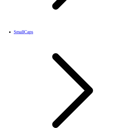
SmallCaps