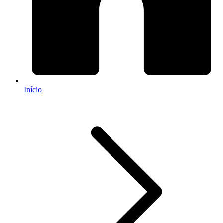
Início