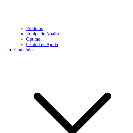
Produtos
Equipe de Análise
Opt.me
Central de Ajuda
Conteúdo