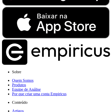
Sobre
Quem Somos
Produtos
Equipe de Análise
Por que criar uma conta Empiricus
Conteúdo
Artigos