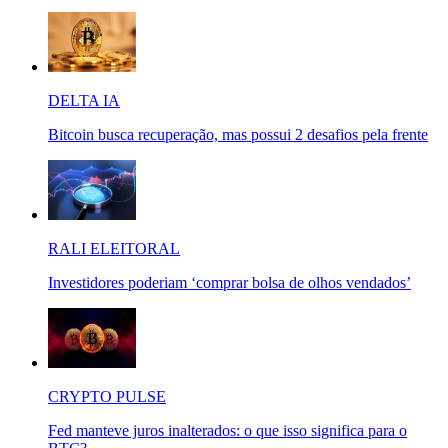
DELTA IA
Bitcoin busca recuperação, mas possui 2 desafios pela frente
RALI ELEITORAL
Investidores poderiam ‘comprar bolsa de olhos vendados’
CRYPTO PULSE
Fed manteve juros inalterados: o que isso significa para o