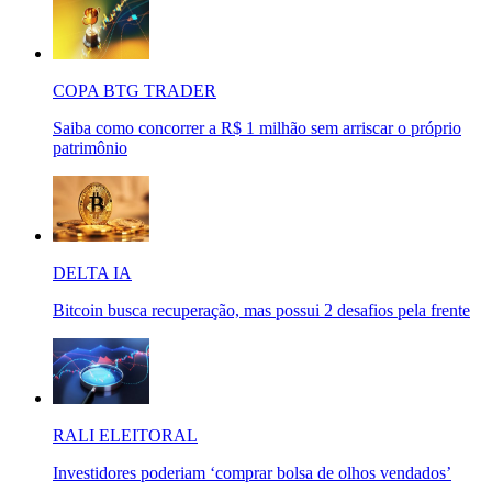
COPA BTG TRADER
Saiba como concorrer a R$ 1 milhão sem arriscar o próprio
patrimônio
DELTA IA
Bitcoin busca recuperação, mas possui 2 desafios pela frente
RALI ELEITORAL
Investidores poderiam ‘comprar bolsa de olhos vendados’