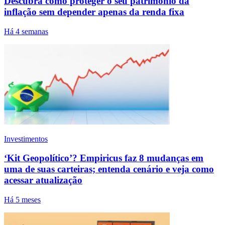
Descubra como proteger o seu patrimônio da
inflação sem depender apenas da renda fixa
Há 4 semanas
Investimentos
‘Kit Geopolítico’? Empiricus faz 8 mudanças em
uma de suas carteiras; entenda cenário e veja como
acessar atualização
Há 5 meses