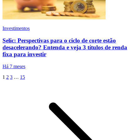
Investimentos
Selic: Perspectivas para o ciclo de corte estão
desacelerando? Entenda e veja 3 títulos de renda
fixa para investir
Há 7 meses
1
2
3
…
15