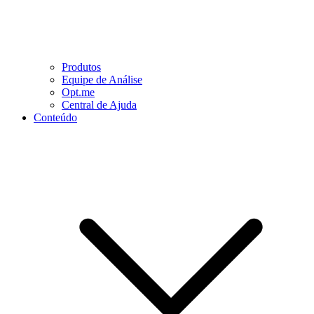
Produtos
Equipe de Análise
Opt.me
Central de Ajuda
Conteúdo