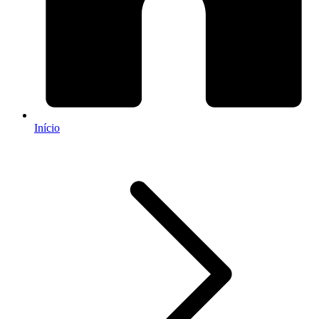
Início