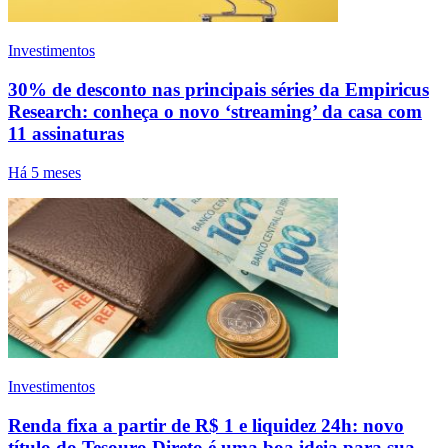
Investimentos
30% de desconto nas principais séries da Empiricus
Research: conheça o novo ‘streaming’ da casa com
11 assinaturas
Há 5 meses
Investimentos
Renda fixa a partir de R$ 1 e liquidez 24h: novo
título do Tesouro Direto é uma boa ideia para sua