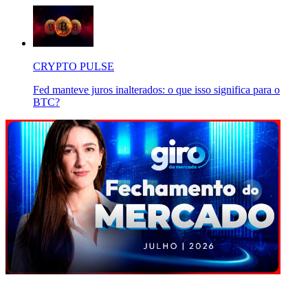
CRYPTO PULSE
Fed manteve juros inalterados: o que isso significa para o
BTC?