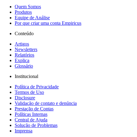
Quem Somos
Produtos
Equipe de Análise
Por que criar uma conta Empiricus
Conteúdo
Artigos
Newsletters
Relatórios
Explica
Glossário
Institucional
Política de Privacidade
Termos de Uso
Disclosure
Validação de contato e denúncia
Prestação de Contas
Políticas Internas
Central de Ajuda
Solução de Problemas
Imprensa