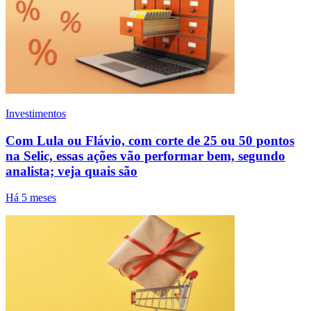
Investimentos
Com Lula ou Flávio, com corte de 25 ou 50 pontos
na Selic, essas ações vão performar bem, segundo
analista; veja quais são
Há 5 meses