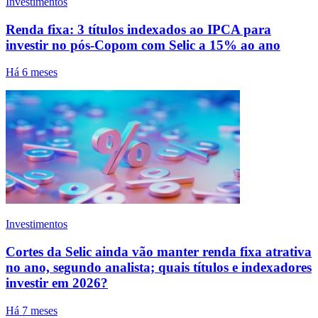
Investimentos
Renda fixa: 3 títulos indexados ao IPCA para
investir no pós-Copom com Selic a 15% ao ano
Há 6 meses
Investimentos
Cortes da Selic ainda vão manter renda fixa atrativa
no ano, segundo analista; quais títulos e indexadores
investir em 2026?
Há 7 meses