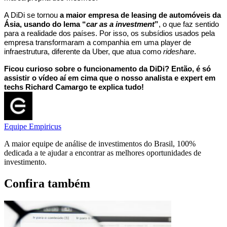
A DiDi se tornou
a maior empresa de leasing de automóveis da
Ásia, usando do lema “
car as a investment
”
, o que faz sentido
para a realidade dos países. Por isso, os subsídios usados pela
empresa transformaram a companhia em uma player de
infraestrutura, diferente da Uber, que atua como
rideshare
.
Ficou curioso sobre o funcionamento da DiDi? Então, é só
assistir o vídeo aí em cima que o nosso analista e expert em
techs Richard Camargo te explica tudo!
Equipe Empiricus
A maior equipe de análise de investimentos do Brasil, 100%
dedicada a te ajudar a encontrar as melhores oportunidades de
investimento.
Confira também