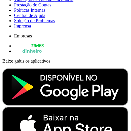
Prestação de Contas
Políticas Internas
Central de Ajuda
Solução de Problemas
Imprensa
Empresas
Baixe grátis os aplicativos