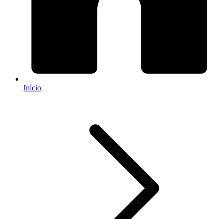
Início