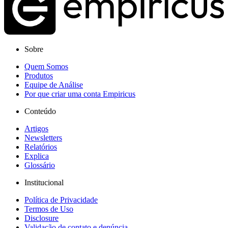
Sobre
Quem Somos
Produtos
Equipe de Análise
Por que criar uma conta Empiricus
Conteúdo
Artigos
Newsletters
Relatórios
Explica
Glossário
Institucional
Política de Privacidade
Termos de Uso
Disclosure
Validação de contato e denúncia