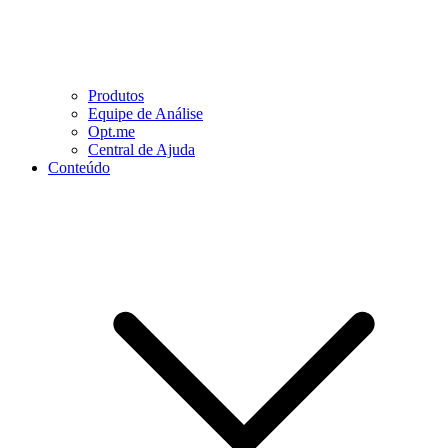
Produtos
Equipe de Análise
Opt.me
Central de Ajuda
Conteúdo