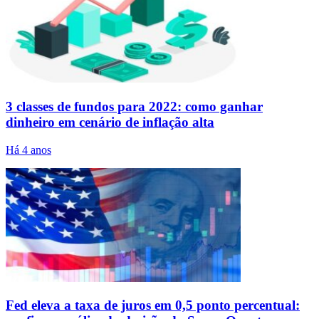
3 classes de fundos para 2022: como ganhar
dinheiro em cenário de inflação alta
Há 4 anos
Fed eleva a taxa de juros em 0,5 ponto percentual: