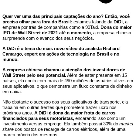
Quer ver uma das principais captações do ano? Então, você
precisa olhar para fora do Brasil:
estamos falando da
DiDi
, a
empresa por trás de companhias como a 99Taxi.
Dona do maior
IPO de Wall Street de 2021 até o momento
, a empresa chinesa
surpreende com o avanço dos seus negócios.
A DiDi é o tema do mais novo vídeo do analista Richard
Camargo, expert em ações de tecnologia no Brasil e no
mundo.
A empresa chinesa chamou a atenção dos investidores de
Wall Street pelo seu potencial.
Além de estar presente em 15
países, ela conta com mais de 490 milhões de usuários ativos em
seus aplicativos, o que demonstra um fluxo constante de dinheiro
em caixa.
Não obstante o sucesso dos seus aplicativos de transporte, ela
trabalha em outras frentes que prometem trazer lucro nos
próximos anos.
A DiDi é dona da maior frota de carros
financiados para seus motoristas,
encarando isso como um
investimento versus emprego. Ela também possui 30% do
market
share
dos postos de recarga de carros elétricos, além de uma
marca própria dos mesmos.