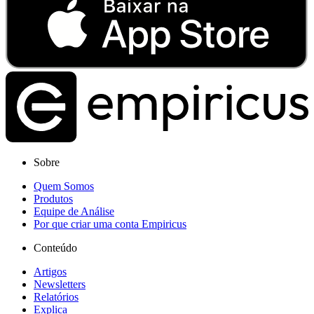
Sobre
Quem Somos
Produtos
Equipe de Análise
Por que criar uma conta Empiricus
Conteúdo
Artigos
Newsletters
Relatórios
Explica