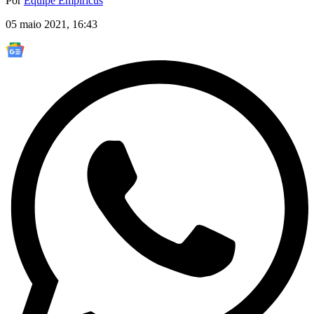
Por
Equipe Empiricus
05 maio 2021, 16:43