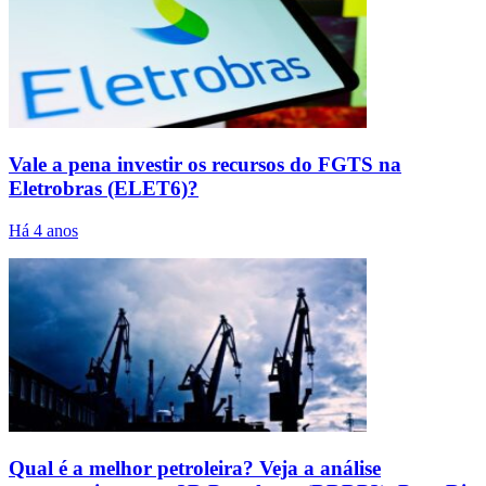
Vale a pena investir os recursos do FGTS na
Eletrobras (ELET6)?
Há 4 anos
Qual é a melhor petroleira? Veja a análise