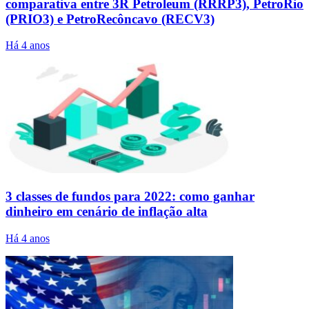
comparativa entre 3R Petroleum (RRRP3), PetroRio
(PRIO3) e PetroRecôncavo (RECV3)
Há 4 anos
3 classes de fundos para 2022: como ganhar
dinheiro em cenário de inflação alta
Há 4 anos