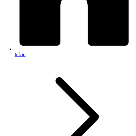
Início