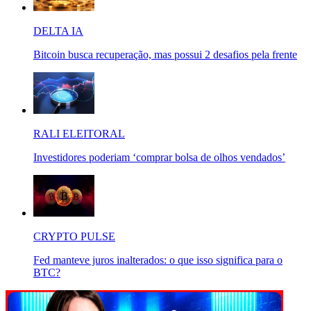
DELTA IA
Bitcoin busca recuperação, mas possui 2 desafios pela frente
RALI ELEITORAL
Investidores poderiam ‘comprar bolsa de olhos vendados’
CRYPTO PULSE
Fed manteve juros inalterados: o que isso significa para o
BTC?