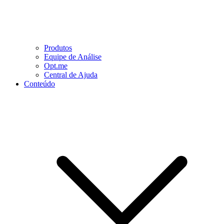
Produtos
Equipe de Análise
Opt.me
Central de Ajuda
Conteúdo