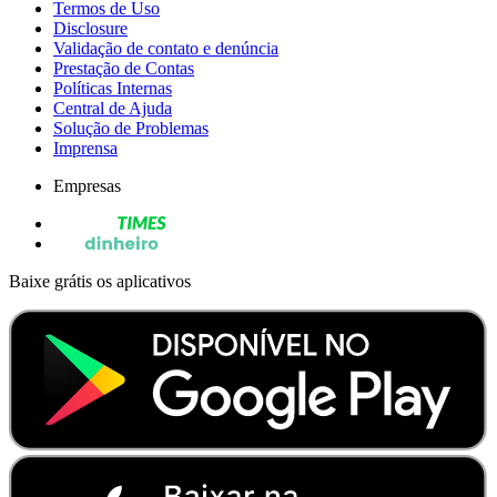
Termos de Uso
Disclosure
Validação de contato e denúncia
Prestação de Contas
Políticas Internas
Central de Ajuda
Solução de Problemas
Imprensa
Empresas
Baixe grátis os aplicativos