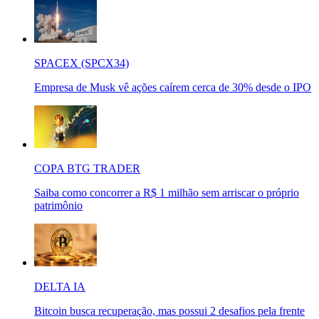
SPACEX (SPCX34)
Empresa de Musk vê ações caírem cerca de 30% desde o IPO
COPA BTG TRADER
Saiba como concorrer a R$ 1 milhão sem arriscar o próprio
patrimônio
DELTA IA
Bitcoin busca recuperação, mas possui 2 desafios pela frente