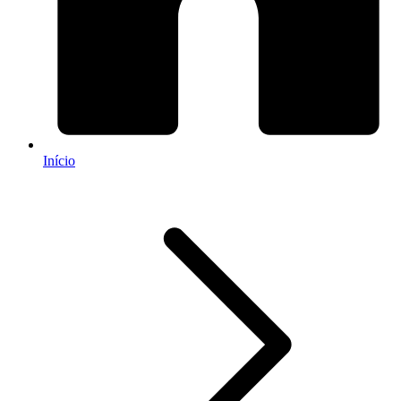
Início