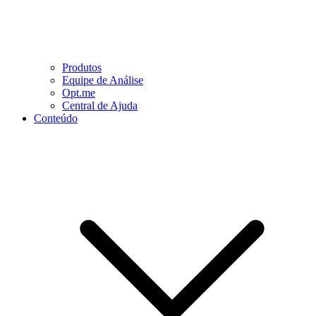
Produtos
Equipe de Análise
Opt.me
Central de Ajuda
Conteúdo