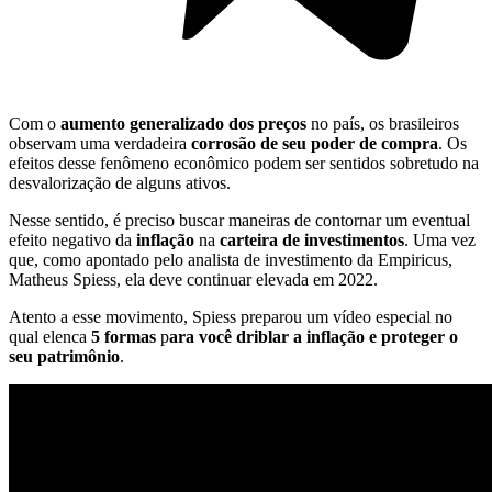
Com o
aumento generalizado dos preços
no país, os brasileiros
observam uma verdadeira
corrosão de seu poder de compra
. Os
efeitos desse fenômeno econômico podem ser sentidos sobretudo na
desvalorização de alguns ativos.
Nesse sentido, é preciso buscar maneiras de contornar um eventual
efeito negativo da
inflação
na
carteira de investimentos
. Uma vez
que, como apontado pelo analista de investimento da Empiricus,
Matheus Spiess, ela deve continuar elevada em 2022.
Atento a esse movimento, Spiess preparou um vídeo especial no
qual elenca
5 formas
p
ara você driblar a inflação e proteger o
seu patrimônio
.