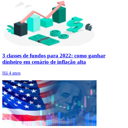
3 classes de fundos para 2022: como ganhar
dinheiro em cenário de inflação alta
Há 4 anos