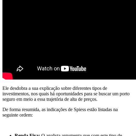
Ele desdobra a sua explicação sobre diferentes tipos de
investimentos, nos quais há oportunidades para se buscar um porto
seguro em meio a essa trajetória de alta de preços.
De forma resumida, as indicações de Spiess estão listadas na
seguinte ordem:
Renda Fixa:
O analista argumenta que com este tipo de