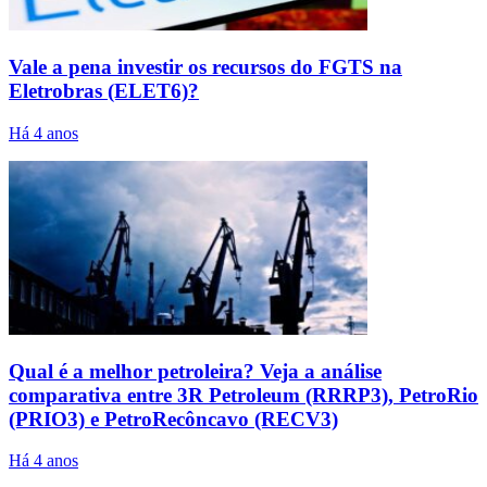
Vale a pena investir os recursos do FGTS na
Eletrobras (ELET6)?
Há 4 anos
Qual é a melhor petroleira? Veja a análise
comparativa entre 3R Petroleum (RRRP3), PetroRio
(PRIO3) e PetroRecôncavo (RECV3)
Há 4 anos