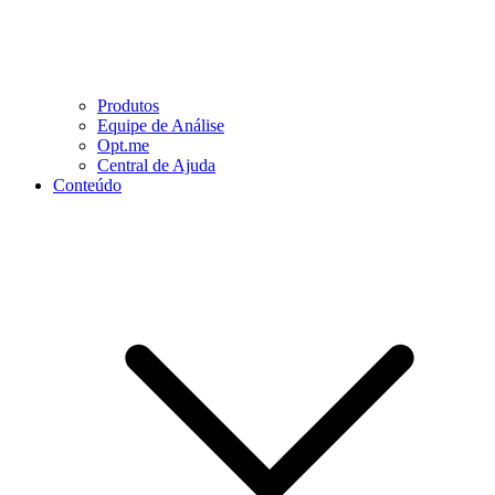
Produtos
Equipe de Análise
Opt.me
Central de Ajuda
Conteúdo