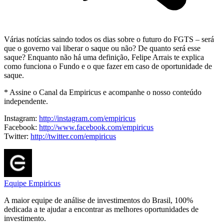
Várias notícias saindo todos os dias sobre o futuro do FGTS – será
que o governo vai liberar o saque ou não? De quanto será esse
saque? Enquanto não há uma definição, Felipe Arrais te explica
como funciona o Fundo e o que fazer em caso de oportunidade de
saque.
* Assine o Canal da Empiricus e acompanhe o nosso conteúdo
independente.
Instagram:
http://instagram.com/empiricus
Facebook:
http://www.facebook.com/empiricus
Twitter:
http://twitter.com/empiricus
Equipe Empiricus
A maior equipe de análise de investimentos do Brasil, 100%
dedicada a te ajudar a encontrar as melhores oportunidades de
investimento.