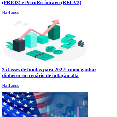
(PRIO3) e PetroRecôncavo (RECV3)
Há 4 anos
3 classes de fundos para 2022: como ganhar
dinheiro em cenário de inflação alta
Há 4 anos