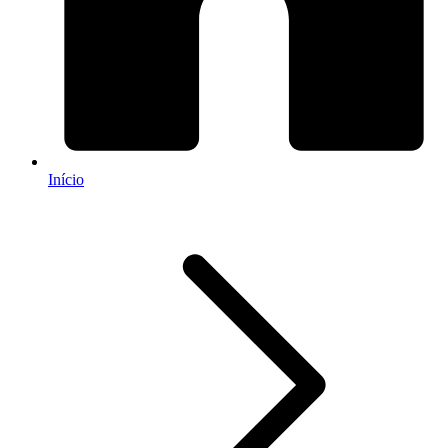
Início