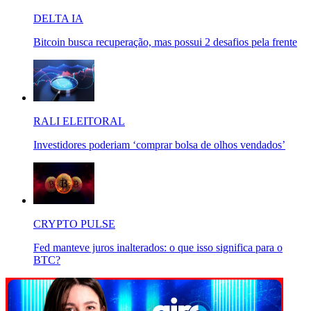
DELTA IA
Bitcoin busca recuperação, mas possui 2 desafios pela frente
RALI ELEITORAL
Investidores poderiam ‘comprar bolsa de olhos vendados’
CRYPTO PULSE
Fed manteve juros inalterados: o que isso significa para o
BTC?