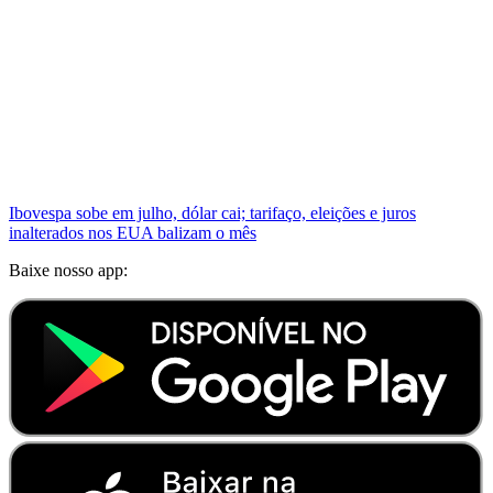
Ibovespa sobe em julho, dólar cai; tarifaço, eleições e juros
inalterados nos EUA balizam o mês
Baixe nosso app: