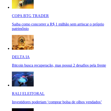
COPA BTG TRADER
Saiba como concorrer a R$ 1 milhão sem arriscar o próprio
patrimônio
DELTA IA
Bitcoin busca recuperação, mas possui 2 desafios pela frente
RALI ELEITORAL
Investidores poderiam ‘comprar bolsa de olhos vendados’