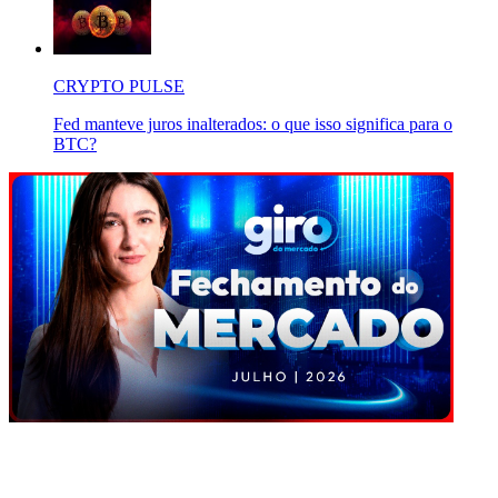
CRYPTO PULSE
Fed manteve juros inalterados: o que isso significa para o
BTC?