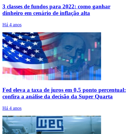
3 classes de fundos para 2022: como ganhar
dinheiro em cenário de inflação alta
Há 4 anos
Fed eleva a taxa de juros em 0,5 ponto percentual:
confira a análise da decisão da Super Quarta
Há 4 anos