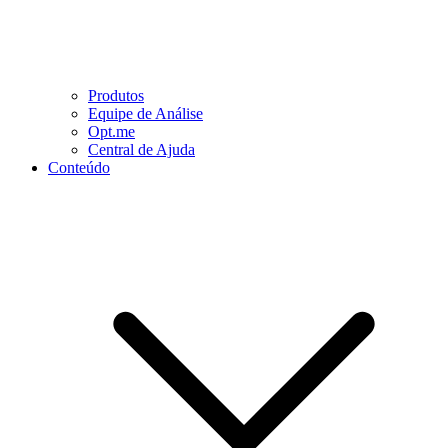
Produtos
Equipe de Análise
Opt.me
Central de Ajuda
Conteúdo