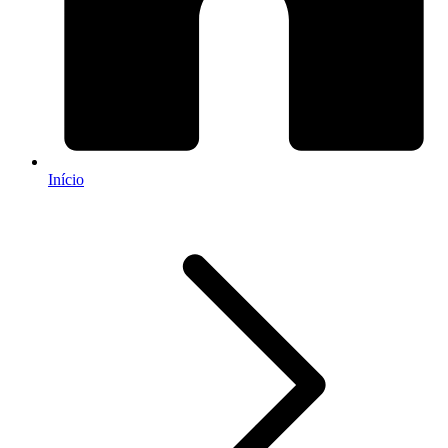
Início