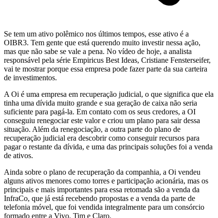
Se tem um ativo polêmico nos últimos tempos, esse ativo é a
OIBR3. Tem gente que está querendo muito investir nessa ação,
mas que não sabe se vale a pena. No vídeo de hoje, a analista
responsável pela série Empiricus Best Ideas, Cristiane Fensterseifer,
vai te mostrar porque essa empresa pode fazer parte da sua carteira
de investimentos.
A Oi é uma empresa em recuperação judicial, o que significa que ela
tinha uma dívida muito grande e sua geração de caixa não seria
suficiente para pagá-la. Em contato com os seus credores, a OI
conseguiu renegociar este valor e criou um plano para sair dessa
situação. Além da renegociação, a outra parte do plano de
recuperação judicial era descobrir como conseguir recursos para
pagar o restante da dívida, e uma das principais soluções foi a venda
de ativos.
Ainda sobre o plano de recuperação da companhia, a Oi vendeu
alguns ativos menores como torres e participação acionária, mas os
principais e mais importantes para essa retomada são a venda da
InfraCo, que já está recebendo propostas e a venda da parte de
telefonia móvel, que foi vendida integralmente para um consórcio
formado entre a Vivo, Tim e Claro.