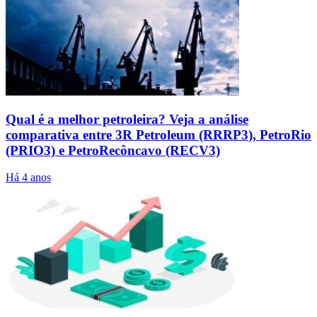
Qual é a melhor petroleira? Veja a análise
comparativa entre 3R Petroleum (RRRP3), PetroRio
(PRIO3) e PetroRecôncavo (RECV3)
Há 4 anos