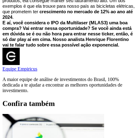
produtos, ela consegue manter seu faturamento alto. Um dos
exemplos é que ela trouxe para nosso país as bicicletas elétricas,
que prometem ter
crescimento no mercado de 12% ao ano até
2024
.
E aí, você considera o IPO da Multilaser (MLAS3) uma boa
compra? Vai entrar nessa oportunidade? Se você ainda está
em dúvida se é ou não hora para entrar nesse ticker, então, é
só dar play aí em cima. Nosso analista Henrique Florentino
vai te falar tudo sobre essa possível ação exponencial.
Equipe Empiricus
A maior equipe de análise de investimentos do Brasil, 100%
dedicada a te ajudar a encontrar as melhores oportunidades de
investimento.
Confira também