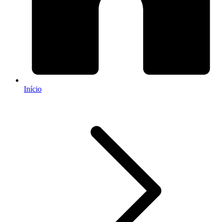
Início