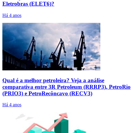
Eletrobras (ELET6)?
Há 4 anos
Qual é a melhor petroleira? Veja a análise
comparativa entre 3R Petroleum (RRRP3), PetroRio
(PRIO3) e PetroRecôncavo (RECV3)
Há 4 anos