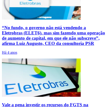
“No fundo, o governo não está vendendo a
Eletrobras (ELET6), mas sim fazendo uma operação
de aumento de capital, em que ele não subscreve”,
afirma Luiz Augusto, CEO da consultoria PSR
Há 4 anos
Vale a pena investir os recursos do FGTS na