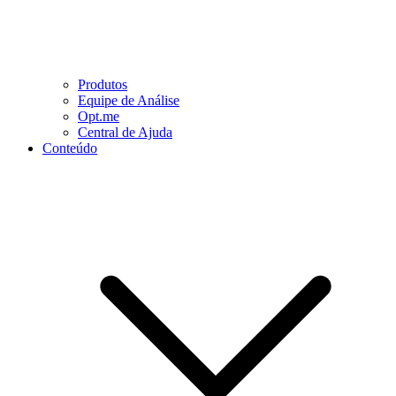
Produtos
Equipe de Análise
Opt.me
Central de Ajuda
Conteúdo