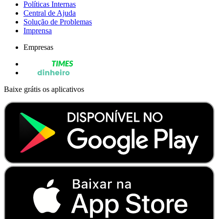
Políticas Internas
Central de Ajuda
Solução de Problemas
Imprensa
Empresas
Baixe grátis os aplicativos