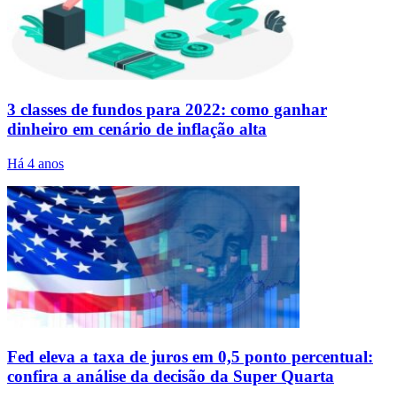
3 classes de fundos para 2022: como ganhar
dinheiro em cenário de inflação alta
Há 4 anos
Fed eleva a taxa de juros em 0,5 ponto percentual:
confira a análise da decisão da Super Quarta