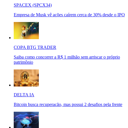
SPACEX (SPCX34)
Empresa de Musk vê ações caírem cerca de 30% desde o IPO
COPA BTG TRADER
Saiba como concorrer a R$ 1 milhão sem arriscar o próprio
patrimônio
DELTA IA
Bitcoin busca recuperação, mas possui 2 desafios pela frente