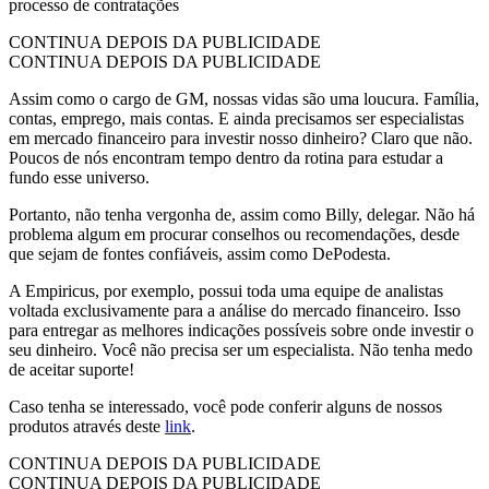
processo de contratações
CONTINUA DEPOIS DA PUBLICIDADE
CONTINUA DEPOIS DA PUBLICIDADE
Assim como o cargo de GM, nossas vidas são uma loucura. Família,
contas, emprego, mais contas. E ainda precisamos ser especialistas
em mercado financeiro para investir nosso dinheiro? Claro que não.
Poucos de nós encontram tempo dentro da rotina para estudar a
fundo esse universo.
Portanto, não tenha vergonha de, assim como Billy, delegar. Não há
problema algum em procurar conselhos ou recomendações, desde
que sejam de fontes confiáveis, assim como DePodesta.
A Empiricus, por exemplo, possui toda uma equipe de analistas
voltada exclusivamente para a análise do mercado financeiro. Isso
para entregar as melhores indicações possíveis sobre onde investir o
seu dinheiro. Você não precisa ser um especialista. Não tenha medo
de aceitar suporte!
Caso tenha se interessado, você pode conferir alguns de nossos
produtos através deste
link
.
CONTINUA DEPOIS DA PUBLICIDADE
CONTINUA DEPOIS DA PUBLICIDADE