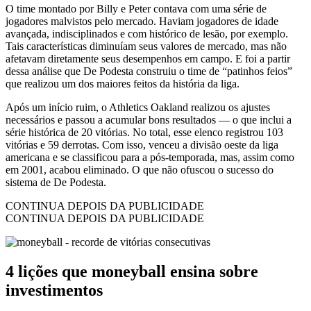
O time montado por Billy e Peter contava com uma série de
jogadores malvistos pelo mercado. Haviam jogadores de idade
avançada, indisciplinados e com histórico de lesão, por exemplo.
Tais características diminuíam seus valores de mercado, mas não
afetavam diretamente seus desempenhos em campo. E foi a partir
dessa análise que De Podesta construiu o time de “patinhos feios”
que realizou um dos maiores feitos da história da liga.
Após um início ruim, o Athletics Oakland realizou os ajustes
necessários e passou a acumular bons resultados — o que inclui a
série histórica de 20 vitórias. No total, esse elenco registrou 103
vitórias e 59 derrotas. Com isso, venceu a divisão oeste da liga
americana e se classificou para a pós-temporada, mas, assim como
em 2001, acabou eliminado. O que não ofuscou o sucesso do
sistema de De Podesta.
CONTINUA DEPOIS DA PUBLICIDADE
CONTINUA DEPOIS DA PUBLICIDADE
4 lições que moneyball ensina sobre
investimentos