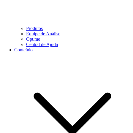
Produtos
Equipe de Análise
Opt.me
Central de Ajuda
Conteúdo