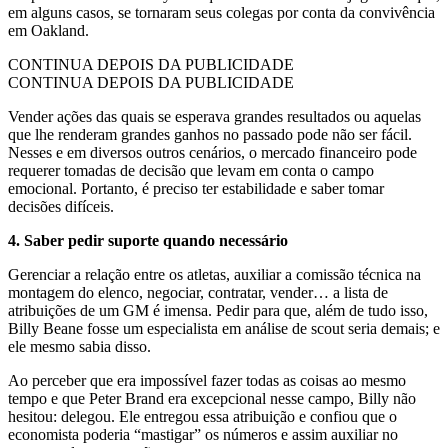
em alguns casos, se tornaram seus colegas por conta da convivência
em Oakland.
CONTINUA DEPOIS DA PUBLICIDADE
CONTINUA DEPOIS DA PUBLICIDADE
Vender ações das quais se esperava grandes resultados ou aquelas
que lhe renderam grandes ganhos no passado pode não ser fácil.
Nesses e em diversos outros cenários, o mercado financeiro pode
requerer tomadas de decisão que levam em conta o campo
emocional. Portanto, é preciso ter estabilidade e saber tomar
decisões difíceis.
4. Saber pedir suporte quando necessário
Gerenciar a relação entre os atletas, auxiliar a comissão técnica na
montagem do elenco, negociar, contratar, vender… a lista de
atribuições de um GM é imensa. Pedir para que, além de tudo isso,
Billy Beane fosse um especialista em análise de scout seria demais; e
ele mesmo sabia disso.
Ao perceber que era impossível fazer todas as coisas ao mesmo
tempo e que Peter Brand era excepcional nesse campo, Billy não
hesitou: delegou. Ele entregou essa atribuição e confiou que o
economista poderia “mastigar” os números e assim auxiliar no