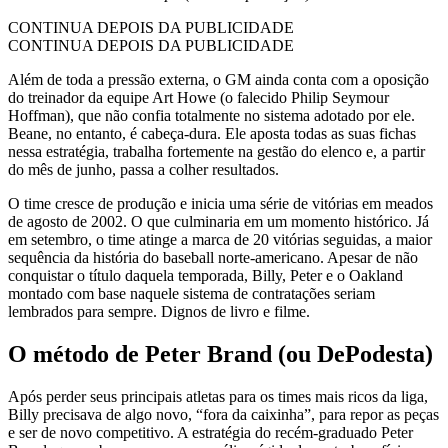
CONTINUA DEPOIS DA PUBLICIDADE
CONTINUA DEPOIS DA PUBLICIDADE
Além de toda a pressão externa, o GM ainda conta com a oposição
do treinador da equipe Art Howe (o falecido Philip Seymour
Hoffman), que não confia totalmente no sistema adotado por ele.
Beane, no entanto, é cabeça-dura. Ele aposta todas as suas fichas
nessa estratégia, trabalha fortemente na gestão do elenco e, a partir
do mês de junho, passa a colher resultados.
O time cresce de produção e inicia uma série de vitórias em meados
de agosto de 2002. O que culminaria em um momento histórico. Já
em setembro, o time atinge a marca de 20 vitórias seguidas, a maior
sequência da história do baseball norte-americano. Apesar de não
conquistar o título daquela temporada, Billy, Peter e o Oakland
montado com base naquele sistema de contratações seriam
lembrados para sempre. Dignos de livro e filme.
O método de Peter Brand (ou DePodesta)
Após perder seus principais atletas para os times mais ricos da liga,
Billy precisava de algo novo, “fora da caixinha”, para repor as peças
e ser de novo competitivo. A estratégia do recém-graduado Peter