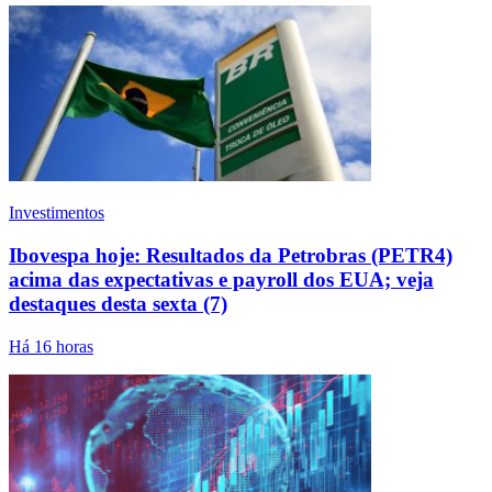
Investimentos
Ibovespa hoje: Resultados da Petrobras (PETR4)
acima das expectativas e payroll dos EUA; veja
destaques desta sexta (7)
Há 16 horas