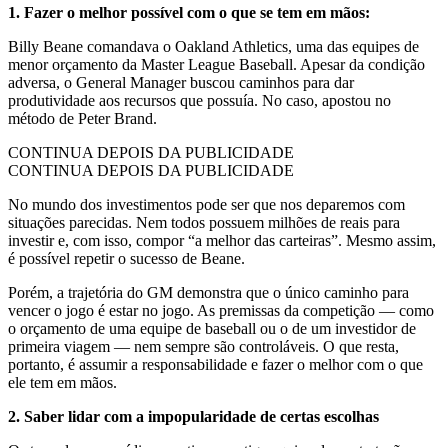
1. Fazer o melhor possível com o que se tem em mãos:
Billy Beane comandava o Oakland Athletics, uma das equipes de
menor orçamento da Master League Baseball. Apesar da condição
adversa, o General Manager buscou caminhos para dar
produtividade aos recursos que possuía. No caso, apostou no
método de Peter Brand.
CONTINUA DEPOIS DA PUBLICIDADE
CONTINUA DEPOIS DA PUBLICIDADE
No mundo dos investimentos pode ser que nos deparemos com
situações parecidas. Nem todos possuem milhões de reais para
investir e, com isso, compor “a melhor das carteiras”. Mesmo assim,
é possível repetir o sucesso de Beane.
Porém, a trajetória do GM demonstra que o único caminho para
vencer o jogo é estar no jogo. As premissas da competição — como
o orçamento de uma equipe de baseball ou o de um investidor de
primeira viagem — nem sempre são controláveis. O que resta,
portanto, é assumir a responsabilidade e fazer o melhor com o que
ele tem em mãos.
2. Saber lidar com a impopularidade de certas escolhas