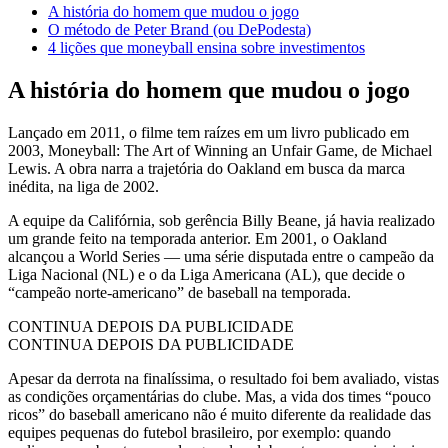
A história do homem que mudou o jogo
O método de Peter Brand (ou DePodesta)
4 lições que moneyball ensina sobre investimentos
A história do homem que mudou o jogo
Lançado em 2011, o filme tem raízes em um livro publicado em
2003, Moneyball: The Art of Winning an Unfair Game, de Michael
Lewis. A obra narra a trajetória do Oakland em busca da marca
inédita, na liga de 2002.
A equipe da Califórnia, sob gerência Billy Beane, já havia realizado
um grande feito na temporada anterior. Em 2001, o Oakland
alcançou a World Series — uma série disputada entre o campeão da
Liga Nacional (NL) e o da Liga Americana (AL), que decide o
“campeão norte-americano” de baseball na temporada.
CONTINUA DEPOIS DA PUBLICIDADE
CONTINUA DEPOIS DA PUBLICIDADE
Apesar da derrota na finalíssima, o resultado foi bem avaliado, vistas
as condições orçamentárias do clube. Mas, a vida dos times “pouco
ricos” do baseball americano não é muito diferente da realidade das
equipes pequenas do futebol brasileiro, por exemplo: quando