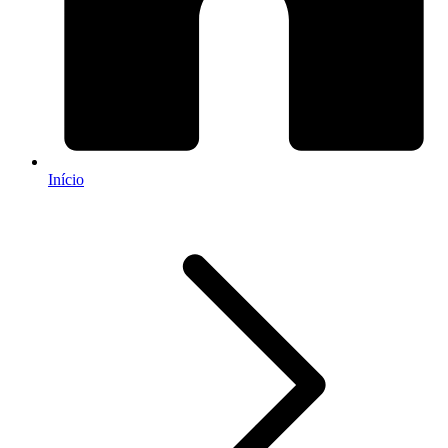
Início