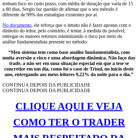
tenham foco no curto prazo, com média de duração que varia de 15
a 80 dias, Sergio faz questão de afirmar que o seu método é
diferente de 99% das estratégias existentes por aí.
No documento
, ele reforça que o intuito não é fazer apostas com o
dinheiro do leitor, pelo contrário, é tentar, à medida do possível,
entregar os maiores retornos minimizando o risco por meio da
análise fundamentalista presente no método:
“Meu sistema tem como base análise fundamentalista, com
muita aversão a risco e uma abordagem dinâmica. Não faço day
trade, a não ser em uma situação especial em que a tese se
concretize em um dia, como foi o caso de Trisul, no início deste
ano, entregando aos meus leitores 9,22% da noite para o dia.”
CONTINUA DEPOIS DA PUBLICIDADE
CONTINUA DEPOIS DA PUBLICIDADE
CLIQUE AQUI E VEJA
COMO TER O TRADER