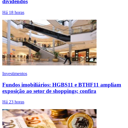
dividendos
Há 18 horas
Investimentos
Fundos imobiliários: HGBS11 e BTHF11 ampliam
exposição ao setor de shoppings; confira
Há 23 horas