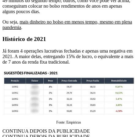
49 minutos do segundo tempo; outros, como você pode ver acima,
conseguiram colocar no bolso rendimentos de anos em apenas
alguns poucos dias.
Ou seja,
mais dinheiro no bolso em menos tempo, mesmo em plena
pandemia
.
Histórico de 2021
Já foram 4 operações lucrativas fechadas e apenas uma negativa em
2021. A maior delas, entregando 15% de lucro, o equivalente a mais
de 7 anos da renda fixa tradicional.
Fonte: Empiricus
CONTINUA DEPOIS DA PUBLICIDADE
CONTINUA DEPOIS DA PUBLICIDADE