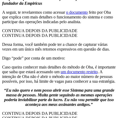
fundador da Empiricus
A seguir, te revelaremos como acessar
o documento
feito por Oba
que explica com mais detalhes o funcionamento do sistema e como
participar das operações indicadas pelo analista.
CONTINUA DEPOIS DA PUBLICIDADE
CONTINUA DEPOIS DA PUBLICIDADE
Dessa forma, você também pode ter a chance de capturar várias
vezes em um único mês retornos expressivos em questão de dias.
Digo “pode” por conta de um motivo:
Caso queira conhecer mais detalhes do método de Oba, é importante
que saiba que estará acessando um
um documento restrito
. A
intenção de Oba não é abrir o método ao maior número de pessoas
possíveis, por isso, há limite de vagas para conhecer a sua estratégia.
“Eu não quero e nem posso abrir esse Sistema para uma grande
massa de pessoas. Muita gente seguindo as mesmas operações
poderia inviabilizar parte do lucro. Eu não vou permitir que isso
aconteça aos meus assinantes antigos.”
CONTINUA DEPOIS DA PUBLICIDADE