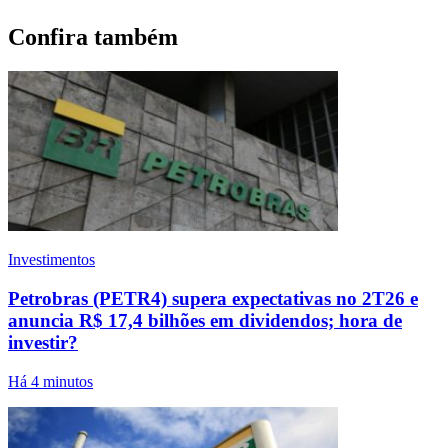
Confira também
Investimentos
Petrobras (PETR4) supera expectativas no 2T26 e
anuncia R$ 17,4 bilhões em dividendos; hora de
investir?
Há 4 minutos