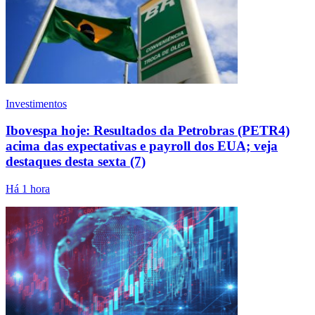
Investimentos
Ibovespa hoje: Resultados da Petrobras (PETR4)
acima das expectativas e payroll dos EUA; veja
destaques desta sexta (7)
Há 1 hora