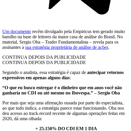
Um documento
recém divulgado pela Empiricus tem gerado muito
barulho na base de leitores da maior casa de análise do Brasil. No
material, Sergio Oba – Trader Fundamentalista – revela para os
assinantes a
sua estratégia proprietária de análise de ações
.
CONTINUA DEPOIS DA PUBLICIDADE
CONTINUA DEPOIS DA PUBLICIDADE
Segundo o analista, essa estratégia é capaz de
antecipar retornos
expressivos em apenas alguns dias
:
“O que eu busco entregar é o dinheiro que em anos você não
ganharia no CDI ou até mesmo no Ibovespa.” – Sergio Oba
Por mais que seja uma afirmação ousada por parte do especialista,
ao que tudo indica, a estratégia parece estar funcionando. Oba nos
deu acesso ao track-record recente de algumas operações feitas em
2020, dá uma olhada:
+ 25.150% DO CDI EM 1 DIA