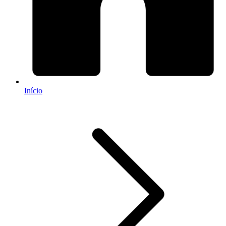
Início