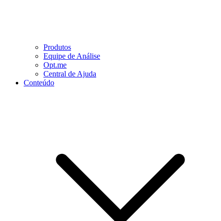
Produtos
Equipe de Análise
Opt.me
Central de Ajuda
Conteúdo