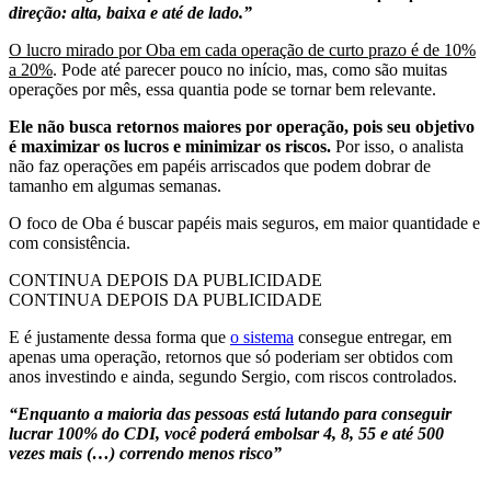
direção: alta, baixa e até de lado.”
O lucro mirado por Oba em cada operação de curto prazo é de 10%
a 20%
. Pode até parecer pouco no início, mas, como são muitas
operações por mês, essa quantia pode se tornar bem relevante.
Ele não busca retornos maiores por operação, pois seu objetivo
é maximizar os lucros e minimizar os riscos.
Por isso, o analista
não faz operações em papéis arriscados que podem dobrar de
tamanho em algumas semanas.
O foco de Oba é buscar papéis mais seguros, em maior quantidade e
com consistência.
CONTINUA DEPOIS DA PUBLICIDADE
CONTINUA DEPOIS DA PUBLICIDADE
E é justamente dessa forma que
o sistema
consegue entregar, em
apenas uma operação, retornos que só poderiam ser obtidos com
anos investindo e ainda, segundo Sergio, com riscos controlados.
“Enquanto a maioria das pessoas está lutando para conseguir
lucrar 100% do CDI, você poderá embolsar 4, 8, 55 e até 500
vezes mais (…) correndo menos risco”