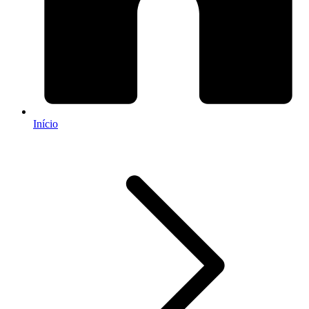
Início