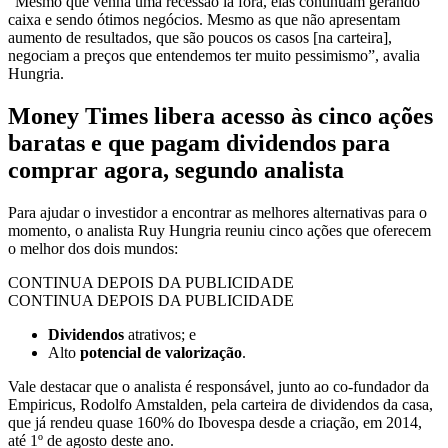
“Mesmo que venha uma recessão lá fora, elas continuam gerando
caixa e sendo ótimos negócios. Mesmo as que não apresentam
aumento de resultados, que são poucos os casos [na carteira],
negociam a preços que entendemos ter muito pessimismo”, avalia
Hungria.
Money Times libera acesso às cinco ações
baratas e que pagam dividendos para
comprar agora, segundo analista
Para ajudar o investidor a encontrar as melhores alternativas para o
momento, o analista Ruy Hungria reuniu cinco ações que oferecem
o melhor dos dois mundos:
CONTINUA DEPOIS DA PUBLICIDADE
CONTINUA DEPOIS DA PUBLICIDADE
Dividendos
atrativos; e
Alto
potencial de valorização
.
Vale destacar que o analista é responsável, junto ao co-fundador da
Empiricus, Rodolfo Amstalden, pela carteira de dividendos da casa,
que já rendeu quase 160% do Ibovespa desde a criação, em 2014,
até 1º de agosto deste ano.