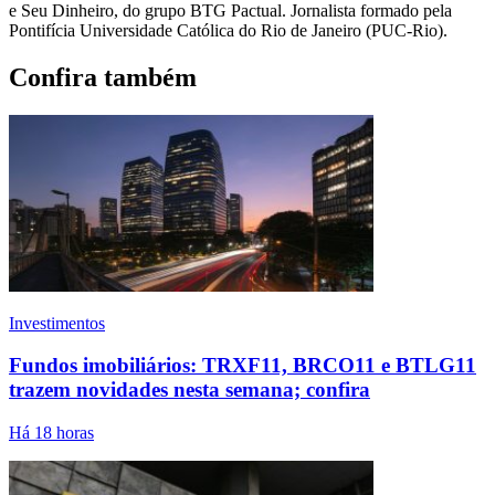
e Seu Dinheiro, do grupo BTG Pactual. Jornalista formado pela
Pontifícia Universidade Católica do Rio de Janeiro (PUC-Rio).
Confira também
Investimentos
Fundos imobiliários: TRXF11, BRCO11 e BTLG11
trazem novidades nesta semana; confira
Há 18 horas