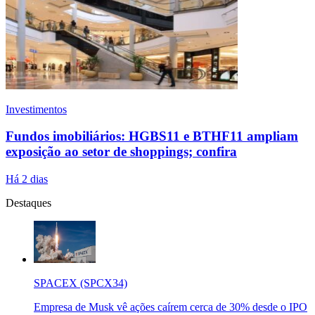
Investimentos
Fundos imobiliários: HGBS11 e BTHF11 ampliam
exposição ao setor de shoppings; confira
Há 2 dias
Destaques
SPACEX (SPCX34)
Empresa de Musk vê ações caírem cerca de 30% desde o IPO