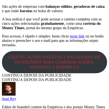
São ações de empresas com
balanços sólidos
,
geradoras de caixa
e que estão
baratas
na bolsa de valores.
A boa notícia é que você pode acessar a carteira completa com as
cinco ações selecionadas
gratuitamente
, como uma
cortesia do
Money Times
, portal do mesmo grupo da Empiricus.
Para acessar, é rápido e simples: basta clicar
neste link
ou no botão
abaixo e preencher o seu e-mail para que as informações sejam
enviadas.
GRÁTIS: AÇÕES BARATAS E PAGADORAS DE
DIVIDENDOS PARA COMPRAR AGORA,
SEGUNDO A EMPIRICUS
CONTINUA DEPOIS DA PUBLICIDADE
CONTINUA DEPOIS DA PUBLICIDADE
Juan Rey
Editor de branded content da Empiricus e dos portais Money Times