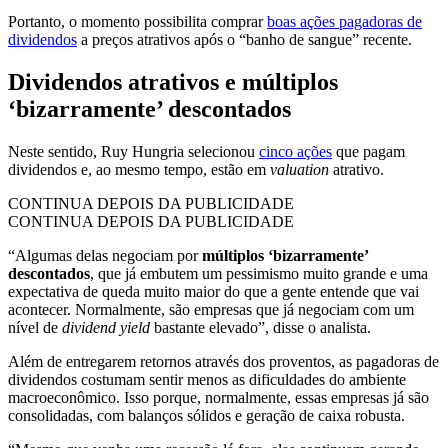
Portanto, o momento possibilita comprar
boas ações pagadoras de
dividendos
a preços atrativos após o “banho de sangue” recente.
Dividendos atrativos e múltiplos
‘bizarramente’ descontados
Neste sentido, Ruy Hungria selecionou
cinco ações
que pagam
dividendos e, ao mesmo tempo, estão em
valuation
atrativo.
CONTINUA DEPOIS DA PUBLICIDADE
CONTINUA DEPOIS DA PUBLICIDADE
“Algumas delas negociam por
múltiplos ‘bizarramente’
descontados
, que já embutem um pessimismo muito grande e uma
expectativa de queda muito maior do que a gente entende que vai
acontecer. Normalmente, são empresas que já negociam com um
nível de
dividend yield
bastante elevado”, disse o analista.
Além de entregarem retornos através dos proventos, as pagadoras de
dividendos costumam sentir menos as dificuldades do ambiente
macroeconômico. Isso porque, normalmente, essas empresas já são
consolidadas, com balanços sólidos e geração de caixa robusta.