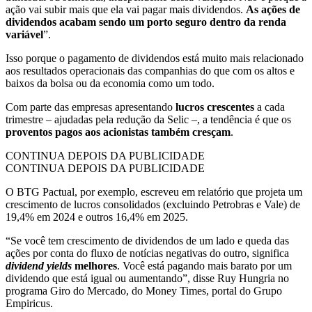
ação vai subir mais que ela vai pagar mais dividendos.
As ações de
dividendos acabam sendo um porto seguro dentro da renda
variável
”.
Isso porque o pagamento de dividendos está muito mais relacionado
aos resultados operacionais das companhias do que com os altos e
baixos da bolsa ou da economia como um todo.
Com parte das empresas apresentando
lucros crescentes
a cada
trimestre – ajudadas pela redução da Selic –, a tendência é que os
proventos pagos aos acionistas também cresçam
.
CONTINUA DEPOIS DA PUBLICIDADE
CONTINUA DEPOIS DA PUBLICIDADE
O BTG Pactual, por exemplo, escreveu em relatório que projeta um
crescimento de lucros consolidados (excluindo Petrobras e Vale) de
19,4% em 2024 e outros 16,4% em 2025.
“Se você tem crescimento de dividendos de um lado e queda das
ações por conta do fluxo de notícias negativas do outro, significa
dividend yields
melhores
. Você está pagando mais barato por um
dividendo que está igual ou aumentando”, disse Ruy Hungria no
programa Giro do Mercado, do Money Times, portal do Grupo
Empiricus.