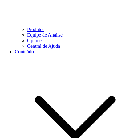
Produtos
Equipe de Análise
Opt.me
Central de Ajuda
Conteúdo