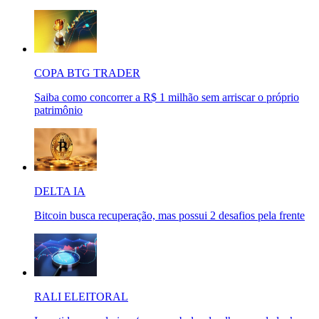
COPA BTG TRADER
Saiba como concorrer a R$ 1 milhão sem arriscar o próprio
patrimônio
DELTA IA
Bitcoin busca recuperação, mas possui 2 desafios pela frente
RALI ELEITORAL