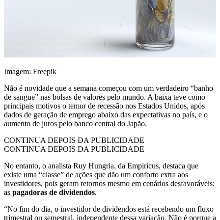
Imagem: Freepik
Não é novidade que a semana começou com um verdadeiro “banho
de sangue” nas bolsas de valores pelo mundo. A baixa teve como
principais motivos o temor de recessão nos Estados Unidos, após
dados de geração de emprego abaixo das expectativas no país, e o
aumento de juros pelo banco central do Japão.
CONTINUA DEPOIS DA PUBLICIDADE
CONTINUA DEPOIS DA PUBLICIDADE
No entanto, o analista Ruy Hungria, da Empiricus, destaca que
existe uma “classe” de ações que dão um conforto extra aos
investidores, pois geram retornos mesmo em cenários desfavoráveis:
as
pagadoras de dividendos
.
“No fim do dia, o investidor de dividendos está recebendo um fluxo
trimestral ou semestral, independente dessa variação. Não é porque a