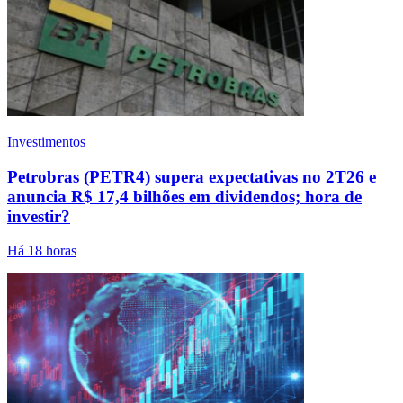
Investimentos
Petrobras (PETR4) supera expectativas no 2T26 e
anuncia R$ 17,4 bilhões em dividendos; hora de
investir?
Há 18 horas