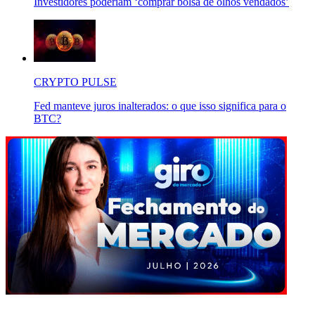
Investidores poderiam ‘comprar bolsa de olhos vendados’
CRYPTO PULSE
Fed manteve juros inalterados: o que isso significa para o
BTC?