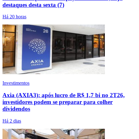
destaques desta sexta (7)
Há 20 horas
Investimentos
Axia (AXIA3): após lucro de R$ 1,7 bi no 2T26,
investidores podem se preparar para colher
dividendos
Há 2 dias