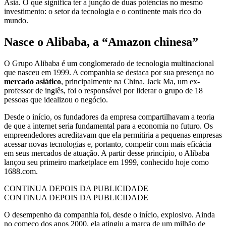
Ásia. O que significa ter a junção de duas potências no mesmo
investimento: o setor da tecnologia e o continente mais rico do
mundo.
Nasce o Alibaba, a “Amazon chinesa”
O Grupo Alibaba é um conglomerado de tecnologia multinacional
que nasceu em 1999. A companhia se destaca por sua presença no
mercado asiático
, principalmente na China. Jack Ma, um ex-
professor de inglês, foi o responsável por liderar o grupo de 18
pessoas que idealizou o negócio.
Desde o início, os fundadores da empresa compartilhavam a teoria
de que a internet seria fundamental para a economia no futuro. Os
empreendedores acreditavam que ela permitiria a pequenas empresas
acessar novas tecnologias e, portanto, competir com mais eficácia
em seus mercados de atuação. A partir desse princípio, o Alibaba
lançou seu primeiro marketplace em 1999, conhecido hoje como
1688.com.
CONTINUA DEPOIS DA PUBLICIDADE
CONTINUA DEPOIS DA PUBLICIDADE
O desempenho da companhia foi, desde o início, explosivo. Ainda
no começo dos anos 2000, ela atingiu a marca de um milhão de