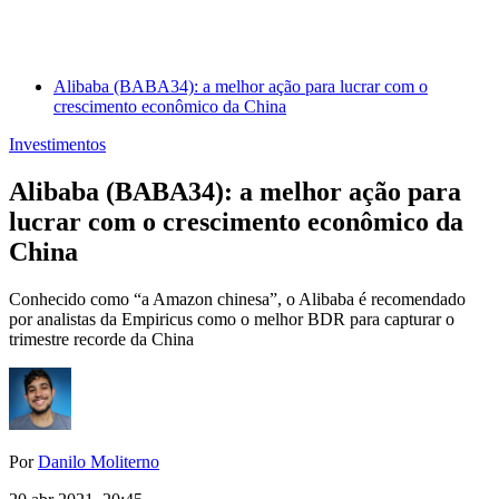
Alibaba (BABA34): a melhor ação para lucrar com o
crescimento econômico da China
Investimentos
Alibaba (BABA34): a melhor ação para
lucrar com o crescimento econômico da
China
Conhecido como “a Amazon chinesa”, o Alibaba é recomendado
por analistas da Empiricus como o melhor BDR para capturar o
trimestre recorde da China
Por
Danilo Moliterno