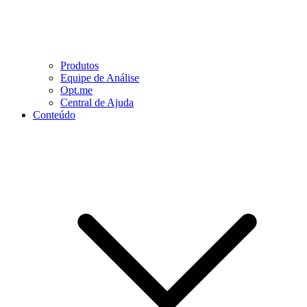
Produtos
Equipe de Análise
Opt.me
Central de Ajuda
Conteúdo