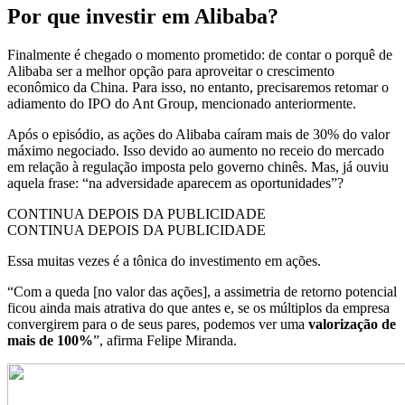
Por que investir em Alibaba?
Finalmente é chegado o momento prometido: de contar o porquê de
Alibaba ser a melhor opção para aproveitar o crescimento
econômico da China. Para isso, no entanto, precisaremos retomar o
adiamento do IPO do Ant Group, mencionado anteriormente.
Após o episódio, as ações do Alibaba caíram mais de 30% do valor
máximo negociado. Isso devido ao aumento no receio do mercado
em relação à regulação imposta pelo governo chinês. Mas, já ouviu
aquela frase: “na adversidade aparecem as oportunidades”?
CONTINUA DEPOIS DA PUBLICIDADE
CONTINUA DEPOIS DA PUBLICIDADE
Essa muitas vezes é a tônica do investimento em ações.
“Com a queda [no valor das ações], a assimetria de retorno potencial
ficou ainda mais atrativa do que antes e, se os múltiplos da empresa
convergirem para o de seus pares, podemos ver uma
valorização de
mais de 100%
”, afirma Felipe Miranda.