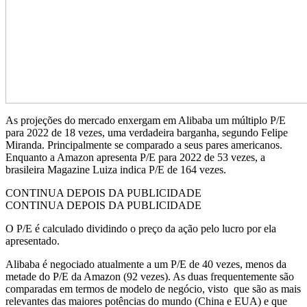
As projeções do mercado enxergam em Alibaba um múltiplo P/E
para 2022 de 18 vezes, uma verdadeira barganha, segundo Felipe
Miranda. Principalmente se comparado a seus pares americanos.
Enquanto a Amazon apresenta P/E para 2022 de 53 vezes, a
brasileira Magazine Luiza indica P/E de 164 vezes.
CONTINUA DEPOIS DA PUBLICIDADE
CONTINUA DEPOIS DA PUBLICIDADE
O P/E é calculado dividindo o preço da ação pelo lucro por ela
apresentado.
Alibaba é negociado atualmente a um P/E de 40 vezes, menos da
metade do P/E da Amazon (92 vezes). As duas frequentemente são
comparadas em termos de modelo de negócio, visto que são as mais
relevantes das maiores potências do mundo (China e EUA) e que