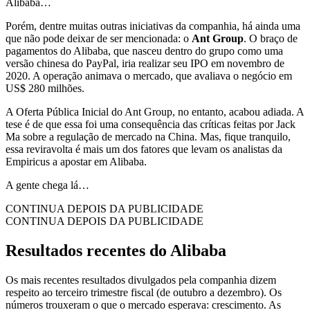
Alibaba…
Porém, dentre muitas outras iniciativas da companhia, há ainda uma
que não pode deixar de ser mencionada: o
Ant Group
. O braço de
pagamentos do Alibaba, que nasceu dentro do grupo como uma
versão chinesa do PayPal, iria realizar seu IPO em novembro de
2020. A operação animava o mercado, que avaliava o negócio em
US$ 280 milhões.
A Oferta Pública Inicial do Ant Group, no entanto, acabou adiada. A
tese é de que essa foi uma consequência das críticas feitas por Jack
Ma sobre a regulação de mercado na China. Mas, fique tranquilo,
essa reviravolta é mais um dos fatores que levam os analistas da
Empiricus a apostar em Alibaba.
A gente chega lá…
CONTINUA DEPOIS DA PUBLICIDADE
CONTINUA DEPOIS DA PUBLICIDADE
Resultados recentes do Alibaba
Os mais recentes resultados divulgados pela companhia dizem
respeito ao terceiro trimestre fiscal (de outubro a dezembro). Os
números trouxeram o que o mercado esperava: crescimento. As