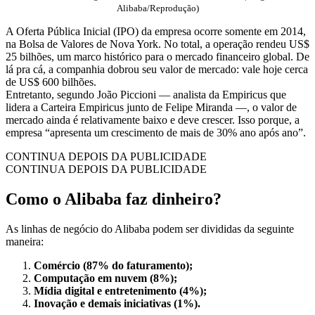
Alibaba/Reprodução)
A Oferta Pública Inicial (IPO) da empresa ocorre somente em 2014,
na Bolsa de Valores de Nova York. No total, a operação rendeu US$
25 bilhões, um marco histórico para o mercado financeiro global. De
lá pra cá, a companhia dobrou seu valor de mercado: vale hoje cerca
de US$ 600 bilhões.
Entretanto, segundo João Piccioni — analista da Empiricus que
lidera a Carteira Empiricus junto de Felipe Miranda —, o valor de
mercado ainda é relativamente baixo e deve crescer. Isso porque, a
empresa “apresenta um crescimento de mais de 30% ano após ano”.
CONTINUA DEPOIS DA PUBLICIDADE
CONTINUA DEPOIS DA PUBLICIDADE
Como o Alibaba faz dinheiro?
As linhas de negócio do Alibaba podem ser divididas da seguinte
maneira:
Comércio (87% do faturamento);
Computação em nuvem (8%);
Mídia digital e entretenimento (4%);
Inovação e demais iniciativas (1%).