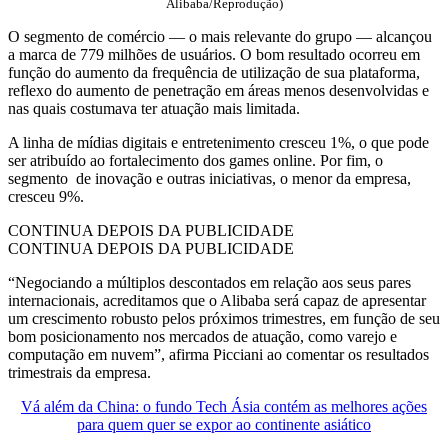
Alibaba/Reprodução)
O segmento de comércio — o mais relevante do grupo — alcançou
a marca de 779 milhões de usuários. O bom resultado ocorreu em
função do aumento da frequência de utilização de sua plataforma,
reflexo do aumento de penetração em áreas menos desenvolvidas e
nas quais costumava ter atuação mais limitada.
A linha de mídias digitais e entretenimento cresceu 1%, o que pode
ser atribuído ao fortalecimento dos games online. Por fim, o
segmento de inovação e outras iniciativas, o menor da empresa,
cresceu 9%.
CONTINUA DEPOIS DA PUBLICIDADE
CONTINUA DEPOIS DA PUBLICIDADE
“Negociando a múltiplos descontados em relação aos seus pares
internacionais, acreditamos que o Alibaba será capaz de apresentar
um crescimento robusto pelos próximos trimestres, em função de seu
bom posicionamento nos mercados de atuação, como varejo e
computação em nuvem”, afirma Picciani ao comentar os resultados
trimestrais da empresa.
Vá além da China: o fundo Tech Ásia contém as melhores ações
para quem quer se expor ao continente asiático