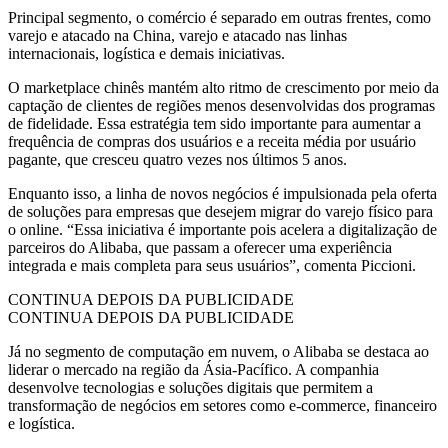
Principal segmento, o comércio é separado em outras frentes, como
varejo e atacado na China, varejo e atacado nas linhas
internacionais, logística e demais iniciativas.
O marketplace chinês mantém alto ritmo de crescimento por meio da
captação de clientes de regiões menos desenvolvidas dos programas
de fidelidade. Essa estratégia tem sido importante para aumentar a
frequência de compras dos usuários e a receita média por usuário
pagante, que cresceu quatro vezes nos últimos 5 anos.
Enquanto isso, a linha de novos negócios é impulsionada pela oferta
de soluções para empresas que desejem migrar do varejo físico para
o online. “Essa iniciativa é importante pois acelera a digitalização de
parceiros do Alibaba, que passam a oferecer uma experiência
integrada e mais completa para seus usuários”, comenta Piccioni.
CONTINUA DEPOIS DA PUBLICIDADE
CONTINUA DEPOIS DA PUBLICIDADE
Já no segmento de computação em nuvem, o Alibaba se destaca ao
liderar o mercado na região da Ásia-Pacífico. A companhia
desenvolve tecnologias e soluções digitais que permitem a
transformação de negócios em setores como e-commerce, financeiro
e logística.