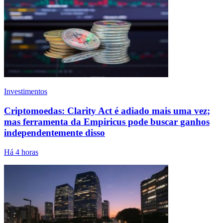
Investimentos
Criptomoedas: Clarity Act é adiado mais uma vez;
mas ferramenta da Empiricus pode buscar ganhos
independentemente disso
Há 4 horas