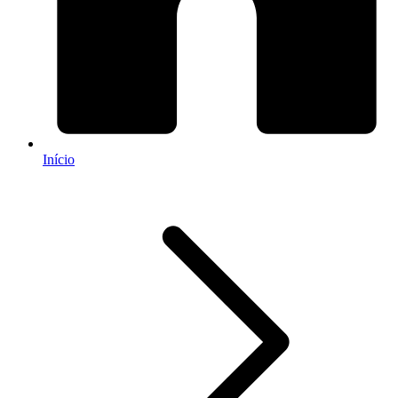
Início