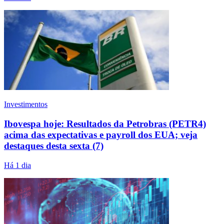
Investimentos
Ibovespa hoje: Resultados da Petrobras (PETR4)
acima das expectativas e payroll dos EUA; veja
destaques desta sexta (7)
Há 1 dia