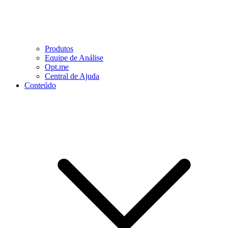
Produtos
Equipe de Análise
Opt.me
Central de Ajuda
Conteúdo