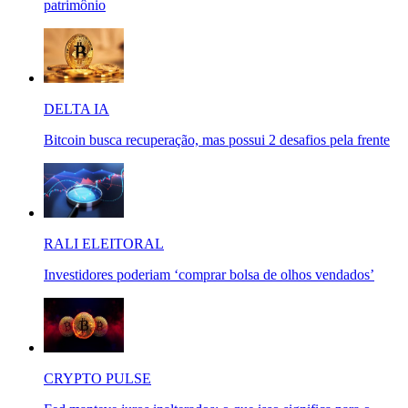
patrimônio
DELTA IA
Bitcoin busca recuperação, mas possui 2 desafios pela frente
RALI ELEITORAL
Investidores poderiam ‘comprar bolsa de olhos vendados’
CRYPTO PULSE