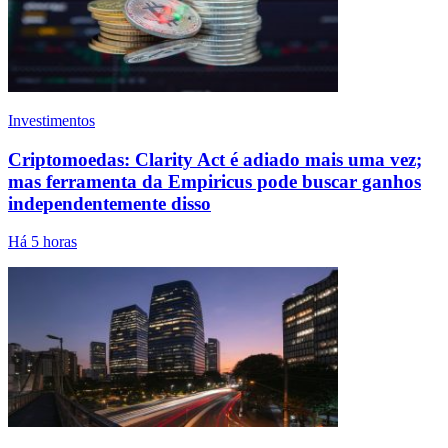
Investimentos
Criptomoedas: Clarity Act é adiado mais uma vez;
mas ferramenta da Empiricus pode buscar ganhos
independentemente disso
Há 5 horas