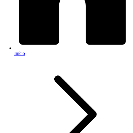
Início