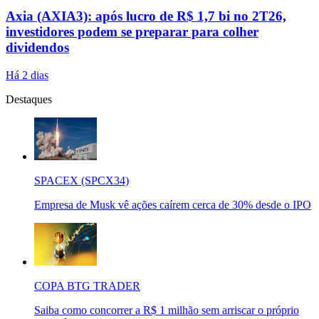
Axia (AXIA3): após lucro de R$ 1,7 bi no 2T26,
investidores podem se preparar para colher
dividendos
Há 2 dias
Destaques
SPACEX (SPCX34)
Empresa de Musk vê ações caírem cerca de 30% desde o IPO
COPA BTG TRADER
Saiba como concorrer a R$ 1 milhão sem arriscar o próprio