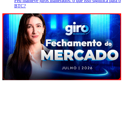
Fed manteve juros inalterados: o que isso significa para o
BTC?