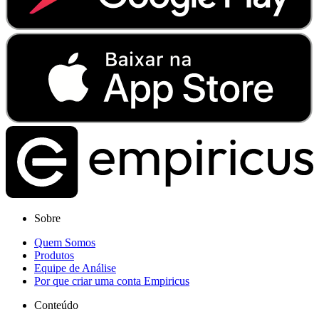
Sobre
Quem Somos
Produtos
Equipe de Análise
Por que criar uma conta Empiricus
Conteúdo