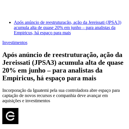
Após anúncio de reestruturação, ação da Jereissati (JPSA3)
acumula alta de quase 20% em junho – para analistas da
Empiricus, há espaço para mais
Investimentos
Após anúncio de reestruturação, ação da
Jereissati (JPSA3) acumula alta de quase
20% em junho – para analistas da
Empiricus, há espaço para mais
Incorporação da Iguatemi pela sua controladora abre espaço para
captação de novos recursos e companhia deve avançar em
aquisições e investimentos