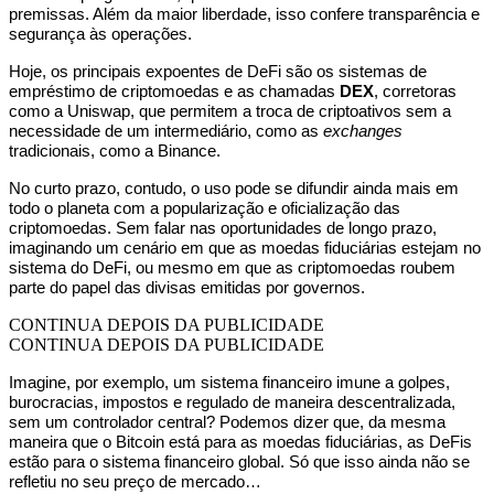
premissas. Além da maior liberdade, isso confere transparência e
segurança às operações.
Hoje, os principais expoentes de DeFi são os sistemas de
empréstimo de criptomoedas e as chamadas
DEX
, corretoras
como a Uniswap, que permitem a troca de criptoativos sem a
necessidade de um intermediário, como as
exchanges
tradicionais, como a Binance.
No curto prazo, contudo, o uso pode se difundir ainda mais em
todo o planeta com a popularização e oficialização das
criptomoedas. Sem falar nas oportunidades de longo prazo,
imaginando um cenário em que as moedas fiduciárias estejam no
sistema do DeFi, ou mesmo em que as criptomoedas roubem
parte do papel das divisas emitidas por governos.
CONTINUA DEPOIS DA PUBLICIDADE
CONTINUA DEPOIS DA PUBLICIDADE
Imagine, por exemplo, um sistema financeiro imune a golpes,
burocracias, impostos e regulado de maneira descentralizada,
sem um controlador central? Podemos dizer que, da mesma
maneira que o Bitcoin está para as moedas fiduciárias, as DeFis
estão para o sistema financeiro global. Só que isso ainda não se
refletiu no seu preço de mercado…