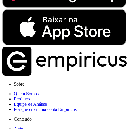
Sobre
Quem Somos
Produtos
Equipe de Análise
Por que criar uma conta Empiricus
Conteúdo
Artigos