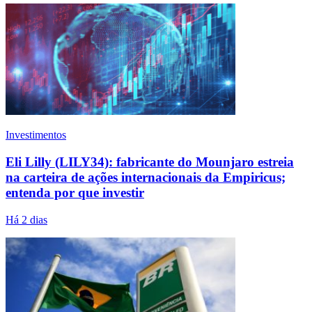
Investimentos
Eli Lilly (LILY34): fabricante do Mounjaro estreia
na carteira de ações internacionais da Empiricus;
entenda por que investir
Há 2 dias