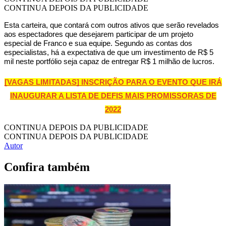
CONTINUA DEPOIS DA PUBLICIDADE
Esta carteira, que contará com outros ativos que serão revelados
aos espectadores que desejarem participar de um projeto
especial de Franco e sua equipe. Segundo as contas dos
especialistas, há a expectativa de que um investimento de R$ 5
mil neste portfólio seja capaz de entregar R$ 1 milhão de lucros.
[VAGAS LIMITADAS] INSCRIÇÃO PARA O EVENTO QUE IRÁ
INAUGURAR A LISTA DE DEFIS MAIS PROMISSORAS DE
2022
CONTINUA DEPOIS DA PUBLICIDADE
CONTINUA DEPOIS DA PUBLICIDADE
Autor
Confira também