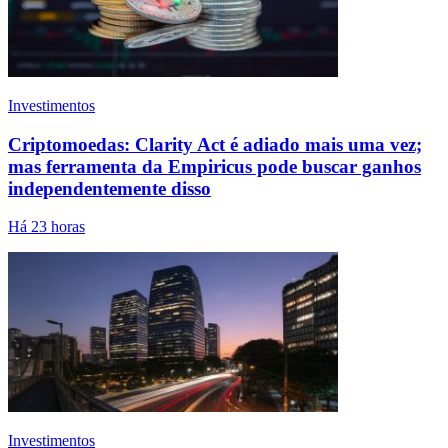
Investimentos
Criptomoedas: Clarity Act é adiado mais uma vez;
mas ferramenta da Empiricus pode buscar ganhos
independentemente disso
Há 23 horas
Investimentos