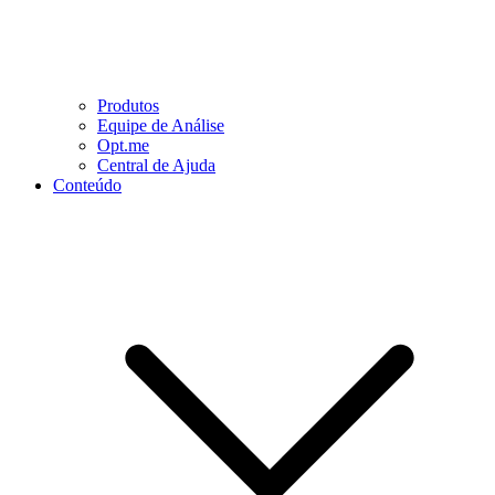
Produtos
Equipe de Análise
Opt.me
Central de Ajuda
Conteúdo