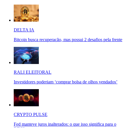
DELTA IA
Bitcoin busca recuperação, mas possui 2 desafios pela frente
RALI ELEITORAL
Investidores poderiam ‘comprar bolsa de olhos vendados’
CRYPTO PULSE
Fed manteve juros inalterados: o que isso significa para o