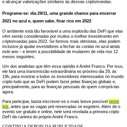
e alcançar valorizações similares às dessas criptomoedas.
Programe-se: dia 29/11, uma grande chance para encerrar
2021 no azul e, quem sabe, ficar rico em 2022
O ambiente está tão favorável a uma explosão das DeFi que elas
vêm sendo consideradas por muitos o melhor investimento em
criptomoedas para 2022. Se formos mais otimistas, elas podem
inclusive já ajudar investidores a fechar as contas no azul ainda
este ano – e terem a possibilidade de mudarem de vida nos 12
meses seguintes.
Um dos analistas que têm essa opinião é André Franco. Por isso,
ele fará uma transmissão extraordinária no próximo dia 29, às
19h, para mostrar a todos os investidores interessados no mundo
cripto tudo que as DeFi podem fazer pelas finanças globais e,
principalmente, para as finanças pessoais de quem comprá-las
agora.
Para participar, basta inscrever-se o mais breve possível
neste
link
, antes que as vagas pré-reservadas se esgotem. Além de o
evento ser gratuito e online, nele será revelada a primeira cripto
DeFi da carteira do próprio André Franco.
CONTINUA DEPOIS DA PUBLICIDADE