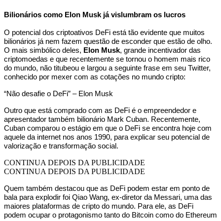
Bilionários como Elon Musk já vislumbram os lucros
O potencial dos criptoativos DeFi está tão evidente que muitos
bilionários já nem fazem questão de esconder que estão de olho.
O mais simbólico deles,
Elon Musk
, grande incentivador das
criptomoedas e que recentemente se tornou o homem mais rico
do mundo, não titubeou e largou a seguinte frase em seu Twitter,
conhecido por mexer com as cotações no mundo cripto:
“Não desafie o DeFi” – Elon Musk
Outro que está comprado com as DeFi é o empreendedor e
apresentador também bilionário Mark Cuban. Recentemente,
Cuban comparou o estágio em que o DeFi se encontra hoje com
aquele da internet nos anos 1990, para explicar seu potencial de
valorização e transformação social.
CONTINUA DEPOIS DA PUBLICIDADE
CONTINUA DEPOIS DA PUBLICIDADE
Quem também destacou que as DeFi podem estar em ponto de
bala para explodir foi Qiao Wang, ex-diretor da Messari, uma das
maiores plataformas de cripto do mundo. Para ele, as DeFi
podem ocupar o protagonismo tanto do Bitcoin como do Ethereum