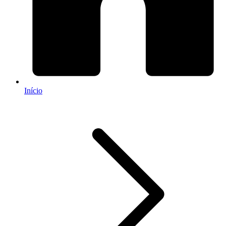
Início