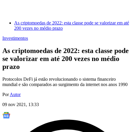
As criptomoedas de 2022: esta classe pode se valorizar em até
200 vezes no médio prazo
Investimentos
As criptomoedas de 2022: esta classe pode
se valorizar em até 200 vezes no médio
prazo
Protocolos DeFi já estão revolucionando o sistema financeiro
mundial e são comparados ao surgimento da internet nos anos 1990
Por
Autor
09 nov 2021, 13:33