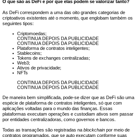
O que são as DeFi e por que elas podem se valorizar tanto?
As DeFi correspondem a uma das oito grandes categorias de
criptoativos existentes até o momento, que englobam também os
seguintes tipos:
Criptomoedas;
CONTINUA DEPOIS DA PUBLICIDADE
CONTINUA DEPOIS DA PUBLICIDADE
Plataforma de contratos inteligentes;
Stablecoins;
Tokens de exchanges centralizadas;
Web3;
Ativos de privacidade;
NFTs
CONTINUA DEPOIS DA PUBLICIDADE
CONTINUA DEPOIS DA PUBLICIDADE
De maneira bem simplificada, pode-se dizer que as DeFi são uma
espécie de plataforma de contratos inteligentes, só que com
aplicações voltadas para o mundo das finanças. Essas
plataformas executam operações e custodiam ativos sem passar
por entidades centralizadoras, como governos e bancos.
Todas as transações são registradas na
blockchain
por meio de
contratos programados, que se auto executam conforme suas