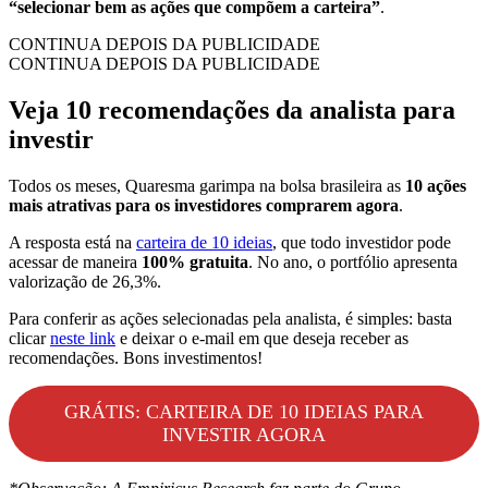
“selecionar bem as ações que compõem a carteira”
.
CONTINUA DEPOIS DA PUBLICIDADE
CONTINUA DEPOIS DA PUBLICIDADE
Veja 10 recomendações da analista para
investir
Todos os meses, Quaresma garimpa na bolsa brasileira as
10 ações
mais atrativas para os investidores comprarem agora
.
A resposta está na
carteira de 10 ideias
, que todo investidor pode
acessar de maneira
100% gratuita
. No ano, o portfólio apresenta
valorização de 26,3%.
Para conferir as ações selecionadas pela analista, é simples: basta
clicar
neste link
e deixar o e-mail em que deseja receber as
recomendações. Bons investimentos!
GRÁTIS: CARTEIRA DE 10 IDEIAS PARA
INVESTIR AGORA