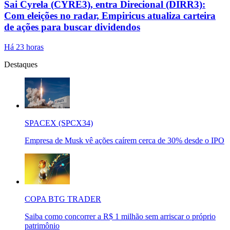
Sai Cyrela (CYRE3), entra Direcional (DIRR3):
Com eleições no radar, Empiricus atualiza carteira
de ações para buscar dividendos
Há 23 horas
Destaques
SPACEX (SPCX34)
Empresa de Musk vê ações caírem cerca de 30% desde o IPO
COPA BTG TRADER
Saiba como concorrer a R$ 1 milhão sem arriscar o próprio
patrimônio