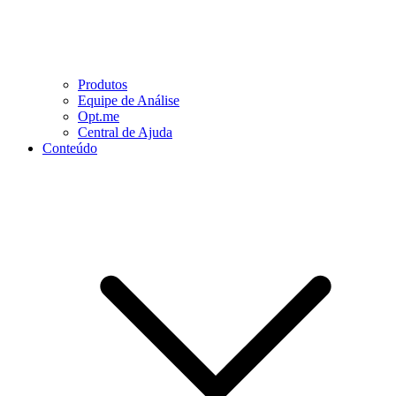
Produtos
Equipe de Análise
Opt.me
Central de Ajuda
Conteúdo