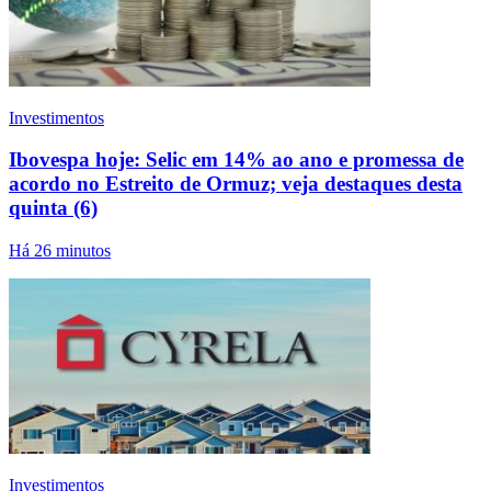
Investimentos
Ibovespa hoje: Selic em 14% ao ano e promessa de
acordo no Estreito de Ormuz; veja destaques desta
quinta (6)
Há 26 minutos
Investimentos