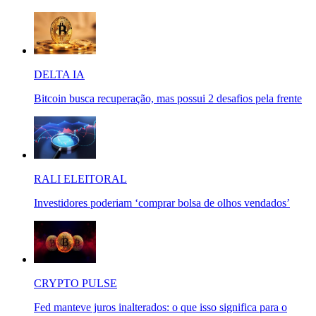
DELTA IA
Bitcoin busca recuperação, mas possui 2 desafios pela frente
RALI ELEITORAL
Investidores poderiam ‘comprar bolsa de olhos vendados’
CRYPTO PULSE
Fed manteve juros inalterados: o que isso significa para o