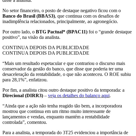
disse a analista.
No setor financeiro, o posto de destaque negativo ficou com o
Banco do Brasil (BBAS3)
, que continua com os desafios de
inadimplência relacionados, principalmente, ao agronegócio.
Por outro lado, o
BTG Pactual* (BPAC11)
foi o “grande destaque
positivo”, na visão da analista.
CONTINUA DEPOIS DA PUBLICIDADE
CONTINUA DEPOIS DA PUBLICIDADE
“Mais um resultado espetacular e que contrariou o discurso mais
conservador da gestão do banco, que disse que poderia ter uma
desaceleração da rentabilidade, o que não aconteceu. O ROE subiu
para 28,1%”, enfatizou.
Por fim, a analista citou outro destaque positivo da temporada: a
Direcional (DIRR3)
–
veja os detalhes do balanço aqui
.
“Ainda que a ação não tenha reagido tão bem, a incorporadora
mostrou que continua em um ritmo muito interessante de
lançamentos e vendas, enquanto mantém a rentabilidade
controlada”, comentou.
Para a analista, a temporada do 3T25 evidenciou a importância de