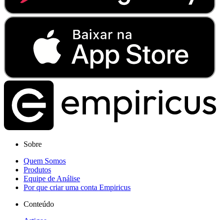
Sobre
Quem Somos
Produtos
Equipe de Análise
Por que criar uma conta Empiricus
Conteúdo