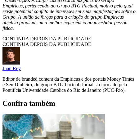
*Observação: A Empiricus Research faz parte do Grupo
Empiricus, pertencendo ao Grupo BTG Pactual, motivo pelo qual
existe potencial conflito de interesses em suas manifestações sobre o
Grupo. A união de forças para a criação do grupo Empiricus
objetiva propiciar uma melhor experiência ao investidor pessoa
física.
CONTINUA DEPOIS DA PUBLICIDADE
CONTINUA DEPOIS DA PUBLICIDADE
Juan Rey
Editor de branded content da Empiricus e dos portais Money Times
e Seu Dinheiro, do grupo BTG Pactual. Jornalista formado pela
Pontifícia Universidade Católica do Rio de Janeiro (PUC-Rio).
Confira também