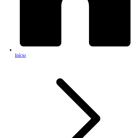
Início