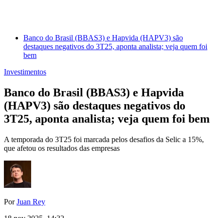
Banco do Brasil (BBAS3) e Hapvida (HAPV3) são
destaques negativos do 3T25, aponta analista; veja quem foi
bem
Investimentos
Banco do Brasil (BBAS3) e Hapvida
(HAPV3) são destaques negativos do
3T25, aponta analista; veja quem foi bem
A temporada do 3T25 foi marcada pelos desafios da Selic a 15%,
que afetou os resultados das empresas
Por
Juan Rey