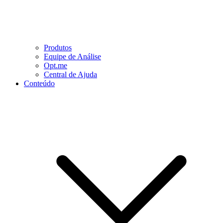
Produtos
Equipe de Análise
Opt.me
Central de Ajuda
Conteúdo