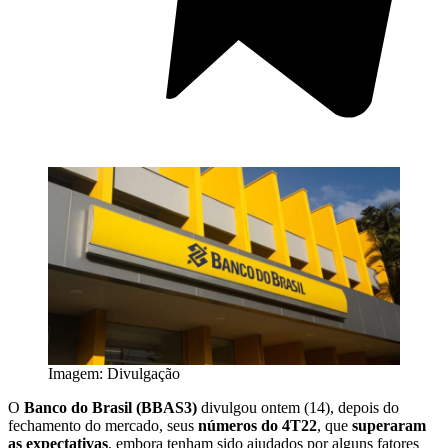
Imagem: Divulgação
O
Banco do Brasil (BBAS3)
divulgou ontem (14), depois do
fechamento do mercado, seus
números do 4T22
, que
superaram
as expectativas
, embora tenham sido ajudados por alguns fatores