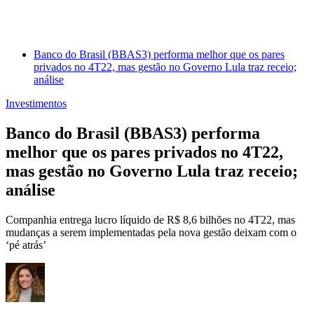
Banco do Brasil (BBAS3) performa melhor que os pares
privados no 4T22, mas gestão no Governo Lula traz receio;
análise
Investimentos
Banco do Brasil (BBAS3) performa
melhor que os pares privados no 4T22,
mas gestão no Governo Lula traz receio;
análise
Companhia entrega lucro líquido de R$ 8,6 bilhões no 4T22, mas
mudanças a serem implementadas pela nova gestão deixam com o
‘pé atrás’