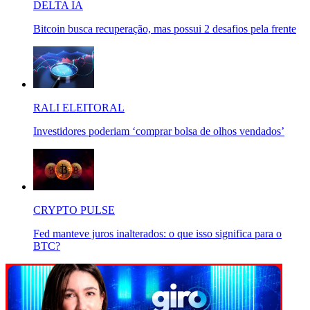
DELTA IA
Bitcoin busca recuperação, mas possui 2 desafios pela frente
RALI ELEITORAL
Investidores poderiam ‘comprar bolsa de olhos vendados’
CRYPTO PULSE
Fed manteve juros inalterados: o que isso significa para o
BTC?