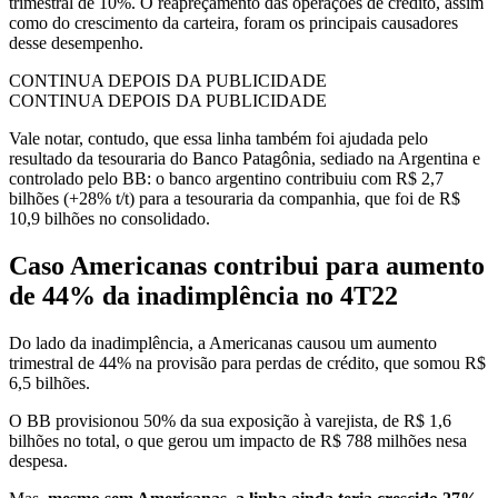
trimestral de 10%. O reapreçamento das operações de crédito, assim
como do crescimento da carteira, foram os principais causadores
desse desempenho.
CONTINUA DEPOIS DA PUBLICIDADE
CONTINUA DEPOIS DA PUBLICIDADE
Vale notar, contudo, que essa linha também foi ajudada pelo
resultado da tesouraria do Banco Patagônia, sediado na Argentina e
controlado pelo BB: o banco argentino contribuiu com R$ 2,7
bilhões (+28% t/t) para a tesouraria da companhia, que foi de R$
10,9 bilhões no consolidado.
Caso Americanas contribui para aumento
de 44% da inadimplência no 4T22
Do lado da inadimplência, a Americanas causou um aumento
trimestral de 44% na provisão para perdas de crédito, que somou R$
6,5 bilhões.
O BB provisionou 50% da sua exposição à varejista, de R$ 1,6
bilhões no total, o que gerou um impacto de R$ 788 milhões nesa
despesa.