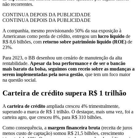
não recorrentes.
CONTINUA DEPOIS DA PUBLICIDADE
CONTINUA DEPOIS DA PUBLICIDADE
A companhia, mesmo provisionando 50% da sua exposição à
Americanas como perda de crédito, entregou um
lucro líquido
de
R$ 8,6 bilhões, com
retorno sobre patrimônio líquido (ROE)
de
23%.
Para 2023, o BB desenhou um cenário de manutenção da alta
rentabilidade.
Apesar da boa performance e de ser o bancão
mais barato da bolsa, seguimos com receio sobre as mudanças a
serem implementadas pela nova gestão
, que tem um foco maior
na questão social.
Carteira de crédito supera R$ 1 trilhão
A
carteira de crédito
ampliada cresceu 4% trimestralmente,
superando a marca de R$ 1 trilhão. O destaque, mais uma vez, foi a
carteira agro, que cresceu 8%, para R$ 310 bilhões.
Como consequência, a
margem financeira bruta
(receita de juros
menos custo de captação) somou R$ 21,5 bilhões, crescimento