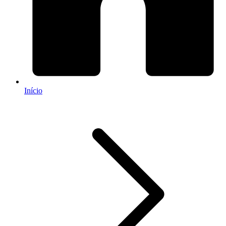
Início