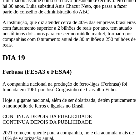
Lulia Jacob assume como seu novo presidente-executivo. No banco
há 30 anos, Lulia substitui Anis Chacur Neto, que passa a fazer
parte do conselho de administração do ABC.
A instituição, que diz atender cerca de 40% das empresas brasileiras
com faturamento superior a 2 bilhões de reais por ano, tem atuado
nos últimos dois anos para crescer no middle market, formado por
companhias com faturamento anual de 30 milhões a 250 milhões de
reais.
DIA 19
Ferbasa (FESA3 e FESA4)
A companhia nacional na produção de ferro-ligas (Ferbrasa) foi
fundada em 1961 por José Corgosinho de Carvalho Filho.
Hoje a gigante nacional, além de ser dolarizada, detém praticamente
o monopólio de ferros e ligadas no Brasil.
CONTINUA DEPOIS DA PUBLICIDADE
CONTINUA DEPOIS DA PUBLICIDADE
2021 começou quente para a companhia, hoje ela acumula mais de
10% de valorização anual.