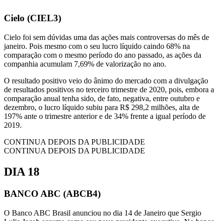
Cielo (CIEL3)
Cielo foi sem dúvidas uma das ações mais controversas do mês de
janeiro. Pois mesmo com o seu lucro líquido caindo 68% na
comparação com o mesmo período do ano passado, as ações da
companhia acumulam 7,69% de valorização no ano.
O resultado positivo veio do ânimo do mercado com a divulgação
de resultados positivos no terceiro trimestre de 2020, pois, embora a
comparação anual tenha sido, de fato, negativa, entre outubro e
dezembro, o lucro líquido subiu para R$ 298,2 milhões, alta de
197% ante o trimestre anterior e de 34% frente a igual período de
2019.
CONTINUA DEPOIS DA PUBLICIDADE
CONTINUA DEPOIS DA PUBLICIDADE
DIA 18
BANCO ABC (ABCB4)
O Banco ABC Brasil anunciou no dia 14 de Janeiro que Sergio