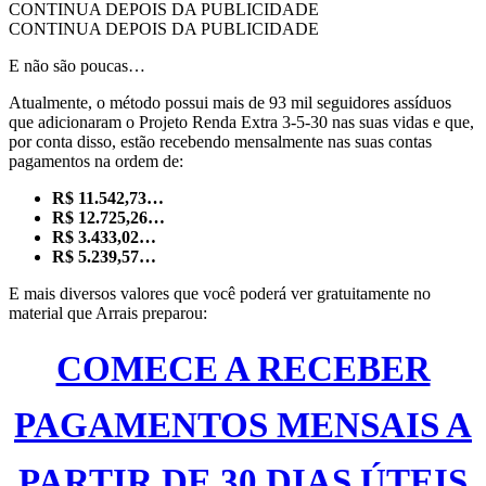
CONTINUA DEPOIS DA PUBLICIDADE
CONTINUA DEPOIS DA PUBLICIDADE
E não são poucas…
Atualmente, o método possui mais de 93 mil seguidores assíduos
que adicionaram o Projeto Renda Extra 3-5-30 nas suas vidas e que,
por conta disso, estão recebendo mensalmente nas suas contas
pagamentos na ordem de:
R$ 11.542,73…
R$ 12.725,26…
R$ 3.433,02…
R$ 5.239,57…
E mais diversos valores que você poderá ver gratuitamente no
material que Arrais preparou:
COMECE A RECEBER
PAGAMENTOS MENSAIS A
PARTIR DE 30 DIAS ÚTEIS