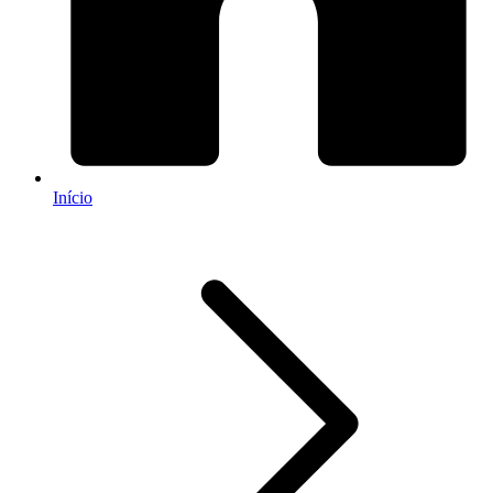
Início