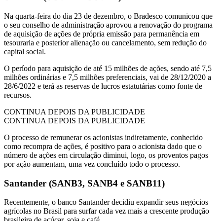
Na quarta-feira do dia 23 de dezembro, o Bradesco comunicou que
o seu conselho de administração aprovou a renovação do programa
de aquisição de ações de própria emissão para permanência em
tesouraria e posterior alienação ou cancelamento, sem redução do
capital social.
O período para aquisição de até 15 milhões de ações, sendo até 7,5
milhões ordinárias e 7,5 milhões preferenciais, vai de 28/12/2020 a
28/6/2022 e terá as reservas de lucros estatutárias como fonte de
recursos.
CONTINUA DEPOIS DA PUBLICIDADE
CONTINUA DEPOIS DA PUBLICIDADE
O processo de remunerar os acionistas indiretamente, conhecido
como recompra de ações, é positivo para o acionista dado que o
número de ações em circulação diminui, logo, os proventos pagos
por ação aumentam, uma vez concluído todo o processo.
Santander (SANB3, SANB4 e SANB11)
Recentemente, o banco Santander decidiu expandir seus negócios
agrícolas no Brasil para surfar cada vez mais a crescente produção
brasileira de açúcar, soja e café.