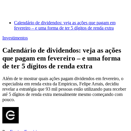
Calendário de dividendos: veja as ações que pagam em
fevereiro – e uma forma de ter 5 dígitos de renda extra
Investimentos
Calendário de dividendos: veja as ações
que pagam em fevereiro – e uma forma
de ter 5 dígitos de renda extra
Além de te mostrar quais ações pagam dividendos em fevereiro, o
especialista em renda extra da Empiricus, Felipe Arrais, decidiu
revelar a estratégia que 93 mil pessoas estão utilizando para receber
até 5 dígitos de renda extra mensalmente mesmo começando com
pouco.