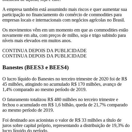
A empresa também está assumindo mais riscos e quer aumentar sua
participação no financiamento do comércio de commodities para
empresas locais e internacionais com negócios agrícolas no Brasil.
Os movimentos vêm em um momento em que as commodities estão
novamente em alta, com preços de milho, soja e trigo subindo para
níveis mais elevados em muitos anos.
CONTINUA DEPOIS DA PUBLICIDADE
CONTINUA DEPOIS DA PUBLICIDADE
Banestes (BEES3 e BEES4)
O lucro líquido do Banestes no terceiro trimestre de 2020 foi de R$
45 milhões, atingindo no acumulado R$ 170 milhões, avanço de
1,4% comparado ao mesmo período de 2019.
O faturamento totalizou R$ 480 milhões no terceiro trimestre e
fechou o acumulado em R$ 1,6 bilhão, queda de 21,7% comparado
ao mesmo período de 2019.
Foi destinado aos acionistas o valor de R$ 33 milhões a título de
juros sobre capital próprio, representando a distribuição de 19,3% do
lucro líquido do período.