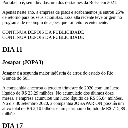
Portobello é, sem dúvidas, um dos destaques da Bolsa em 2021.
Apenas neste ano, a empresa de pisos e acabamentos já entrou 25%
de retorno para os seus acionistas. Essa alta recente teve origem no
programa de recompra de ações que foi feito recentemente.
CONTINUA DEPOIS DA PUBLICIDADE
CONTINUA DEPOIS DA PUBLICIDADE
DIA 11
Josapar (JOPA3)
Josapar é a segunda maior indústria de arroz do estado do Rio
Grande do Sul.
A companhia encerrou o terceiro trimestre de 2020 com um lucro
líquido de R$ 23,29 milhões. No acumulado dos últimos doze
meses, a empresa acumulou um lucro líquido de R$ 55,04 milhões.
No dia 30 setembro 2020, a companhia JOSAPAR ON possuía um
ativo total de R$ 2,10 bilhões e um patrimônio líquido de R$ 715,89
milhões.
DIA 17