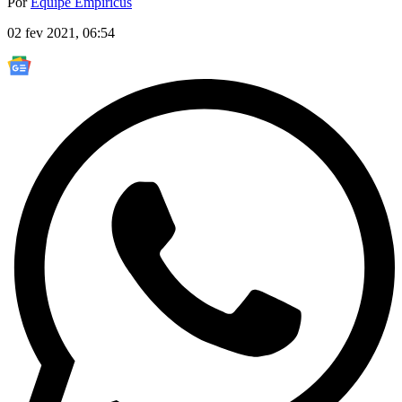
Por
Equipe Empiricus
02 fev 2021, 06:54