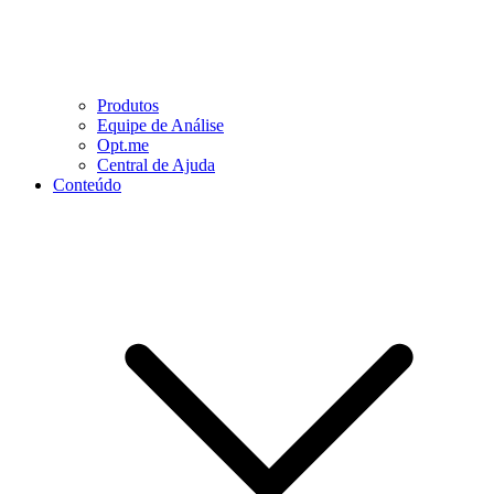
Produtos
Equipe de Análise
Opt.me
Central de Ajuda
Conteúdo