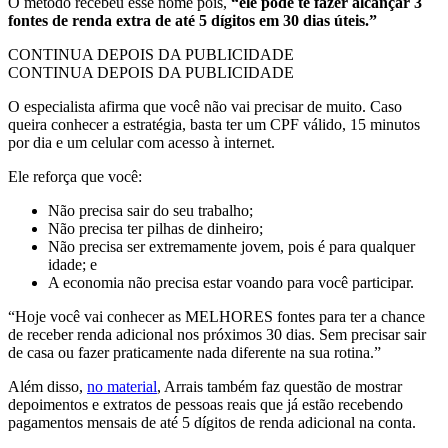
O método recebeu esse nome pois,
“ele pode te fazer alcançar 3
fontes de renda extra de até 5 dígitos em 30 dias úteis.”
CONTINUA DEPOIS DA PUBLICIDADE
CONTINUA DEPOIS DA PUBLICIDADE
O especialista afirma que você não vai precisar de muito. Caso
queira conhecer a estratégia, basta ter um CPF válido, 15 minutos
por dia e um celular com acesso à internet.
Ele reforça que você:
Não precisa sair do seu trabalho;
Não precisa ter pilhas de dinheiro;
Não precisa ser extremamente jovem, pois é para qualquer
idade; e
A economia não precisa estar voando para você participar.
“Hoje você vai conhecer as MELHORES fontes para ter a chance
de receber renda adicional nos próximos 30 dias. Sem precisar sair
de casa ou fazer praticamente nada diferente na sua rotina.”
Além disso,
no material
, Arrais também faz questão de mostrar
depoimentos e extratos de pessoas reais que já estão recebendo
pagamentos mensais de até 5 dígitos de renda adicional na conta.