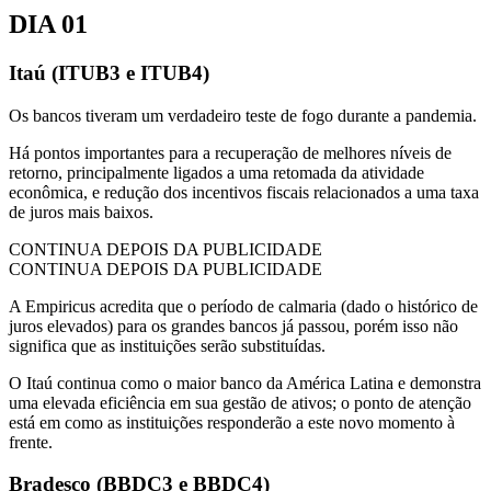
DIA 01
Itaú (ITUB3 e ITUB4)
Os bancos tiveram um verdadeiro teste de fogo durante a pandemia.
Há pontos importantes para a recuperação de melhores níveis de
retorno, principalmente ligados a uma retomada da atividade
econômica, e redução dos incentivos fiscais relacionados a uma taxa
de juros mais baixos.
CONTINUA DEPOIS DA PUBLICIDADE
CONTINUA DEPOIS DA PUBLICIDADE
A Empiricus acredita que o período de calmaria (dado o histórico de
juros elevados) para os grandes bancos já passou, porém isso não
significa que as instituições serão substituídas.
O Itaú continua como o maior banco da América Latina e demonstra
uma elevada eficiência em sua gestão de ativos; o ponto de atenção
está em como as instituições responderão a este novo momento à
frente.
Bradesco (BBDC3 e BBDC4)