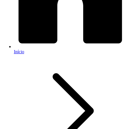
Início