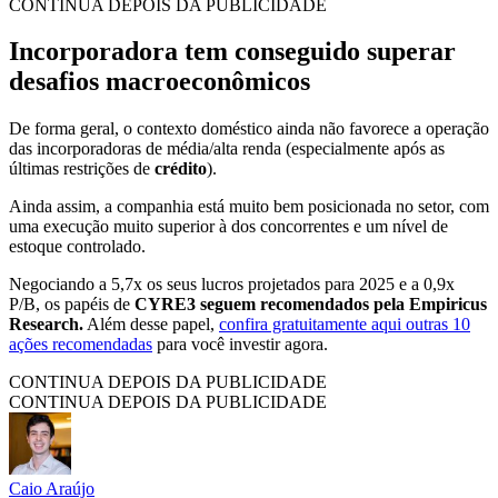
CONTINUA DEPOIS DA PUBLICIDADE
Incorporadora tem conseguido superar
desafios macroeconômicos
De forma geral, o contexto doméstico ainda não favorece a operação
das incorporadoras de média/alta renda (especialmente após as
últimas restrições de
crédito
).
Ainda assim, a companhia está muito bem posicionada no setor, com
uma execução muito superior à dos concorrentes e um nível de
estoque controlado.
Negociando a 5,7x os seus lucros projetados para 2025 e a 0,9x
P/B, os papéis de
CYRE3 seguem recomendados pela Empiricus
Research.
Além desse papel,
confira gratuitamente aqui outras 10
ações recomendadas
para você investir agora.
CONTINUA DEPOIS DA PUBLICIDADE
CONTINUA DEPOIS DA PUBLICIDADE
Caio Araújo