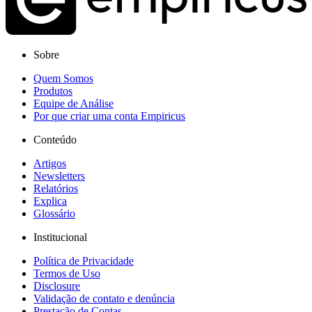
Sobre
Quem Somos
Produtos
Equipe de Análise
Por que criar uma conta Empiricus
Conteúdo
Artigos
Newsletters
Relatórios
Explica
Glossário
Institucional
Política de Privacidade
Termos de Uso
Disclosure
Validação de contato e denúncia
Prestação de Contas