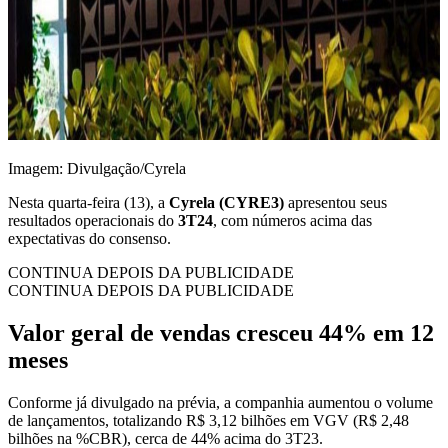
Imagem: Divulgação/Cyrela
Nesta quarta-feira (13), a
Cyrela (CYRE3)
apresentou seus
resultados operacionais do
3T24
, com números acima das
expectativas do consenso.
CONTINUA DEPOIS DA PUBLICIDADE
CONTINUA DEPOIS DA PUBLICIDADE
Valor geral de vendas cresceu 44% em 12
meses
Conforme já divulgado na prévia, a companhia aumentou o volume
de lançamentos, totalizando R$ 3,12 bilhões em VGV (R$ 2,48
bilhões na %CBR), cerca de 44% acima do 3T23.