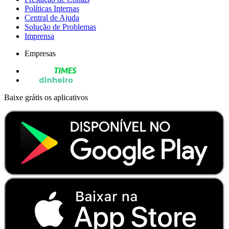
Políticas Internas
Central de Ajuda
Solução de Problemas
Imprensa
Empresas
Baixe grátis os aplicativos