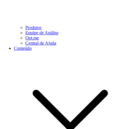
Produtos
Equipe de Análise
Opt.me
Central de Ajuda
Conteúdo