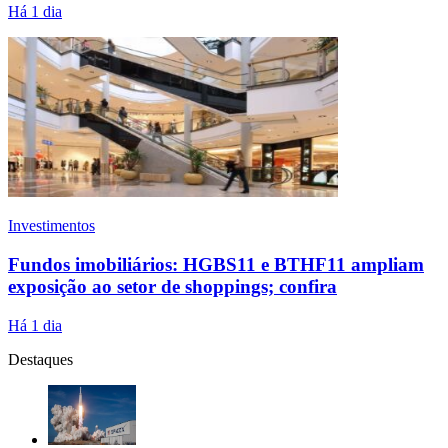
Há 1 dia
Investimentos
Fundos imobiliários: HGBS11 e BTHF11 ampliam
exposição ao setor de shoppings; confira
Há 1 dia
Destaques