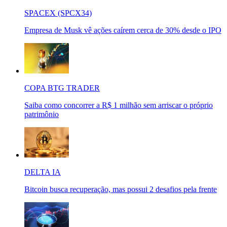
SPACEX (SPCX34)
Empresa de Musk vê ações caírem cerca de 30% desde o IPO
COPA BTG TRADER
Saiba como concorrer a R$ 1 milhão sem arriscar o próprio
patrimônio
DELTA IA
Bitcoin busca recuperação, mas possui 2 desafios pela frente