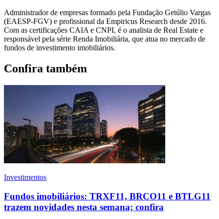
Administrador de empresas formado pela Fundação Getúlio Vargas
(EAESP-FGV) e profissional da Empiricus Research desde 2016.
Com as certificações CAIA e CNPI, é o analista de Real Estate e
responsável pela série Renda Imobiliária, que atua no mercado de
fundos de investimento imobiliários.
Confira também
Investimentos
Fundos imobiliários: TRXF11, BRCO11 e BTLG11
trazem novidades nesta semana; confira