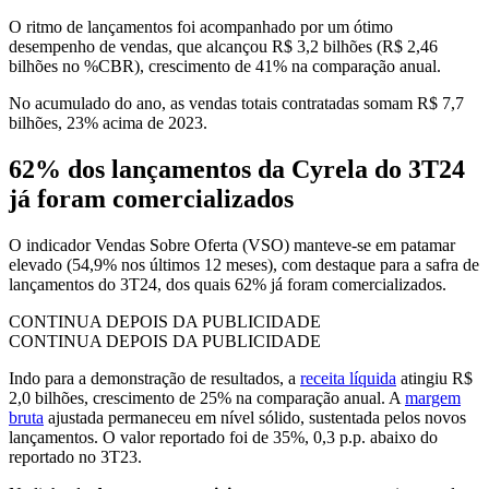
O ritmo de lançamentos foi acompanhado por um ótimo
desempenho de vendas, que alcançou R$ 3,2 bilhões (R$ 2,46
bilhões no %CBR), crescimento de 41% na comparação anual.
No acumulado do ano, as vendas totais contratadas somam R$ 7,7
bilhões, 23% acima de 2023.
62% dos lançamentos da Cyrela do 3T24
já foram comercializados
O indicador Vendas Sobre Oferta (VSO) manteve-se em patamar
elevado (54,9% nos últimos 12 meses), com destaque para a safra de
lançamentos do 3T24, dos quais 62% já foram comercializados.
CONTINUA DEPOIS DA PUBLICIDADE
CONTINUA DEPOIS DA PUBLICIDADE
Indo para a demonstração de resultados, a
receita líquida
atingiu R$
2,0 bilhões, crescimento de 25% na comparação anual. A
margem
bruta
ajustada permaneceu em nível sólido, sustentada pelos novos
lançamentos. O valor reportado foi de 35%, 0,3 p.p. abaixo do
reportado no 3T23.