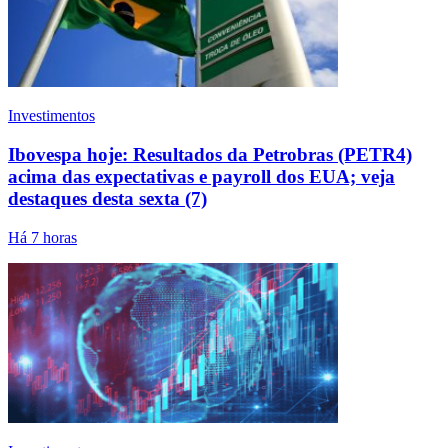
Investimentos
Ibovespa hoje: Resultados da Petrobras (PETR4)
acima das expectativas e payroll dos EUA; veja
destaques desta sexta (7)
Há 7 horas