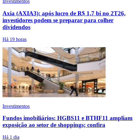
Investimentos
Axia (AXIA3): após lucro de R$ 1,7 bi no 2T26,
investidores podem se preparar para colher
dividendos
Há 19 horas
Investimentos
Fundos imobiliários: HGBS11 e BTHF11 ampliam
exposição ao setor de shoppings; confira
Há 1 dia