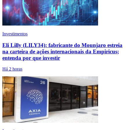
Investimentos
Eli Lilly (LILY34): fabricante do Mounjaro estreia
na carteira de ações internacionais da Empiricus;
entenda por que investir
Há 2 horas