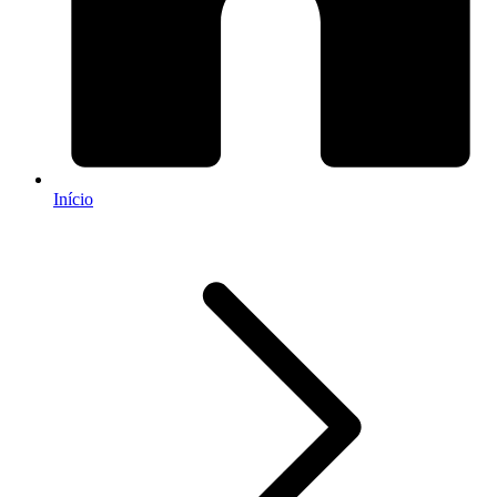
Início