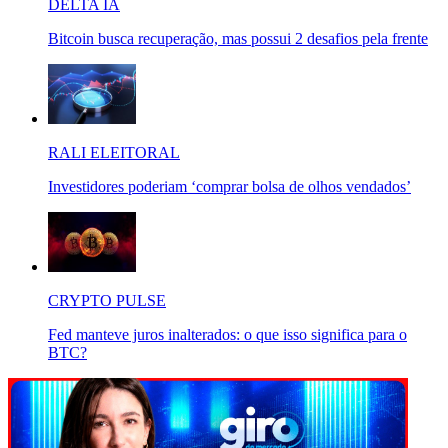
DELTA IA
Bitcoin busca recuperação, mas possui 2 desafios pela frente
RALI ELEITORAL
Investidores poderiam ‘comprar bolsa de olhos vendados’
CRYPTO PULSE
Fed manteve juros inalterados: o que isso significa para o
BTC?