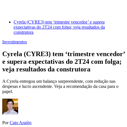
Cyrela (CYRE3) tem ‘trimestre vencedor’ e supera
expectativas do 2T24 com folga; veja resultados da
construtora
Investimentos
Cyrela (CYRE3) tem ‘trimestre vencedor’
e supera expectativas do 2T24 com folga;
veja resultados da construtora
A Cyrela entregou um balanço surpreendente, com redução nas
despesas e lucro ascendente. Veja a recomendação da casa para o
papel.
Por
Caio Araújo