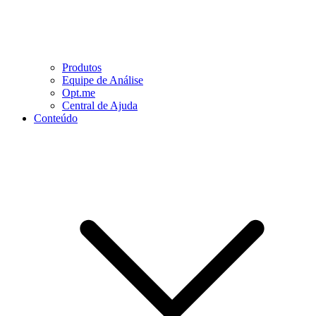
Produtos
Equipe de Análise
Opt.me
Central de Ajuda
Conteúdo