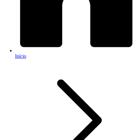
Início