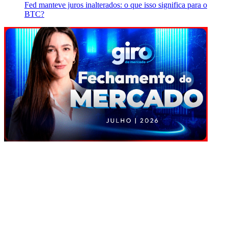
Fed manteve juros inalterados: o que isso significa para o
BTC?