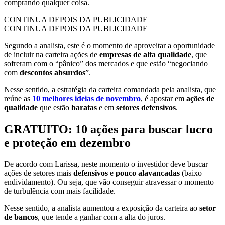
comprando qualquer coisa.
CONTINUA DEPOIS DA PUBLICIDADE
CONTINUA DEPOIS DA PUBLICIDADE
Segundo a analista, este é o momento de aproveitar a oportunidade
de incluir na carteira ações de
empresas de alta qualidade
, que
sofreram com o “pânico” dos mercados e que estão “negociando
com
descontos absurdos
”.
Nesse sentido, a estratégia da carteira comandada pela analista, que
reúne as
10 melhores ideias de novembro
, é apostar em
ações de
qualidade
que estão
baratas
e em
setores defensivos
.
GRATUITO: 10 ações para buscar lucro
e proteção em dezembro
De acordo com Larissa, neste momento o investidor deve buscar
ações de setores mais
defensivos
e
pouco alavancadas
(baixo
endividamento). Ou seja, que vão conseguir atravessar o momento
de turbulência com mais facilidade.
Nesse sentido, a analista aumentou a exposição da carteira ao
setor
de bancos
, que tende a ganhar com a alta do juros.