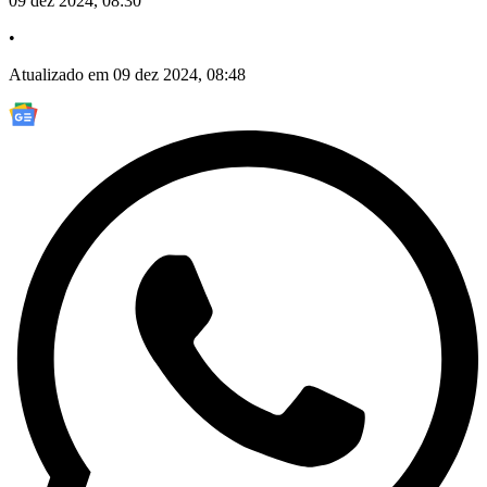
09 dez 2024, 08:30
•
Atualizado em 09 dez 2024, 08:48