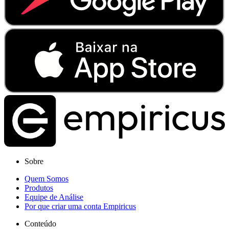
Sobre
Quem Somos
Produtos
Equipe de Análise
Por que criar uma conta Empiricus
Conteúdo