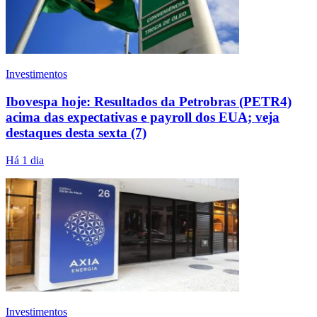
Investimentos
Ibovespa hoje: Resultados da Petrobras (PETR4)
acima das expectativas e payroll dos EUA; veja
destaques desta sexta (7)
Há 1 dia
Investimentos