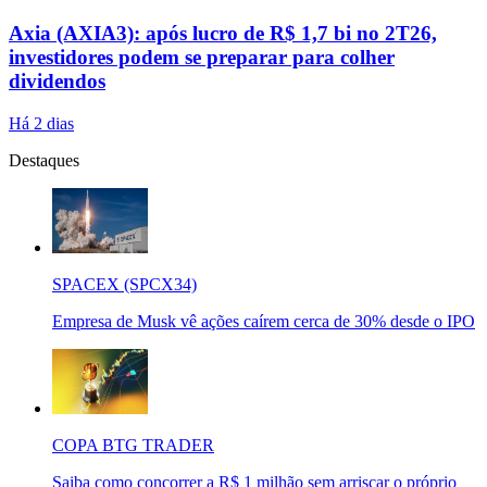
Axia (AXIA3): após lucro de R$ 1,7 bi no 2T26,
investidores podem se preparar para colher
dividendos
Há 2 dias
Destaques
SPACEX (SPCX34)
Empresa de Musk vê ações caírem cerca de 30% desde o IPO
COPA BTG TRADER
Saiba como concorrer a R$ 1 milhão sem arriscar o próprio