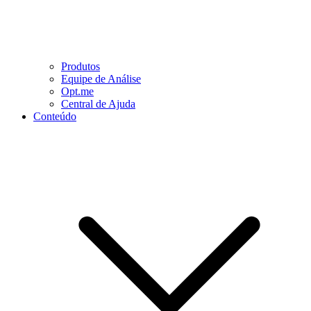
Produtos
Equipe de Análise
Opt.me
Central de Ajuda
Conteúdo