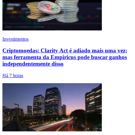
Investimentos
Criptomoedas: Clarity Act é adiado mais uma vez;
mas ferramenta da Empiricus pode buscar ganhos
independentemente disso
Há 7 horas