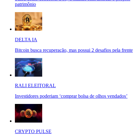
patrimônio
DELTA IA
Bitcoin busca recuperação, mas possui 2 desafios pela frente
RALI ELEITORAL
Investidores poderiam ‘comprar bolsa de olhos vendados’
CRYPTO PULSE