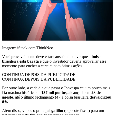
Imagem: iStock.com/ThinkNeo
Você provavelmente deve estar cansado de ouvir que a
bolsa
brasileira está barata
e que o investidor deveria aproveitar esse
momento para encher a carteira com ótimas ações.
CONTINUA DEPOIS DA PUBLICIDADE
CONTINUA DEPOIS DA PUBLICIDADE
Por outro lado, a cada dia que passa o Ibovespa cai um pouco mais.
Da máxima histórica de
137 mil pontos,
alcançada em
28 de
agosto,
até o último fechamento (4), a bolsa brasileira
desvalorizou
8%
.
Além disso, vimos o principal
gatilho
(o pacote fiscal) para um