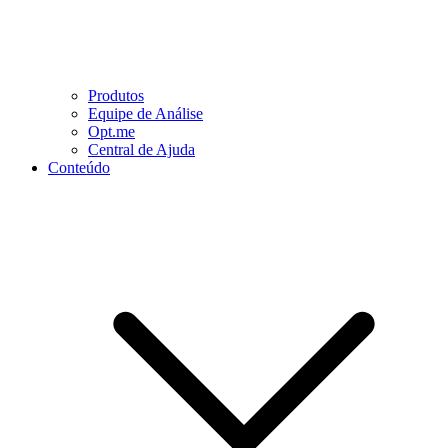
Produtos
Equipe de Análise
Opt.me
Central de Ajuda
Conteúdo