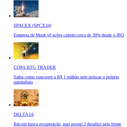
SPACEX (SPCX34)
Empresa de Musk vê ações caírem cerca de 30% desde o IPO
COPA BTG TRADER
Saiba como concorrer a R$ 1 milhão sem arriscar o próprio
patrimônio
DELTA IA
Bitcoin busca recuperação, mas possui 2 desafios pela frente