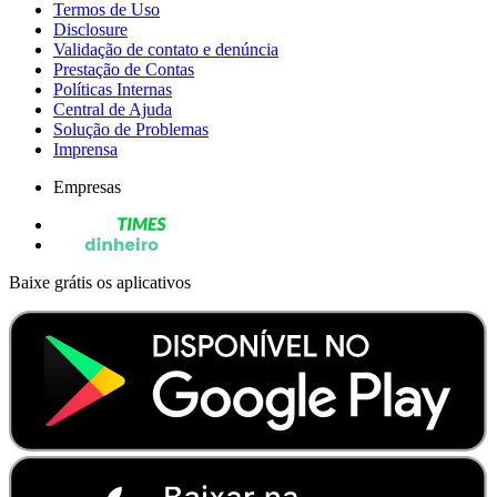
Termos de Uso
Disclosure
Validação de contato e denúncia
Prestação de Contas
Políticas Internas
Central de Ajuda
Solução de Problemas
Imprensa
Empresas
Baixe grátis os aplicativos