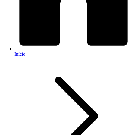
Início