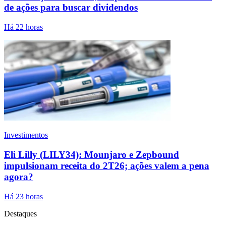
de ações para buscar dividendos
Há 22 horas
Investimentos
Eli Lilly (LILY34): Mounjaro e Zepbound
impulsionam receita do 2T26; ações valem a pena
agora?
Há 23 horas
Destaques