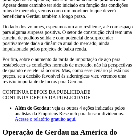
Apesar desse caminho ter sido iniciado em função das condições
ruins de mercado, vemos como um movimento que deverá
beneficiar a Gerdau também a longo prazo.
Do lado dos volumes, esperamos um ano resiliente, até com espaço
para alguma surpresa positiva. O setor de construção civil tem uma
carteira de pedidos sólida e com potencial de surpreender
positivamente dada a dinâmica atual do mercado, ainda
impulsionada pelos projetos de baixa renda.
Por fim, sobre o aumento da tarifa de importação de aço para
restabelecer as condições normais de mercado, não há perspectivas
de quando e se ele irá ocorrer. Mas, como esse cenário já está nos
preços, se a decisão favorável às siderúrgicas vier, veremos uma
revisão importante de lucros para Gerdau.
CONTINUA DEPOIS DA PUBLICIDADE
CONTINUA DEPOIS DA PUBLICIDADE
Além de Gerdau:
veja as outras 4 ações indicadas pelos
analistas da Empiricus Research para buscar dividendos.
Acesse o relatório gratuito aqui.
Operação de Gerdau na América do