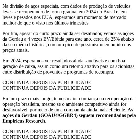
Na divisão de aços especiais, com dados de produção de veículos
leves se recuperando de forma gradual em 2024 no Brasil e, em
leves e pesados nos EUA, esperamos um momento de mercado
melhor do que o visto nos últimos trimestres.
Por fim, apesar do curto prazo ainda ser desafiador, vemos as ações
da Gerdau a 4 vezes EV/Ebitda para este ano, cerca de 25% abaixo
da sua média histórica, com um pico de pessimismo embutido nos
preços atuais.
Em 2024, esperamos ver resultados ainda saudáveis e com boa
geração de caixa, assim como um retorno atrativo para os acionistas
entre distribuição de proventos e programas de recompra.
CONTINUA DEPOIS DA PUBLICIDADE
CONTINUA DEPOIS DA PUBLICIDADE
Em um prazo mais longo, temos maior confiança na recuperação da
operação brasileira, mesmo se o ambiente competitivo ainda for
desfavorável, por meio de uma companhia ainda mais eficiente.
As
ações da Gerdau (GOAU4/GGBR4) seguem
recomendadas pela
Empiricus Research
.
CONTINUA DEPOIS DA PUBLICIDADE
CONTINUA DEPOIS DA PUBLICIDADE