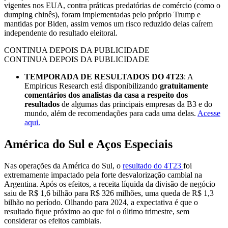
vigentes nos EUA, contra práticas predatórias de comércio (como o
dumping chinês), foram implementadas pelo próprio Trump e
mantidas por Biden, assim vemos um risco reduzido delas caírem
independente do resultado eleitoral.
CONTINUA DEPOIS DA PUBLICIDADE
CONTINUA DEPOIS DA PUBLICIDADE
TEMPORADA DE RESULTADOS DO 4T23
: A
Empiricus Research está disponibilizando
gratuitamente
comentários dos analistas da casa a respeito dos
resultados
de algumas das principais empresas da B3 e do
mundo, além de recomendações para cada uma delas.
Acesse
aqui.
América do Sul e Aços Especiais
Nas operações da América do Sul, o
resultado do 4T23
foi
extremamente impactado pela forte desvalorização cambial na
Argentina. Após os efeitos, a receita líquida da divisão de negócio
saiu de R$ 1,6 bilhão para R$ 326 milhões, uma queda de R$ 1,3
bilhão no período. Olhando para 2024, a expectativa é que o
resultado fique próximo ao que foi o último trimestre, sem
considerar os efeitos cambiais.