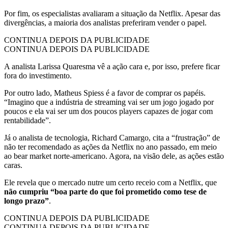
Por fim, os especialistas avaliaram a situação da Netflix. Apesar das
divergências, a maioria dos analistas preferiram vender o papel.
CONTINUA DEPOIS DA PUBLICIDADE
CONTINUA DEPOIS DA PUBLICIDADE
A analista Larissa Quaresma vê a ação cara e, por isso, prefere ficar
fora do investimento.
Por outro lado, Matheus Spiess é a favor de comprar os papéis.
“Imagino que a indústria de streaming vai ser um jogo jogado por
poucos e ela vai ser um dos poucos players capazes de jogar com
rentabilidade”.
Já o analista de tecnologia, Richard Camargo, cita a “frustração” de
não ter recomendado as ações da Netflix no ano passado, em meio
ao bear market norte-americano. Agora, na visão dele, as ações estão
caras.
Ele revela que o mercado nutre um certo receio com a Netflix, que
não cumpriu “boa parte do que foi prometido como tese de
longo prazo”
.
CONTINUA DEPOIS DA PUBLICIDADE
CONTINUA DEPOIS DA PUBLICIDADE