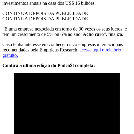
investimentos anuais na casa dos US$ 16 bilhões.
CONTINUA DEPOIS DA PUBLICIDADE
CONTINUA DEPOIS DA PUBLICIDADE
“É uma empresa negociada em torno de 30 vezes os seus lucros, e
tem um crescimento de 5% ou 6% ao ano.
Acho caro
”, finaliza.
Caso tenha interesse em conhecer cinco empresas internacionais
recomendadas pela Empiricus Research,
acesse aqui o relatório
gratuito.
Confira a última edição do Podca$t completa: