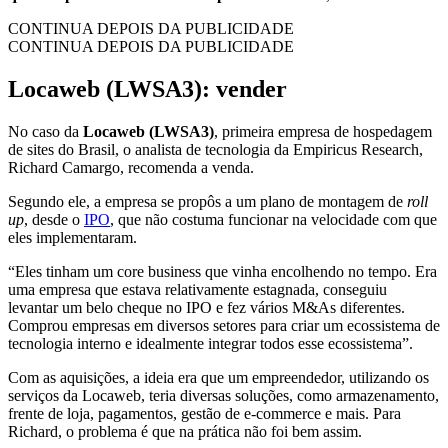
CONTINUA DEPOIS DA PUBLICIDADE
CONTINUA DEPOIS DA PUBLICIDADE
Locaweb (LWSA3): vender
No caso da
Locaweb (LWSA3)
, primeira empresa de hospedagem
de sites do Brasil, o analista de tecnologia da Empiricus Research,
Richard Camargo, recomenda a venda.
Segundo ele, a empresa se propôs a um plano de montagem de
roll
up
, desde o
IPO
, que não costuma funcionar na velocidade com que
eles implementaram.
“Eles tinham um core business que vinha encolhendo no tempo. Era
uma empresa que estava relativamente estagnada, conseguiu
levantar um belo cheque no IPO e fez vários M&As diferentes.
Comprou empresas em diversos setores para criar um ecossistema de
tecnologia interno e idealmente integrar todos esse ecossistema”.
Com as aquisições, a ideia era que um empreendedor, utilizando os
serviços da Locaweb, teria diversas soluções, como armazenamento,
frente de loja, pagamentos, gestão de e-commerce e mais. Para
Richard, o problema é que na prática não foi bem assim.