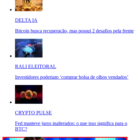
DELTA IA
Bitcoin busca recuperação, mas possui 2 desafios pela frente
RALI ELEITORAL
Investidores poderiam ‘comprar bolsa de olhos vendados’
CRYPTO PULSE
Fed manteve juros inalterados: o que isso significa para o
BTC?