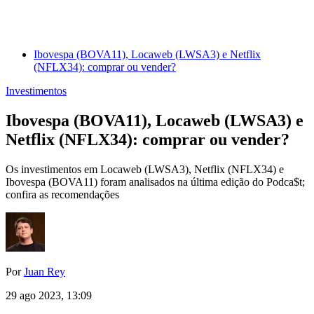
Ibovespa (BOVA11), Locaweb (LWSA3) e Netflix
(NFLX34): comprar ou vender?
Investimentos
Ibovespa (BOVA11), Locaweb (LWSA3) e
Netflix (NFLX34): comprar ou vender?
Os investimentos em Locaweb (LWSA3), Netflix (NFLX34) e
Ibovespa (BOVA11) foram analisados na última edição do Podca$t;
confira as recomendações
Por
Juan Rey
29 ago 2023, 13:09