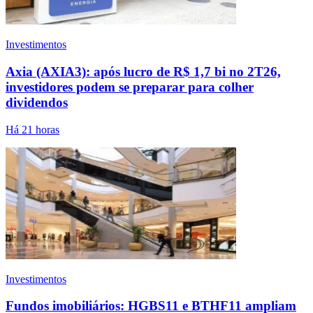
Investimentos
Axia (AXIA3): após lucro de R$ 1,7 bi no 2T26,
investidores podem se preparar para colher
dividendos
Há 21 horas
Investimentos
Fundos imobiliários: HGBS11 e BTHF11 ampliam