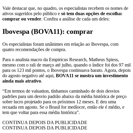
Vale destacar que, no quadro, os especialistas recebem os nomes de
ativos sugeridos pelo público e
só tem duas opções de escolha:
comprar ou vender
. Confira a análise de cada um deles:
Ibovespa (BOVA11): comprar
Os especialistas foram unânimes em relação ao Ibovespa, com
quatro recomendações de compra.
Para o analista macro da Empiricus Research, Matheus Spiess,
mesmo com o rali de março até julho, quando o índice foi dos 97 mil
para os 123 mil pontos, o Ibovespa continuava barato. Agora, depois
do agosto negativo até aqui,
BOVA11 se mostra um investimento
ainda mais atrativo
.
“Em termos de valuation, tínhamos caminhado de dois desvios
padrões para um desvio padrão abaixo da média histórica de preço
sobre lucro projetado para os próximos 12 meses. E deu uma
recuada em agosto. Se o Brasil for medíocre, então ele é médio, e
tem que voltar para essa média histórica”.
CONTINUA DEPOIS DA PUBLICIDADE
CONTINUA DEPOIS DA PUBLICIDADE