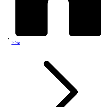
Início