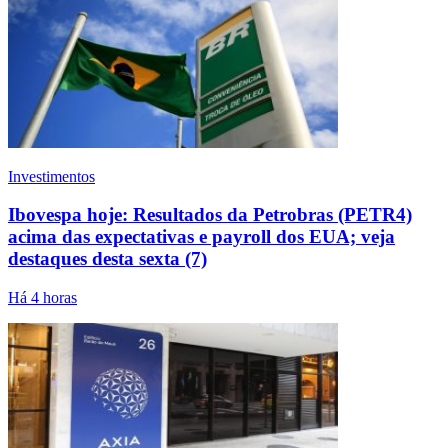
Investimentos
Ibovespa hoje: Resultados da Petrobras (PETR4)
acima das expectativas e payroll dos EUA; veja
destaques desta sexta (7)
Há 4 horas