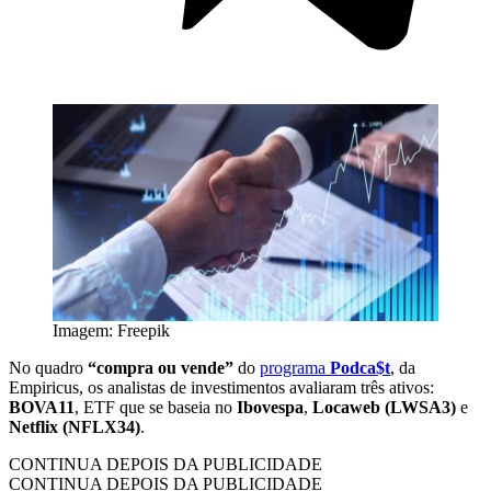
Imagem: Freepik
No quadro
“compra ou vende”
do
programa
Podca$t
, da
Empiricus, os analistas de investimentos avaliaram três ativos:
BOVA11
, ETF que se baseia no
Ibovespa
,
Locaweb (LWSA3)
e
Netflix (NFLX34)
.
CONTINUA DEPOIS DA PUBLICIDADE
CONTINUA DEPOIS DA PUBLICIDADE