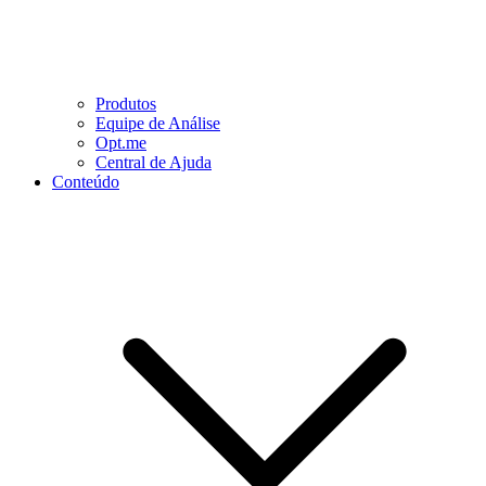
Produtos
Equipe de Análise
Opt.me
Central de Ajuda
Conteúdo