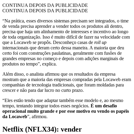
CONTINUA DEPOIS DA PUBLICIDADE
CONTINUA DEPOIS DA PUBLICIDADE
“Na prática, esses diversos sistemas precisam ser integrados, o time
de venda precisa aprender a vender todos os produtos ali dentro,
precisa que haja um alinhamento de interesses e incentivo ao longo
de toda organização. Isso é muito difícil de fazer na velocidade com
que a Locaweb se propôs. Desconheço casas de
roll up
internacionais que deram certo dessa maneira. A maioria que deu
certo foi com construções paulatinas, geralmente com fusões de
grandes empresas no começo e depois com adições marginais de
produtos no tempo”, explica.
Além disso, o analista afirmou que os resultados da empresa
mostram que a maioria das empresas compradas pela Locaweb eram
companhias de tecnologia tradicionais, que foram moldadas para
crescer e não para dar lucro no curto prazo.
“Eles estão tendo que adaptar também esse modelo e, ao mesmo
tempo, tentando integrar todos esses negócios.
É um desafio
operacional muito grande e por esse motivo eu vendo os papéis
da Locaweb
”, afirmou.
Netflix (NFLX34): vender