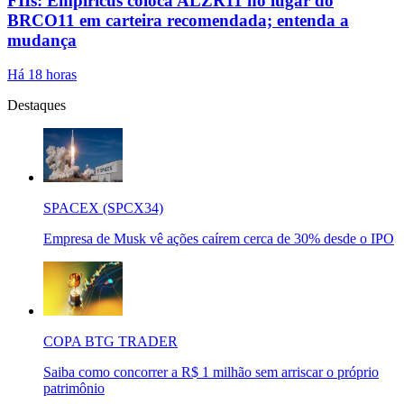
FIIs: Empiricus coloca ALZR11 no lugar do
BRCO11 em carteira recomendada; entenda a
mudança
Há 18 horas
Destaques
SPACEX (SPCX34)
Empresa de Musk vê ações caírem cerca de 30% desde o IPO
COPA BTG TRADER
Saiba como concorrer a R$ 1 milhão sem arriscar o próprio
patrimônio