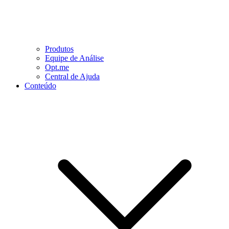
Produtos
Equipe de Análise
Opt.me
Central de Ajuda
Conteúdo