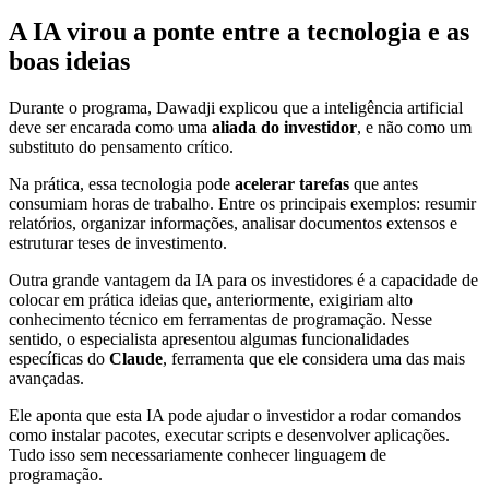
A IA virou a ponte entre a tecnologia e as
boas ideias
Durante o programa, Dawadji explicou que a inteligência artificial
deve ser encarada como uma
aliada do investidor
, e não como um
substituto do pensamento crítico.
Na prática, essa tecnologia pode
acelerar tarefas
que antes
consumiam horas de trabalho. Entre os principais exemplos: resumir
relatórios, organizar informações, analisar documentos extensos e
estruturar teses de investimento.
Outra grande vantagem da IA para os investidores é a capacidade de
colocar em prática ideias que, anteriormente, exigiriam alto
conhecimento técnico em ferramentas de programação. Nesse
sentido, o especialista apresentou algumas funcionalidades
específicas do
Claude
, ferramenta que ele considera uma das mais
avançadas.
Ele aponta que esta IA pode ajudar o investidor a rodar comandos
como instalar pacotes, executar scripts e desenvolver aplicações.
Tudo isso sem necessariamente conhecer linguagem de
programação.