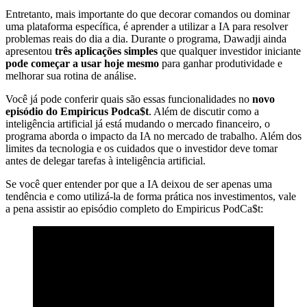
Entretanto, mais importante do que decorar comandos ou dominar
uma plataforma específica, é aprender a utilizar a IA para resolver
problemas reais do dia a dia. Durante o programa, Dawadji ainda
apresentou
três aplicações simples
que qualquer investidor iniciante
pode começar a usar hoje mesmo
para ganhar produtividade e
melhorar sua rotina de análise.
Você já pode conferir quais são essas funcionalidades no
novo
episódio do Empiricus Podca$t
. Além de discutir como a
inteligência artificial já está mudando o mercado financeiro, o
programa aborda o impacto da IA no mercado de trabalho. Além dos
limites da tecnologia e os cuidados que o investidor deve tomar
antes de delegar tarefas à inteligência artificial.
Se você quer entender por que a IA deixou de ser apenas uma
tendência e como utilizá-la de forma prática nos investimentos, vale
a pena assistir ao episódio completo do Empiricus PodCa$t: