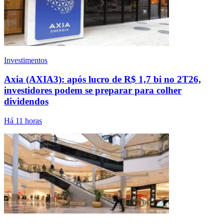
Investimentos
Axia (AXIA3): após lucro de R$ 1,7 bi no 2T26,
investidores podem se preparar para colher
dividendos
Há 11 horas