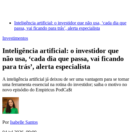
Inteligência artificial: o investidor que não usa, ‘cada dia que
passa, vai ficando para trás’, alerta especialista
Investimentos
Inteligência artificial: o investidor que
não usa, ‘cada dia que passa, vai ficando
para trás’, alerta especialista
A inteligência artificial já deixou de ser uma vantagem para se tornar
uma ferramenta essencial na rotina do investidor; saiba o motivo no
novo episódio do Empiricus PodCa$t
Por
Isabelle Santos