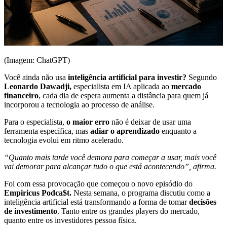
(Imagem: ChatGPT)
Você ainda não usa
inteligência artificial para investir?
Segundo
Leonardo Dawadji,
especialista em IA aplicada ao
mercado
financeiro
, cada dia de espera aumenta a distância para quem já
incorporou a tecnologia ao processo de análise.
Para o especialista,
o maior erro
não é deixar de usar uma
ferramenta específica, mas
adiar o aprendizado
enquanto a
tecnologia evolui em ritmo acelerado.
“Quanto mais tarde você demora para começar a usar, mais você
vai demorar para alcançar tudo o que está acontecendo”, afirma.
Foi com essa provocação que começou o novo episódio do
Empiricus Podca$t.
Nesta semana, o programa discutiu como a
inteligência artificial está transformando a forma de tomar
decisões
de investimento
. Tanto entre os grandes players do mercado,
quanto entre os investidores pessoa física.