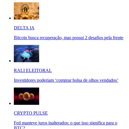
DELTA IA
Bitcoin busca recuperação, mas possui 2 desafios pela frente
RALI ELEITORAL
Investidores poderiam ‘comprar bolsa de olhos vendados’
CRYPTO PULSE
Fed manteve juros inalterados: o que isso significa para o
BTC?