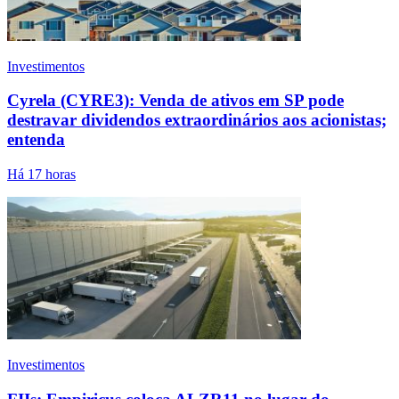
Investimentos
Cyrela (CYRE3): Venda de ativos em SP pode
destravar dividendos extraordinários aos acionistas;
entenda
Há 17 horas
Investimentos