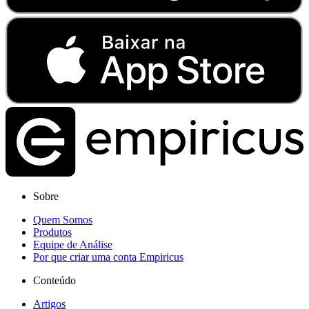
Sobre
Quem Somos
Produtos
Equipe de Análise
Por que criar uma conta Empiricus
Conteúdo
Artigos