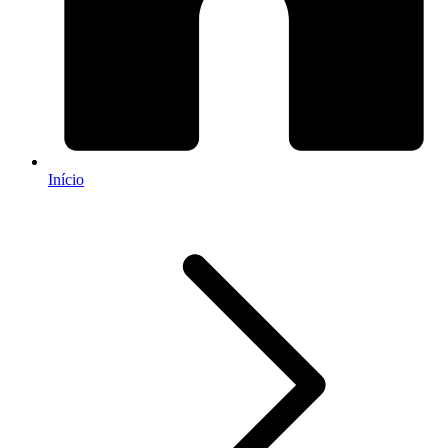
Início