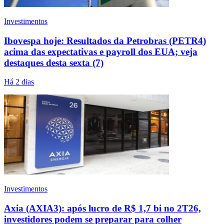
Investimentos
Ibovespa hoje: Resultados da Petrobras (PETR4)
acima das expectativas e payroll dos EUA; veja
destaques desta sexta (7)
Há 2 dias
Investimentos
Axia (AXIA3): após lucro de R$ 1,7 bi no 2T26,
investidores podem se preparar para colher