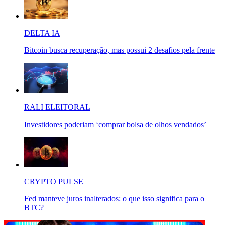
DELTA IA
Bitcoin busca recuperação, mas possui 2 desafios pela frente
RALI ELEITORAL
Investidores poderiam ‘comprar bolsa de olhos vendados’
CRYPTO PULSE
Fed manteve juros inalterados: o que isso significa para o
BTC?