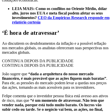
condições econômicas.
LEIA MAIS:
Como os conflitos no Oriente Médio, dólar
alto, juros nos EUA e meta fiscal podem afetar os seus
investimentos?
CEO da Empiricus Research responde em
relatório cortesia
‘É hora de atravessar’
Ao discutirem os desdobramentos da inflação e a possível reflação
nos mercados globais, os analistas ofereceram suas perspectivas nos
mercados globais.
CONTINUA DEPOIS DA PUBLICIDADE
CONTINUA DEPOIS DA PUBLICIDADE
João sugere que
“dada a arquitetura do nosso mercado
financeiro, é mais provável que as ações fiquem mais baratas”
.
Para ele, as pressões do mercado podem levar a quedas nos preços
das ações, tornando-as mais acessíveis para os investidores.
Felipe comenta que o investidor pessoa física está avesso aos ativos
de risco, mas que
“é um momento de atravessar. Não tem que
vender nada, porque está tudo muito barato. Os lucros vão
subir cedo ou tarde. Se o negócio vai bem, as ações, no final,