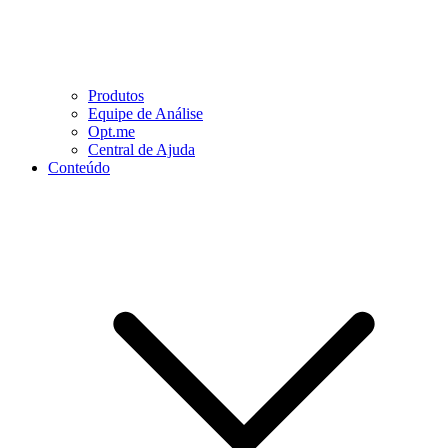
Produtos
Equipe de Análise
Opt.me
Central de Ajuda
Conteúdo