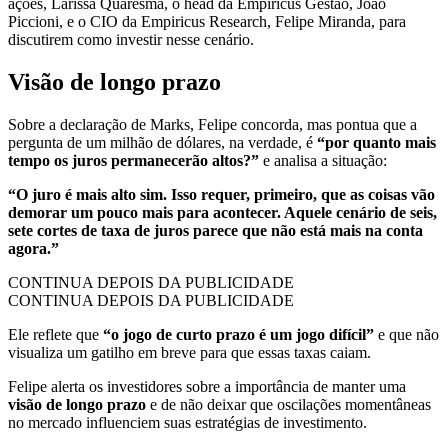
ações, Larissa Quaresma, o head da Empiricus Gestão, João
Piccioni, e o CIO da Empiricus Research, Felipe Miranda, para
discutirem como investir nesse cenário.
Visão de longo prazo
Sobre a declaração de Marks, Felipe concorda, mas pontua que a
pergunta de um milhão de dólares, na verdade, é
“por quanto mais
tempo os juros permanecerão altos?”
e analisa a situação:
“O juro é mais alto sim. Isso requer, primeiro, que as coisas vão
demorar um pouco mais para acontecer. Aquele cenário de seis,
sete cortes de taxa de juros parece que não está mais na conta
agora.”
CONTINUA DEPOIS DA PUBLICIDADE
CONTINUA DEPOIS DA PUBLICIDADE
Ele reflete que
“o jogo de curto prazo é um jogo difícil”
e que não
visualiza um gatilho em breve para que essas taxas caiam.
Felipe alerta os investidores sobre a importância de manter uma
visão de longo prazo
e de não deixar que oscilações momentâneas
no mercado influenciem suas estratégias de investimento.