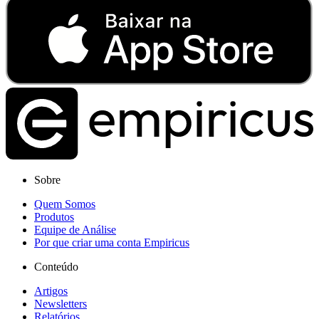
Sobre
Quem Somos
Produtos
Equipe de Análise
Por que criar uma conta Empiricus
Conteúdo
Artigos
Newsletters
Relatórios