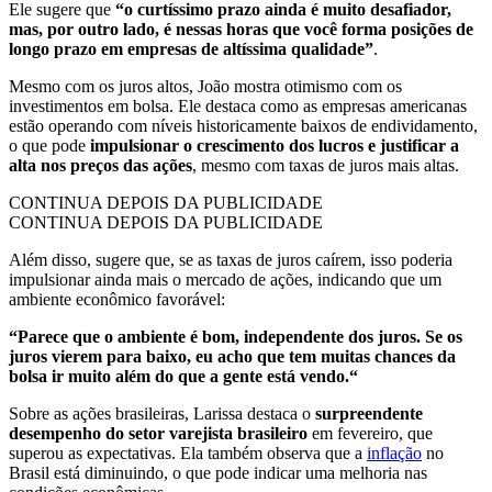
Ele sugere que
“o curtíssimo prazo ainda é muito desafiador,
mas, por outro lado, é nessas horas que você forma posições de
longo prazo em empresas de altíssima qualidade”
.
Mesmo com os juros altos, João mostra otimismo com os
investimentos em bolsa. Ele destaca como as empresas americanas
estão operando com níveis historicamente baixos de endividamento,
o que pode
impulsionar o crescimento dos lucros e justificar a
alta nos preços das ações
, mesmo com taxas de juros mais altas.
CONTINUA DEPOIS DA PUBLICIDADE
CONTINUA DEPOIS DA PUBLICIDADE
Além disso, sugere que, se as taxas de juros caírem, isso poderia
impulsionar ainda mais o mercado de ações, indicando que um
ambiente econômico favorável:
“Parece que o ambiente é bom, independente dos juros. Se os
juros vierem para baixo, eu acho que tem muitas chances da
bolsa ir muito além do que a gente está vendo.“
Sobre as ações brasileiras, Larissa destaca o
surpreendente
desempenho do setor varejista
brasileiro
em fevereiro, que
superou as expectativas. Ela também observa que a
inflação
no
Brasil está diminuindo, o que pode indicar uma melhoria nas