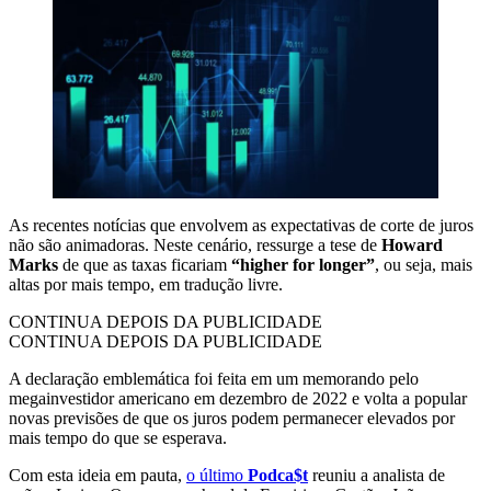
As recentes notícias que envolvem as expectativas de corte de juros
não são animadoras. Neste cenário, ressurge a tese de
Howard
Marks
de que as taxas ficariam
“higher for longer”
, ou seja, mais
altas por mais tempo, em tradução livre.
CONTINUA DEPOIS DA PUBLICIDADE
CONTINUA DEPOIS DA PUBLICIDADE
A declaração emblemática foi feita em um memorando pelo
megainvestidor americano em dezembro de 2022 e volta a popular
novas previsões de que os juros podem permanecer elevados por
mais tempo do que se esperava.
Com esta ideia em pauta,
o último
Podca$t
reuniu a analista de