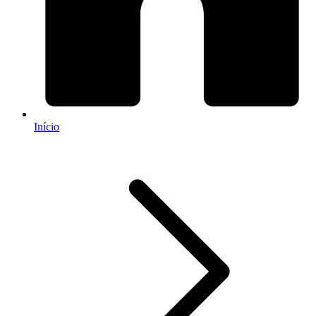
Início