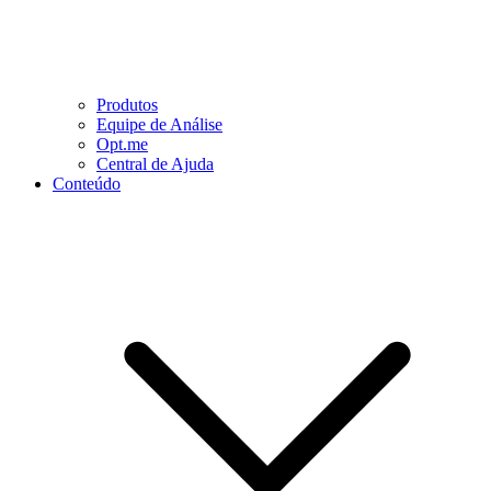
Produtos
Equipe de Análise
Opt.me
Central de Ajuda
Conteúdo