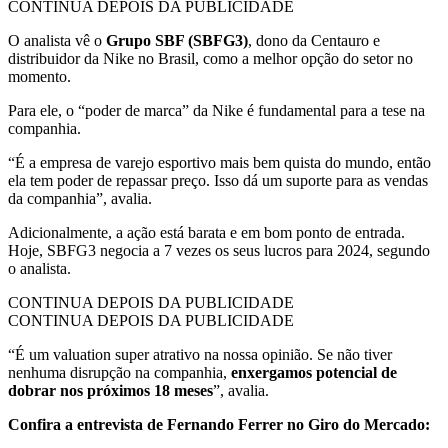
CONTINUA DEPOIS DA PUBLICIDADE
O analista vê o
Grupo SBF (SBFG3)
, dono da Centauro e
distribuidor da Nike no Brasil, como a melhor opção do setor no
momento.
Para ele, o “poder de marca” da Nike é fundamental para a tese na
companhia.
“É a empresa de varejo esportivo mais bem quista do mundo, então
ela tem poder de repassar preço. Isso dá um suporte para as vendas
da companhia”, avalia.
Adicionalmente, a ação está barata e em bom ponto de entrada.
Hoje, SBFG3 negocia a 7 vezes os seus lucros para 2024, segundo
o analista.
CONTINUA DEPOIS DA PUBLICIDADE
CONTINUA DEPOIS DA PUBLICIDADE
“É um valuation super atrativo na nossa opinião. Se não tiver
nenhuma disrupção na companhia,
enxergamos potencial de
dobrar nos próximos 18 meses
”, avalia.
Confira a entrevista de Fernando Ferrer no Giro do Mercado: