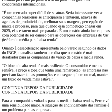
concorrentes internacionais.
“É um mercado super difícil de se atuar. Seria interessante ver as
companhias brasileiras se anteciparem e tentarem, através de
agendas de produtividade, melhorar suas margens, percepção de
marca e processo, para que quando essa competição chegar em
2025, elas estarem mais preparadas. É um cenário ainda incerto, mas
com potencial de ser danoso para as operações das empresas de
fast
fashion
de média para baixa renda”.
Quanto à desaceleração apresentada pelo varejo segundo os dados
do IBGE, o analista também acredita que o cenário é mais
desafiador para as companhias do varejo de baixa e média renda.
“O bloco de alta renda é mais resiliente. O consumidor é menos
sensível a preço e topa que tenha uma remarcação, as empresas não
precisam fazer tantas promoções e conseguem, bem ou mal, manter
um fluxo de venda mais estável”.
CONTINUA DEPOIS DA PUBLICIDADE
CONTINUA DEPOIS DA PUBLICIDADE
Para as companhias voltadas para as média e baixa rendas, Ferrer vê
uma sensibilidade maior. A situação de endividamento das famílias é
um problema para as empresas.