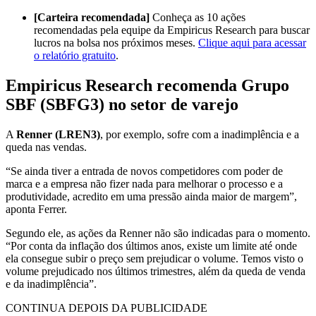
[Carteira recomendada]
Conheça as 10 ações
recomendadas pela equipe da Empiricus Research para buscar
lucros na bolsa nos próximos meses.
Clique aqui para acessar
o relatório gratuito
.
Empiricus Research recomenda Grupo
SBF (SBFG3) no setor de varejo
A
Renner (LREN3)
, por exemplo, sofre com a inadimplência e a
queda nas vendas.
“Se ainda tiver a entrada de novos competidores com poder de
marca e a empresa não fizer nada para melhorar o processo e a
produtividade, acredito em uma pressão ainda maior de margem”,
aponta Ferrer.
Segundo ele, as ações da Renner não são indicadas para o momento.
“Por conta da inflação dos últimos anos, existe um limite até onde
ela consegue subir o preço sem prejudicar o volume. Temos visto o
volume prejudicado nos últimos trimestres, além da queda de venda
e da inadimplência”.
CONTINUA DEPOIS DA PUBLICIDADE