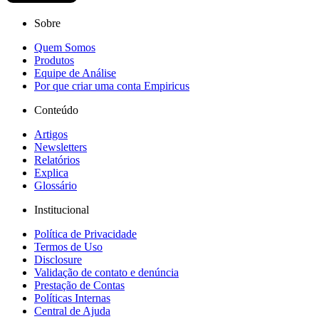
Sobre
Quem Somos
Produtos
Equipe de Análise
Por que criar uma conta Empiricus
Conteúdo
Artigos
Newsletters
Relatórios
Explica
Glossário
Institucional
Política de Privacidade
Termos de Uso
Disclosure
Validação de contato e denúncia
Prestação de Contas
Políticas Internas
Central de Ajuda