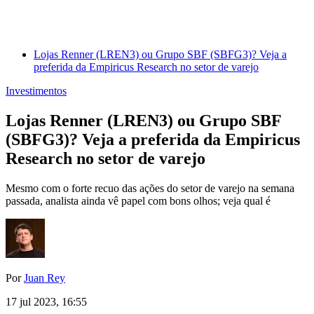
Lojas Renner (LREN3) ou Grupo SBF (SBFG3)? Veja a
preferida da Empiricus Research no setor de varejo
Investimentos
Lojas Renner (LREN3) ou Grupo SBF
(SBFG3)? Veja a preferida da Empiricus
Research no setor de varejo
Mesmo com o forte recuo das ações do setor de varejo na semana
passada, analista ainda vê papel com bons olhos; veja qual é
Por
Juan Rey
17 jul 2023, 16:55