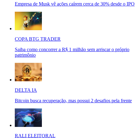
Empresa de Musk vê ações caírem cerca de 30% desde o IPO
COPA BTG TRADER
Saiba como concorrer a R$ 1 milhão sem arriscar o próprio
patrimônio
DELTA IA
Bitcoin busca recuperação, mas possui 2 desafios pela frente
RALI ELEITORAL