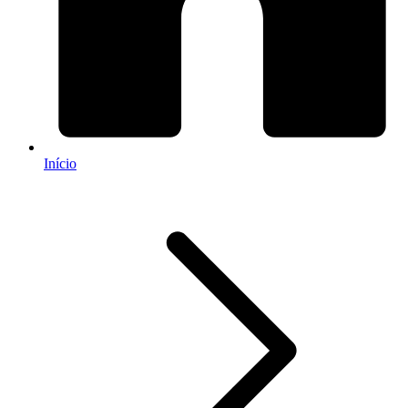
Início