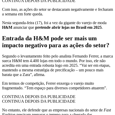
CONTINUA DEPOIS DA PUBLICIDADE
Com isso, as ações do setor se destacaram negativamente e fecharam
a semana em forte queda.
Nesta segunda-feira (17), foi a vez da gigante do varejo de moda
H&M
anunciar que
pretende abrir lojas no Brasil em 2025
.
Entrada da H&M pode ser mais um
impacto negativo para as ações do setor?
Segundo o levantamento feito pelo analista Fernando Ferrer, a marca
sueca H&M tem 4.400 lojas em todo o mundo. Por isso, ele não
acredita em uma entrada robusta logo em 2025. “Vai ser em etapas,
mantendo a mesma estratégia de precificação – um pouco mais
barata que a Zara”, afirma.
Em termos de competição, Ferrer enxerga o varejo muito
fragmentado. “Tem espaço para diversos competidores atuarem”.
CONTINUA DEPOIS DA PUBLICIDADE
CONTINUA DEPOIS DA PUBLICIDADE
No entanto, ele defende que as empresas nacionais do setor de
Fast
Fashion
precisam preparar o terreno para a chegada das