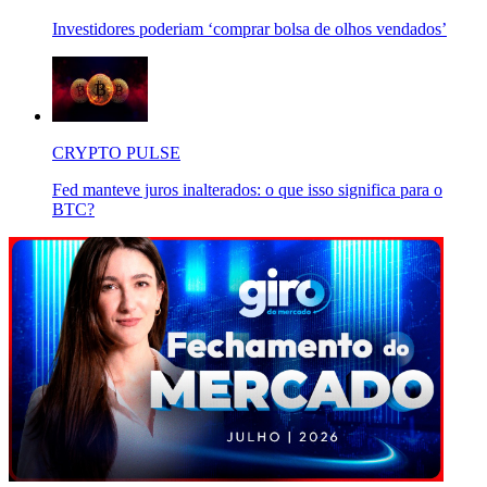
Investidores poderiam ‘comprar bolsa de olhos vendados’
CRYPTO PULSE
Fed manteve juros inalterados: o que isso significa para o
BTC?