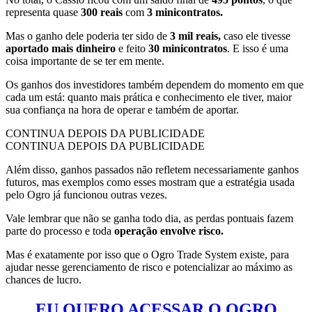
representa quase
300 reais
com
3 minicontratos.
Mas o ganho dele poderia ter sido de
3 mil reais,
caso ele tivesse
aportado mais dinheiro
e feito
30 minicontratos
. E isso é uma
coisa importante de se ter em mente.
Os ganhos dos investidores também dependem do momento em que
cada um está: quanto mais prática e conhecimento ele tiver, maior
sua confiança na hora de operar e também de aportar.
CONTINUA DEPOIS DA PUBLICIDADE
CONTINUA DEPOIS DA PUBLICIDADE
Além disso, ganhos passados não refletem necessariamente ganhos
futuros, mas exemplos como esses mostram que a estratégia usada
pelo Ogro já funcionou outras vezes.
Vale lembrar que não se ganha todo dia, as perdas pontuais fazem
parte do processo e toda
operação envolve risco.
Mas é exatamente por isso que o Ogro Trade System existe, para
ajudar nesse gerenciamento de risco e potencializar ao máximo as
chances de lucro.
EU QUERO ACESSAR O OGRO