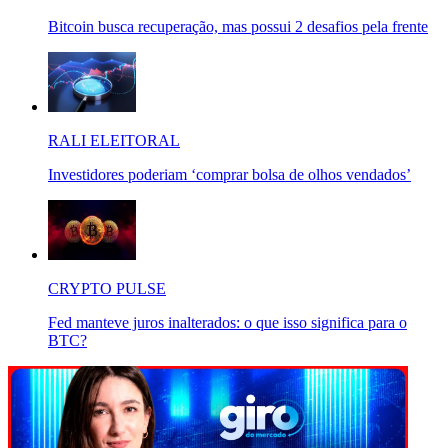
Bitcoin busca recuperação, mas possui 2 desafios pela frente
RALI ELEITORAL
Investidores poderiam ‘comprar bolsa de olhos vendados’
CRYPTO PULSE
Fed manteve juros inalterados: o que isso significa para o
BTC?