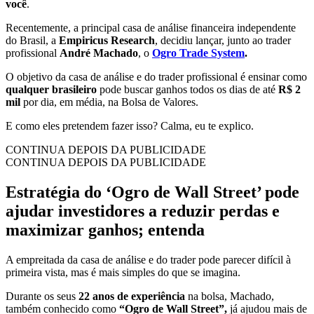
você
.
Recentemente, a principal casa de análise financeira independente
do Brasil, a
Empiricus Research
, decidiu lançar, junto ao trader
profissional
André Machado
, o
Ogro Trade System
.
O objetivo da casa de análise e do trader profissional é ensinar como
qualquer brasileiro
pode buscar ganhos todos os dias de até
R$ 2
mil
por dia, em média, na Bolsa de Valores.
E como eles pretendem fazer isso? Calma, eu te explico.
CONTINUA DEPOIS DA PUBLICIDADE
CONTINUA DEPOIS DA PUBLICIDADE
Estratégia do ‘Ogro de Wall Street’ pode
ajudar investidores a reduzir perdas e
maximizar ganhos; entenda
A empreitada da casa de análise e do trader pode parecer difícil à
primeira vista, mas é mais simples do que se imagina.
Durante os seus
22 anos de experiência
na bolsa, Machado,
também conhecido como
“Ogro de Wall Street”,
já ajudou mais de