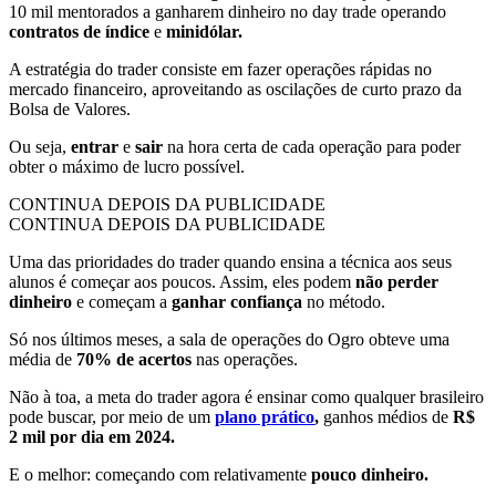
10 mil mentorados a ganharem dinheiro no day trade operando
contratos de índice
e
minidólar.
A estratégia do trader consiste em fazer operações rápidas no
mercado financeiro, aproveitando as oscilações de curto prazo da
Bolsa de Valores.
Ou seja,
entrar
e
sair
na hora certa de cada operação para poder
obter o máximo de lucro possível.
CONTINUA DEPOIS DA PUBLICIDADE
CONTINUA DEPOIS DA PUBLICIDADE
Uma das prioridades do trader quando ensina a técnica aos seus
alunos é começar aos poucos. Assim, eles podem
não perder
dinheiro
e começam a
ganhar confiança
no método.
Só nos últimos meses, a sala de operações do Ogro obteve uma
média de
70% de acertos
nas operações.
Não à toa, a meta do trader agora é ensinar como qualquer brasileiro
pode buscar, por meio de um
plano prático
,
ganhos médios de
R$
2 mil por dia em 2024.
E o melhor: começando com relativamente
pouco dinheiro.