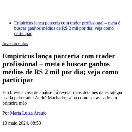
Empiricus lança parceria com trader profissional – meta é
buscar ganhos médios de R$ 2 mil por dia; veja como
participar
Investimentos
Empiricus lança parceria com trader
profissional – meta é buscar ganhos
médios de R$ 2 mil por dia; veja como
participar
Em breve a casa de análise irá revelar mais detalhes da estratégia
usada pelo trader André Machado; saiba como ser avisado em
primeira mão
Por
Maria Luiza Araujo
13 maio 2024, 08:53