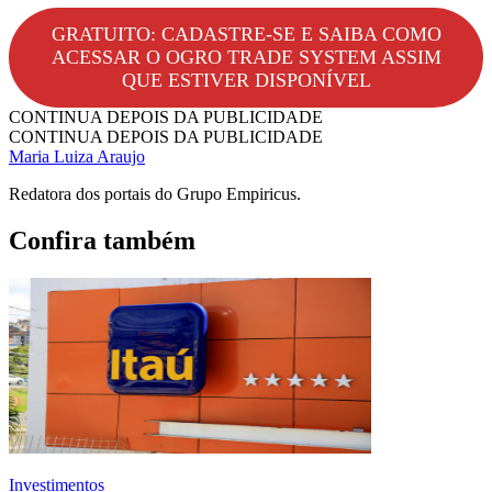
GRATUITO: CADASTRE-SE E SAIBA COMO
ACESSAR O OGRO TRADE SYSTEM ASSIM
QUE ESTIVER DISPONÍVEL
CONTINUA DEPOIS DA PUBLICIDADE
CONTINUA DEPOIS DA PUBLICIDADE
Maria Luiza Araujo
Redatora dos portais do Grupo Empiricus.
Confira também
Investimentos