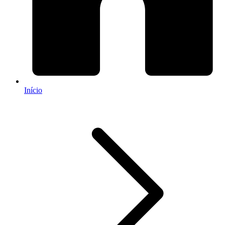
Início