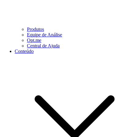
Produtos
Equipe de Análise
Opt.me
Central de Ajuda
Conteúdo