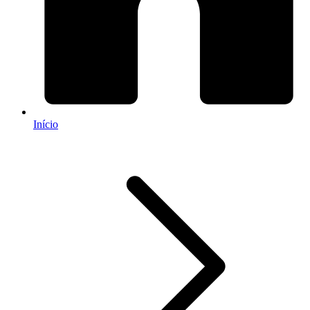
Início