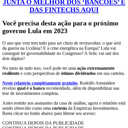
JUNTA O MELHOR DOS ‘BANCÕES’ E
DAS FINTECHS AQUI
Você precisa desta ação para o próximo
governo Lula em 2023
O ano que vem tem tudo para ser cheio de reviravoltas: o que será
da guerra na Ucrânia? E a crise energética na Europa? Lula vai
conseguir ter governabilidade no Congresso? A Selic vai sair dos
dois dígitos?
No meio de tudo isso, você pode ter uma
ação extremamente
resiliente
e com perspectivas de
ótimos dividendos
em sua carteira.
Neste relatório completamente gratuito
, Rodolfo Amstalden
revelou
qual é o banco
recomendado, além de disponibilizar sua
tese de investimentos completa.
Antes restrito aos assinantes da casa de análise, agora o relatório está
sendo oferecido como uma
cortesia
da Empiricus Investimentos.
Basta clicar no botão abaixo para liberar seu acesso:
CONTINUA DEPOIS DA PUBLICIDADE