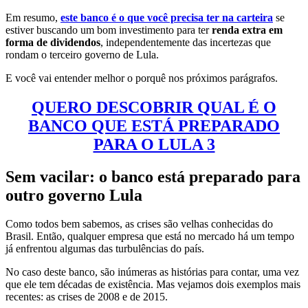
Em resumo,
este banco é o que você precisa ter na carteira
se
estiver buscando um bom investimento para ter
renda extra em
forma de dividendos
, independentemente das incertezas que
rondam o terceiro governo de Lula.
E você vai entender melhor o porquê nos próximos parágrafos.
QU
ERO DESCOBRIR QUAL É O
BANCO QUE ESTÁ PREPARADO
PARA O LULA 3
Sem vacilar: o banco está preparado para
outro governo Lula
Como todos bem sabemos, as crises são velhas conhecidas do
Brasil. Então, qualquer empresa que está no mercado há um tempo
já enfrentou algumas das turbulências do país.
No caso deste banco, são inúmeras as histórias para contar, uma vez
que ele tem décadas de existência. Mas vejamos dois exemplos mais
recentes: as crises de 2008 e de 2015.