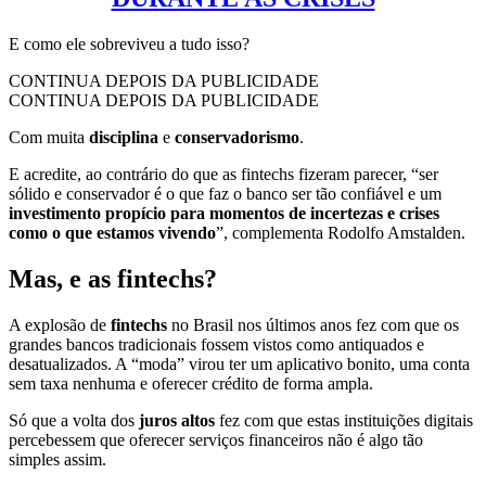
E como ele sobreviveu a tudo isso?
CONTINUA DEPOIS DA PUBLICIDADE
CONTINUA DEPOIS DA PUBLICIDADE
Com muita
disciplina
e
conservadorismo
.
E acredite, ao contrário do que as fintechs fizeram parecer, “ser
sólido e conservador é o que faz o banco ser tão confiável e um
investimento propício para momentos de incertezas e crises
como o que estamos vivendo
”, complementa Rodolfo Amstalden.
Mas, e as fintechs?
A explosão de
fintechs
no Brasil nos últimos anos fez com que os
grandes bancos tradicionais fossem vistos como antiquados e
desatualizados. A “moda” virou ter um aplicativo bonito, uma conta
sem taxa nenhuma e oferecer crédito de forma ampla.
Só que a volta dos
juros altos
fez com que estas instituições digitais
percebessem que oferecer serviços financeiros não é algo tão
simples assim.