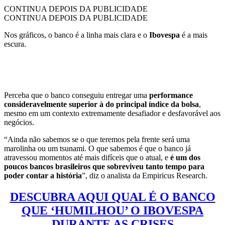
CONTINUA DEPOIS DA PUBLICIDADE
CONTINUA DEPOIS DA PUBLICIDADE
Nos gráficos, o banco é a linha mais clara e o
Ibovespa
é a mais
escura.
Perceba que o banco conseguiu entregar uma
performance
consideravelmente superior à do principal índice da bolsa
,
mesmo em um contexto extremamente desafiador e desfavorável aos
negócios.
“Ainda não sabemos se o que teremos pela frente será uma
marolinha ou um tsunami. O que sabemos é que o banco já
atravessou momentos até mais difíceis que o atual, e
é um dos
poucos bancos brasileiros que sobreviveu tanto tempo para
poder contar a história
”, diz o analista da Empiricus Research.
DESCUBRA AQUI QUAL É O BANCO
QUE ‘HUMILHOU’ O IBOVESPA
DURANTE AS CRISES