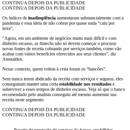
CONTINUA DEPOIS DA PUBLICIDADE
CONTINUA DEPOIS DA PUBLICIDADE
Os índices de
inadimplência
aumentaram substancialmente com a
pandemia e essa ideia de não cobrar por quase nada “caiu por
terra”.
“Agora, em um ambiente de negócios muito mais difícil e com
dinheiro escasso, as fintechs não só devem começar a procurar
novas fontes de receita cobrando por serviços também, como vão
acabar com vários benefícios oferecidos aos seus clientes”, diz
Amstalden.
Nesse contexto, quem voltou à cena foram os “bancões”.
Sem nunca terem abdicado da receita com serviços e seguros, eles
conseguiram manter uma certa
estabilidade nos resultados
e
sobreviver a esses tempos de dinheiro escasso. Veja só que o banco
recomendado pelo analista conseguiu até mesmo aumentar sua
receita neste segmento:
CONTINUA DEPOIS DA PUBLICIDADE
CONTINUA DEPOIS DA PUBLICIDADE
Receita de prestação de serviços do banco, em bilhões