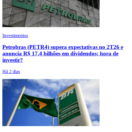
Investimentos
Petrobras (PETR4) supera expectativas no 2T26 e
anuncia R$ 17,4 bilhões em dividendos; hora de
investir?
Há 2 dias