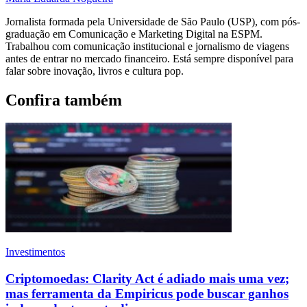
Jornalista formada pela Universidade de São Paulo (USP), com pós-
graduação em Comunicação e Marketing Digital na ESPM.
Trabalhou com comunicação institucional e jornalismo de viagens
antes de entrar no mercado financeiro. Está sempre disponível para
falar sobre inovação, livros e cultura pop.
Confira também
Investimentos
Criptomoedas: Clarity Act é adiado mais uma vez;
mas ferramenta da Empiricus pode buscar ganhos