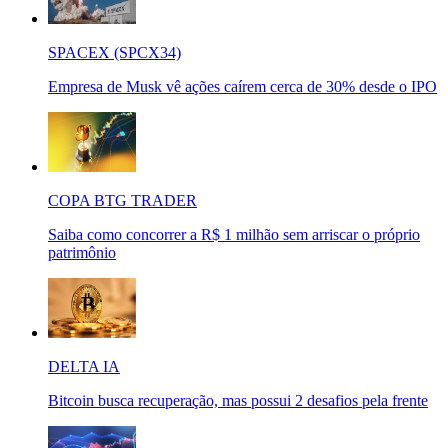
SPACEX (SPCX34)
Empresa de Musk vê ações caírem cerca de 30% desde o IPO
COPA BTG TRADER
Saiba como concorrer a R$ 1 milhão sem arriscar o próprio
patrimônio
DELTA IA
Bitcoin busca recuperação, mas possui 2 desafios pela frente