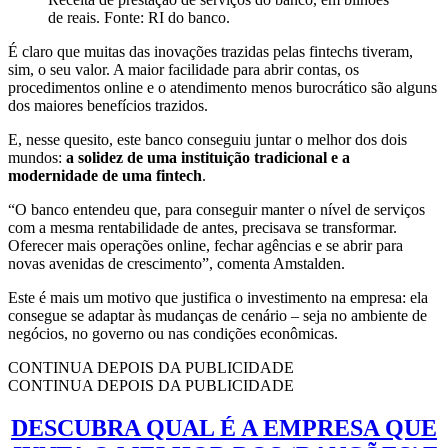
de reais. Fonte: RI do banco.
É claro que muitas das inovações trazidas pelas fintechs tiveram,
sim, o seu valor. A maior facilidade para abrir contas, os
procedimentos online e o atendimento menos burocrático são alguns
dos maiores benefícios trazidos.
E, nesse quesito, este banco conseguiu juntar o melhor dos dois
mundos:
a solidez de uma instituição tradicional e a
modernidade de uma fintech
.
“O banco entendeu que, para conseguir manter o nível de serviços
com a mesma rentabilidade de antes, precisava se transformar.
Oferecer mais operações online, fechar agências e se abrir para
novas avenidas de crescimento”, comenta Amstalden.
Este é mais um motivo que justifica o investimento na empresa: ela
consegue se adaptar às mudanças de cenário – seja no ambiente de
negócios, no governo ou nas condições econômicas.
CONTINUA DEPOIS DA PUBLICIDADE
CONTINUA DEPOIS DA PUBLICIDADE
DESCUBRA QUAL É A EMPRESA QUE