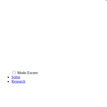
Modo Escuro
Sobre
Research