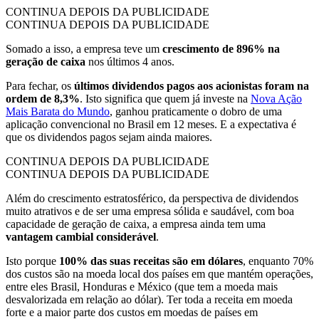
CONTINUA DEPOIS DA PUBLICIDADE
CONTINUA DEPOIS DA PUBLICIDADE
Somado a isso, a empresa teve um
crescimento de 896% na
geração de caixa
nos últimos 4 anos.
Para fechar, os
últimos dividendos pagos aos acionistas foram na
ordem de 8,3%
. Isto significa que quem já investe na
Nova Ação
Mais Barata do Mundo
, ganhou praticamente o dobro de uma
aplicação convencional no Brasil em 12 meses. E a expectativa é
que os dividendos pagos sejam ainda maiores.
CONTINUA DEPOIS DA PUBLICIDADE
CONTINUA DEPOIS DA PUBLICIDADE
Além do crescimento estratosférico, da perspectiva de dividendos
muito atrativos e de ser uma empresa sólida e saudável, com boa
capacidade de geração de caixa, a empresa ainda tem uma
vantagem cambial considerável
.
Isto porque
100% das suas receitas são em dólares
, enquanto 70%
dos custos são na moeda local dos países em que mantém operações,
entre eles Brasil, Honduras e México (que tem a moeda mais
desvalorizada em relação ao dólar). Ter toda a receita em moeda
forte e a maior parte dos custos em moedas de países em