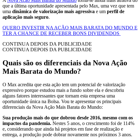
A
Nova Ação Mais Barata do Mundo
torna-se ainda mais atrativa do
que a última oportunidade apresentada pelo Max, uma vez que tem
uma
dinâmica de valorização mais agressiva
e um
perfil de
aplicação mais seguro
.
QUERO INVESTIR NA AÇÃO MAIS BARATA DO MUNDO E
TER A CHANCE DE RECEBER BONS DIVIDENDOS
CONTINUA DEPOIS DA PUBLICIDADE
CONTINUA DEPOIS DA PUBLICIDADE
Quais são os diferenciais da Nova Ação
Mais Barata do Mundo?
O Max acredita que esta ação tem um potencial de valorização
expressivo porque estudou mais a fundo sobre ela e descobriu
alguns fatores interessantes que tornam esta empresa uma
oportunidade única na Bolsa. Vou te apresentar os principais
diferenciais da Nova Ação Mais Barata do Mundo:
Sua produção mais do que dobrou desde 2016, mesmo com os
impactos da pandemia.
Nestes 5 anos, o crescimento foi de 114%
e, considerando que ainda há projetos em fase de realização e
entrega, a produção pode dobrar novamente nos próximos 3 anos.