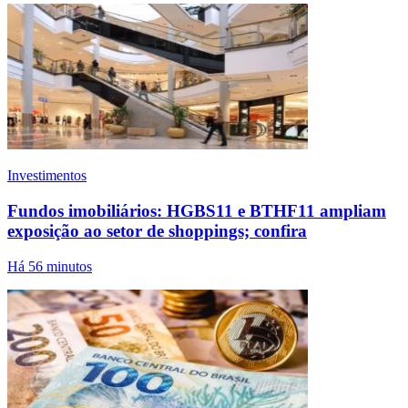
Investimentos
Fundos imobiliários: HGBS11 e BTHF11 ampliam
exposição ao setor de shoppings; confira
Há 56 minutos