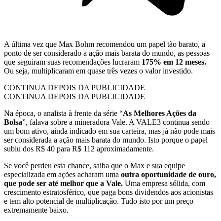
A última vez que Max Bohm recomendou um papel tão barato, a
ponto de ser considerado a ação mais barata do mundo, as pessoas
que seguiram suas recomendações lucraram
175% em 12 meses.
Ou seja, multiplicaram em quase três vezes o valor investido.
CONTINUA DEPOIS DA PUBLICIDADE
CONTINUA DEPOIS DA PUBLICIDADE
Na época, o analista à frente da série “
As Melhores Ações da
Bolsa
”, falava sobre a mineradora Vale. A VALE3 continua sendo
um bom ativo, ainda indicado em sua carteira, mas já não pode mais
ser considerada a ação mais barata do mundo. Isto porque o papel
subiu dos R$ 40 para R$ 112 aproximadamente.
Se você perdeu esta chance, saiba que o Max e sua equipe
especializada em ações acharam uma
outra oportunidade de ouro,
que pode ser até melhor que a Vale.
Uma empresa sólida, com
crescimento estratosférico, que paga bons dividendos aos acionistas
e tem alto potencial de multiplicação. Tudo isto por um preço
extremamente baixo.