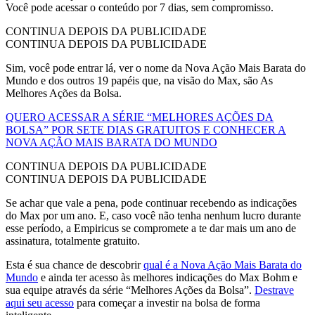
Você pode acessar o conteúdo por 7 dias, sem compromisso.
CONTINUA DEPOIS DA PUBLICIDADE
CONTINUA DEPOIS DA PUBLICIDADE
Sim, você pode entrar lá, ver o nome da Nova Ação Mais Barata do
Mundo e dos outros 19 papéis que, na visão do Max, são As
Melhores Ações da Bolsa.
QUERO ACESSAR A SÉRIE “MELHORES AÇÕES DA
BOLSA” POR SETE DIAS GRATUITOS E CONHECER A
NOVA AÇÃO MAIS BARATA DO MUNDO
CONTINUA DEPOIS DA PUBLICIDADE
CONTINUA DEPOIS DA PUBLICIDADE
Se achar que vale a pena, pode continuar recebendo as indicações
do Max por um ano. E, caso você não tenha nenhum lucro durante
esse período, a Empiricus se compromete a te dar mais um ano de
assinatura, totalmente gratuito.
Esta é sua chance de descobrir
qual é a Nova Ação Mais Barata do
Mundo
e ainda ter acesso às melhores indicações do Max Bohm e
sua equipe através da série “Melhores Ações da Bolsa”.
Destrave
aqui seu acesso
para começar a investir na bolsa de forma