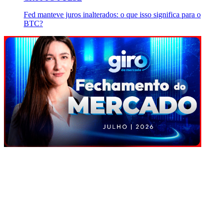
Fed manteve juros inalterados: o que isso significa para o
BTC?