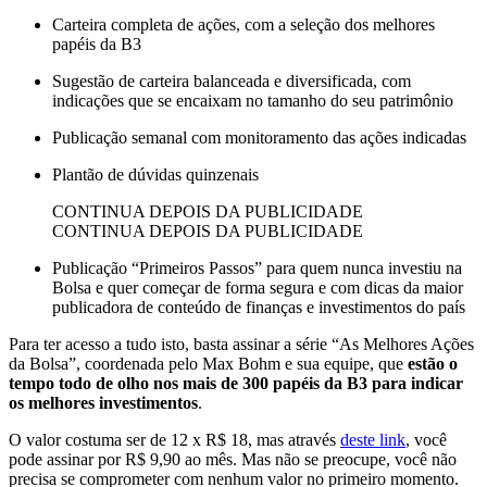
Carteira completa de ações, com a seleção dos melhores
papéis da B3
Sugestão de carteira balanceada e diversificada, com
indicações que se encaixam no tamanho do seu patrimônio
Publicação semanal com monitoramento das ações indicadas
Plantão de dúvidas quinzenais
CONTINUA DEPOIS DA PUBLICIDADE
CONTINUA DEPOIS DA PUBLICIDADE
Publicação “Primeiros Passos” para quem nunca investiu na
Bolsa e quer começar de forma segura e com dicas da maior
publicadora de conteúdo de finanças e investimentos do país
Para ter acesso a tudo isto, basta assinar a série “As Melhores Ações
da Bolsa”, coordenada pelo Max Bohm e sua equipe, que
estão o
tempo todo de olho nos mais de 300 papéis da B3 para indicar
os melhores investimentos
.
O valor costuma ser de 12 x R$ 18, mas através
deste link
, você
pode assinar por R$ 9,90 ao mês. Mas não se preocupe, você não
precisa se comprometer com nenhum valor no primeiro momento.