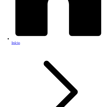
Início