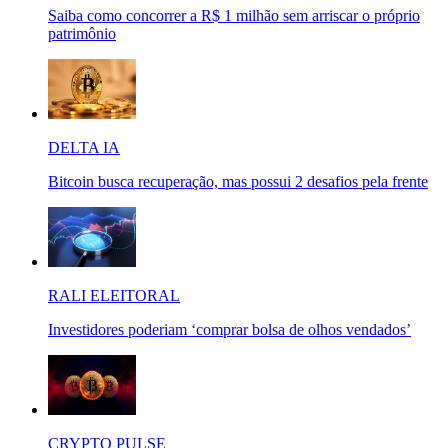
Saiba como concorrer a R$ 1 milhão sem arriscar o próprio
patrimônio
DELTA IA
Bitcoin busca recuperação, mas possui 2 desafios pela frente
RALI ELEITORAL
Investidores poderiam ‘comprar bolsa de olhos vendados’
CRYPTO PULSE