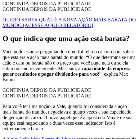
CONTINUA DEPOIS DA PUBLICIDADE
CONTINUA DEPOIS DA PUBLICIDADE
QUERO SABER QUAL É A NOVA AÇÃO MAIS BARATA DO
MUNDO [ACESSE AQUI O RELATÓRIO]
O que indica que uma ação está barata?
Você pode estar se perguntando como foi feito o cálculo para saber
que esta era a ação mais barata do mundo. “O que determina se uma
ação é cara ou barata não é o preço que você paga nela ou se ela
subiu ou caiu recentemente. Mas, sim, a
capacidade da empresa
gerar resultados e pagar dividendos para você
”, explica Max
Bohm.
CONTINUA DEPOIS DA PUBLICIDADE
CONTINUA DEPOIS DA PUBLICIDADE
Para você ter uma noção, a Vale, quando foi considerada a ação
mais barata do mundo, negociava a quatro vezes a sua capacidade
de geração de caixa. O novo papel que é a aposta do Max e de sua
equipe está negociando a duas vezes esse indicador. Isto é
extremamente barato.