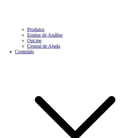
Produtos
Equipe de Análise
Opt.me
Central de Ajuda
Conteúdo