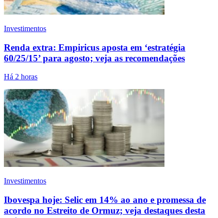
Investimentos
Renda extra: Empiricus aposta em ‘estratégia
60/25/15’ para agosto; veja as recomendações
Há 2 horas
Investimentos
Ibovespa hoje: Selic em 14% ao ano e promessa de
acordo no Estreito de Ormuz; veja destaques desta