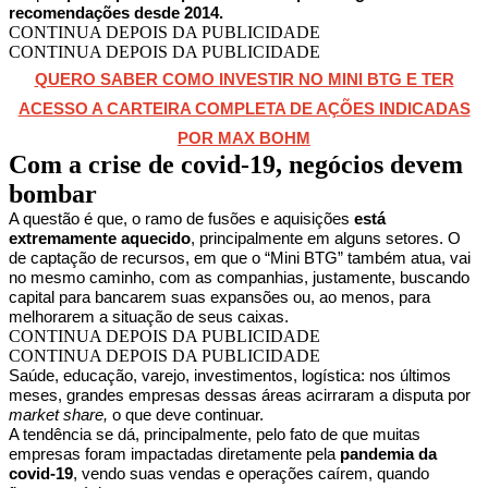
recomendações desde 2014.
CONTINUA DEPOIS DA PUBLICIDADE
CONTINUA DEPOIS DA PUBLICIDADE
QUERO SABER COMO INVESTIR NO MINI BTG E TER
ACESSO A CARTEIRA COMPLETA DE AÇÕES INDICADAS
POR MAX BOHM
Com a crise de covid-19, negócios devem
bombar
A questão é que, o ramo de fusões e aquisições
está
extremamente aquecido
, principalmente em alguns setores. O
de captação de recursos, em que o “Mini BTG” também atua, vai
no mesmo caminho, com as companhias, justamente, buscando
capital para bancarem suas expansões ou, ao menos, para
melhorarem a situação de seus caixas.
CONTINUA DEPOIS DA PUBLICIDADE
CONTINUA DEPOIS DA PUBLICIDADE
Saúde, educação, varejo, investimentos, logística: nos últimos
meses, grandes empresas dessas áreas acirraram a disputa por
market share,
o que deve continuar.
A tendência se dá, principalmente, pelo fato de que muitas
empresas foram impactadas diretamente pela
pandemia da
covid-19
, vendo suas vendas e operações caírem, quando