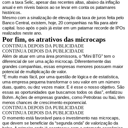
com a taxa Selic, apesar das recentes altas, abaixo da inflação
anual e em níveis baixos ao se levar em conta os patamares
históricos.
Mesmo com a sinalização de elevação da taxa de juros feita pelo
Banco Central, existem, hoje, 20 companhias na fila para abrir
capital. Isso após o país já estar em um patamar recorde de IPOs
realizados neste ano.
Por fim, os atrativos das microcaps
CONTINUA DEPOIS DA PUBLICIDADE
CONTINUA DEPOIS DA PUBLICIDADE
Além de atuar em uma área promissora, o “Mini BTG” tem o
diferencial de ser uma ação microcap. Diferentemente das
grandes companhias, essas empresas menores possuem maior
potencial de multiplicação de valor.
“É muito mais fácil, por uma questão de lógica e de estatística,
uma empresa pequena transformar o seu valor em um número
duas, quatro, ou dez vezes maior. E é esse o nosso objetivo. São
essas as oportunidades que buscamos todos os dias”, enfatizou
Bohm. Ações de empresas grandes, como Petrobras ou Itaú, têm
menos chances de crescimento exponencial.
CONTINUA DEPOIS DA PUBLICIDADE
CONTINUA DEPOIS DA PUBLICIDADE
O momento está favorável para o investimento nas microcaps,
que devem se beneficiar da “segunda onda” de valorização da