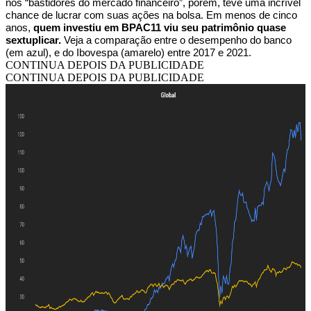
nos “bastidores do mercado financeiro”, porém, teve uma incrível
chance de lucrar com suas ações na bolsa. Em menos de cinco
anos,
quem investiu em BPAC11 viu seu patrimônio quase
sextuplicar.
Veja a comparação entre o desempenho do banco
(em azul), e do Ibovespa (amarelo) entre 2017 e 2021.
CONTINUA DEPOIS DA PUBLICIDADE
CONTINUA DEPOIS DA PUBLICIDADE