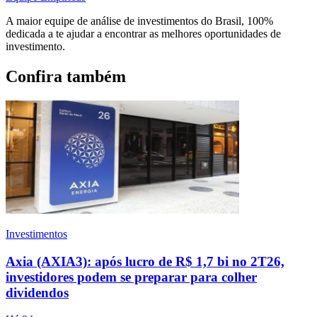
A maior equipe de análise de investimentos do Brasil, 100%
dedicada a te ajudar a encontrar as melhores oportunidades de
investimento.
Confira também
Investimentos
Axia (AXIA3): após lucro de R$ 1,7 bi no 2T26,
investidores podem se preparar para colher
dividendos