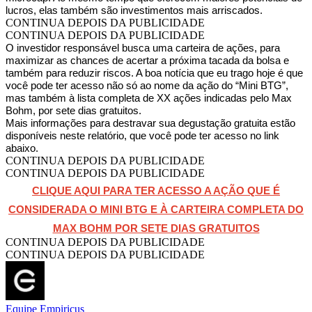
lucros, elas também são investimentos mais arriscados.
CONTINUA DEPOIS DA PUBLICIDADE
CONTINUA DEPOIS DA PUBLICIDADE
O investidor responsável busca uma carteira de ações, para
maximizar as chances de acertar a próxima tacada da bolsa e
também para reduzir riscos. A boa notícia que eu trago hoje é que
você pode ter acesso não só ao nome da ação do “Mini BTG”,
mas também à lista completa de XX ações indicadas pelo Max
Bohm, por sete dias gratuitos.
Mais informações para destravar sua degustação gratuita estão
disponíveis neste relatório, que você pode ter acesso no link
abaixo.
CONTINUA DEPOIS DA PUBLICIDADE
CONTINUA DEPOIS DA PUBLICIDADE
CLIQUE AQUI PARA TER ACESSO A AÇÃO QUE É
CONSIDERADA O MINI BTG E À CARTEIRA COMPLETA DO
MAX BOHM POR SETE DIAS GRATUITOS
CONTINUA DEPOIS DA PUBLICIDADE
CONTINUA DEPOIS DA PUBLICIDADE
Equipe Empiricus