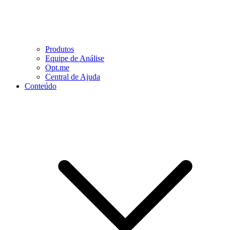
Produtos
Equipe de Análise
Opt.me
Central de Ajuda
Conteúdo