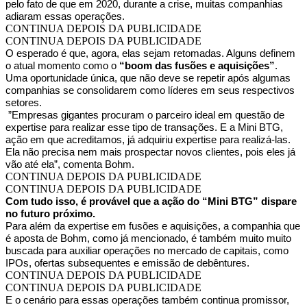
pelo fato de que em 2020, durante a crise, muitas companhias
adiaram essas operações.
CONTINUA DEPOIS DA PUBLICIDADE
CONTINUA DEPOIS DA PUBLICIDADE
O esperado é que, agora, elas sejam retomadas. Alguns definem
o atual momento como o
“boom das fusões e aquisições”
.
Uma oportunidade única, que não deve se repetir após algumas
companhias se consolidarem como líderes em seus respectivos
setores.
”Empresas gigantes procuram o parceiro ideal em questão de
expertise para realizar esse tipo de transações. E a Mini BTG,
ação em que acreditamos, já adquiriu expertise para realizá-las.
Ela não precisa nem mais prospectar novos clientes, pois eles já
vão até ela”, comenta Bohm.
CONTINUA DEPOIS DA PUBLICIDADE
CONTINUA DEPOIS DA PUBLICIDADE
Com tudo isso, é provável que a ação do “Mini BTG” dispare
no futuro próximo.
Para além da expertise em fusões e aquisições, a companhia que
é aposta de Bohm, como já mencionado, é também muito muito
buscada para auxiliar operações no mercado de capitais, como
IPOs, ofertas subsequentes e emissão de debêntures.
CONTINUA DEPOIS DA PUBLICIDADE
CONTINUA DEPOIS DA PUBLICIDADE
E o cenário para essas operações também continua promissor,