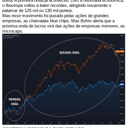
bolsa. A primeira onda já aconteceu: com a retomada econômica,
o Ibovespa voltou a bater recordes, atingindo novamente o
patamar de 125 mil ou 130 mil pontos.
Mas esse movimento foi puxado pelas ações de grandes
empresas, as chamadas blue chips. Max Bohm alerta que a
próxima onda de lucros virá das ações de empresas menores, as
microcaps.