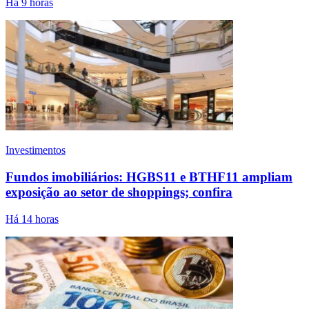
Há 9 horas
Investimentos
Fundos imobiliários: HGBS11 e BTHF11 ampliam
exposição ao setor de shoppings; confira
Há 14 horas