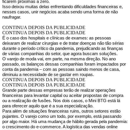
ficarem próximas a zero.
Isso deixou muitas delas enfrentando dificuldades financeiras e,
nesses casos, unir negócios acaba sendo uma forma de não
naufragar.
CONTINUA DEPOIS DA PUBLICIDADE
CONTINUA DEPOIS DA PUBLICIDADE
É o caso dos hospitais e clínicas de exames: as pessoas
deixaram de realizar cirurgias e de tratar doenças não tão sérias
durante o período crítico da pandemia, prejudicando as finanças
de várias companhias do setor, que agora buscam soluções.
O varejo de moda vai, em parte, na mesma direção. No ano
passado, os balanços dessas companhias foram impactados por
conta da pandemia – com as pessoas saindo menos de casa,
diminuiu a necessidade de se gastar em roupas.
CONTINUA DEPOIS DA PUBLICIDADE
CONTINUA DEPOIS DA PUBLICIDADE
Grande parte dessas empresas terão de realizar operações
financeiras para levantar capital ou aceitar propostas de compra
ou a realização de fusões. Nos dois casos, o Mini BTG está lá
para oferecer aquilo que é a sua especialização.
Para além de situações financeiras ruins, outros setores estão
pujantes. O varejo como um todo, por exemplo, está passando
por algo maior. Há uma mudança de hábito gerada pela pandemia:
o crescimento do e-commerce. A logística das vendas online