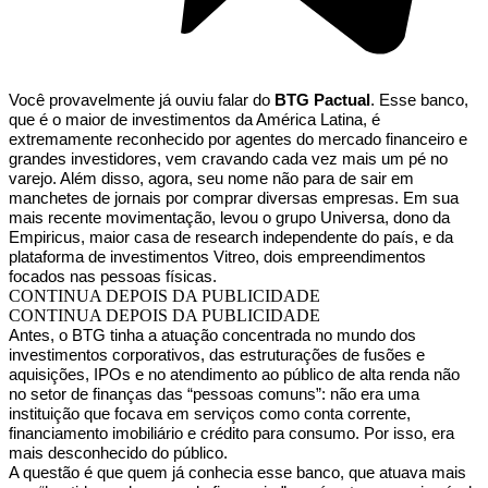
Você provavelmente já ouviu falar do
BTG Pactual
. Esse banco,
que é o maior de investimentos da América Latina, é
extremamente reconhecido por agentes do mercado financeiro e
grandes investidores, vem cravando cada vez mais um pé no
varejo. Além disso, agora, seu nome não para de sair em
manchetes de jornais por comprar diversas empresas. Em sua
mais recente movimentação, levou o grupo Universa, dono da
Empiricus, maior casa de research independente do país, e da
plataforma de investimentos Vitreo, dois empreendimentos
focados nas pessoas físicas.
CONTINUA DEPOIS DA PUBLICIDADE
CONTINUA DEPOIS DA PUBLICIDADE
Antes, o BTG tinha a atuação concentrada no mundo dos
investimentos corporativos, das estruturações de fusões e
aquisições, IPOs e no atendimento ao público de alta renda não
no setor de finanças das “pessoas comuns”: não era uma
instituição que focava em serviços como conta corrente,
financiamento imobiliário e crédito para consumo. Por isso, era
mais desconhecido do público.
A questão é que quem já conhecia esse banco, que atuava mais