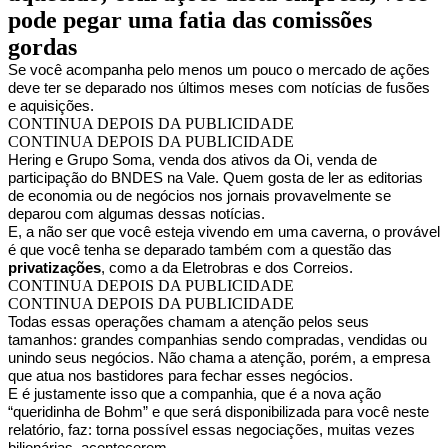
pode pegar uma fatia das comissões
gordas
Se você acompanha pelo menos um pouco o mercado de ações
deve ter se deparado nos últimos meses com notícias de fusões
e aquisições.
CONTINUA DEPOIS DA PUBLICIDADE
CONTINUA DEPOIS DA PUBLICIDADE
Hering e Grupo Soma, venda dos ativos da Oi, venda de
participação do BNDES na Vale. Quem gosta de ler as editorias
de economia ou de negócios nos jornais provavelmente se
deparou com algumas dessas notícias.
E, a não ser que você esteja vivendo em uma caverna, o provável
é que você tenha se deparado também com a questão das
privatizações
, como a da Eletrobras e dos Correios.
CONTINUA DEPOIS DA PUBLICIDADE
CONTINUA DEPOIS DA PUBLICIDADE
Todas essas operações chamam a atenção pelos seus
tamanhos: grandes companhias sendo compradas, vendidas ou
unindo seus negócios. Não chama a atenção, porém, a empresa
que atua nos bastidores para fechar esses negócios.
E é justamente isso que a companhia, que é a nova ação
“queridinha de Bohm” e que será disponibilizada para você neste
relatório, faz: torna possível essas negociações, muitas vezes