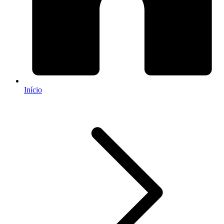
Início