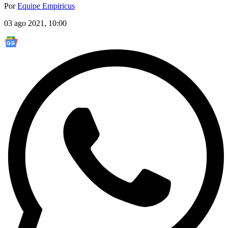
Por
Equipe Empiricus
03 ago 2021, 10:00