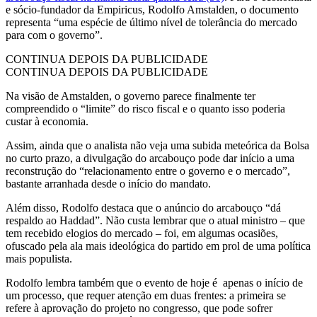
e sócio-fundador da Empiricus, Rodolfo Amstalden, o documento
representa “uma espécie de último nível de tolerância do mercado
para com o governo”.
CONTINUA DEPOIS DA PUBLICIDADE
CONTINUA DEPOIS DA PUBLICIDADE
Na visão de Amstalden, o governo parece finalmente ter
compreendido o “limite” do risco fiscal e o quanto isso poderia
custar à economia.
Assim, ainda que o analista não veja uma subida meteórica da Bolsa
no curto prazo, a divulgação do arcabouço pode dar início a uma
reconstrução do “relacionamento entre o governo e o mercado”,
bastante arranhada desde o início do mandato.
Além disso, Rodolfo destaca que o anúncio do arcabouço “dá
respaldo ao Haddad”. Não custa lembrar que o atual ministro – que
tem recebido elogios do mercado – foi, em algumas ocasiões,
ofuscado pela ala mais ideológica do partido em prol de uma política
mais populista.
Rodolfo lembra também que o evento de hoje é apenas o início de
um processo, que requer atenção em duas frentes: a primeira se
refere à aprovação do projeto no congresso, que pode sofrer