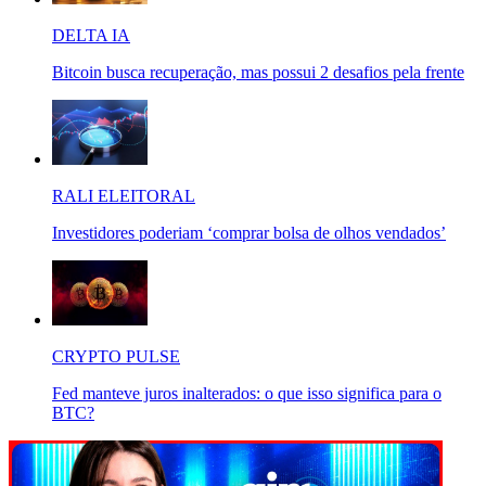
DELTA IA
Bitcoin busca recuperação, mas possui 2 desafios pela frente
RALI ELEITORAL
Investidores poderiam ‘comprar bolsa de olhos vendados’
CRYPTO PULSE
Fed manteve juros inalterados: o que isso significa para o
BTC?