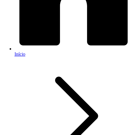
Início